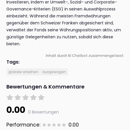
Investieren, indem er Umwelt-, Sozial- und Corporate-
Governance-Kriterien (ESG) in seinen Auswahlprozess
einbezieht. Während die meisten Fremdwährungen
gegenüber dem Schweizer Franken abgesichert sind,
verwaltet der Fonds seine Währungspositionen aktiv, um
günstige Gelegenheiten zu nutzen, sobald sich diese
bieten.
Inhalt durch KI Chatbot zusammengefasst
Tags:
globale anleihen
ausgewogen
Bewertungen & Kommentare
0.00
0 Bewertungen
Performance:
0.00