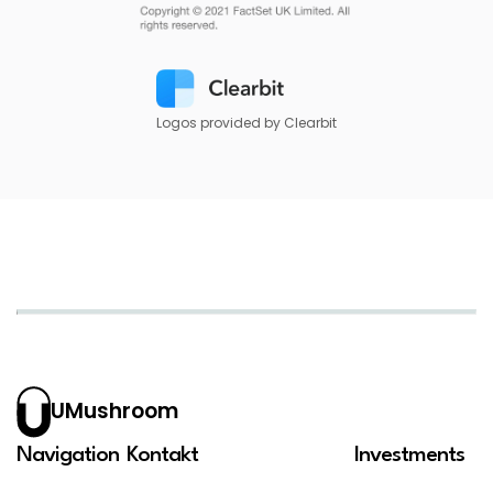
Logos provided by Clearbit
UMushroom
Navigation
Kontakt
Investments