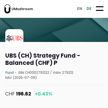
EN
DE
UMushroom
UBS (CH) Strategy Fund -
Balanced (CHF) P
Fund
ISIN CH0002792122
/
Valor 279212
NAV (2026-07-09)
CHF
196.62
+0.43%