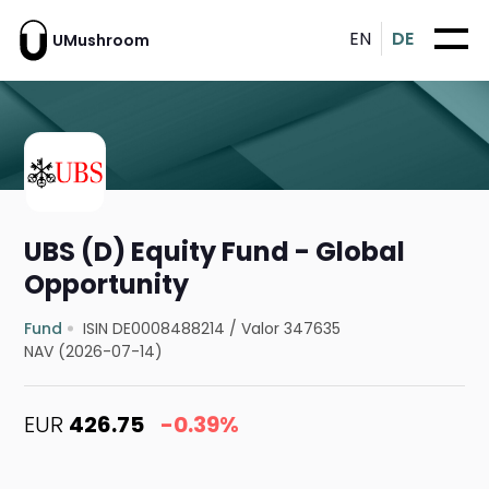
EN
DE
UMushroom
UBS (D) Equity Fund - Global
Opportunity
Fund
ISIN DE0008488214
/
Valor 347635
NAV (2026-07-14)
EUR
426.75
-0.39%