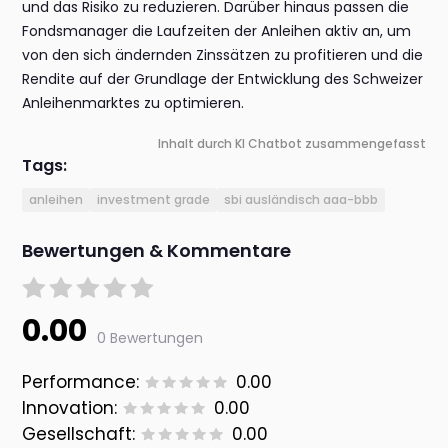
und das Risiko zu reduzieren. Darüber hinaus passen die
Fondsmanager die Laufzeiten der Anleihen aktiv an, um
von den sich ändernden Zinssätzen zu profitieren und die
Rendite auf der Grundlage der Entwicklung des Schweizer
Anleihenmarktes zu optimieren.
Inhalt durch KI Chatbot zusammengefasst
Tags:
anleihen
investment grade
sbi ausländisch aaa-bbb
Bewertungen & Kommentare
0.00
0 Bewertungen
Performance:
0.00
Innovation:
0.00
Gesellschaft:
0.00