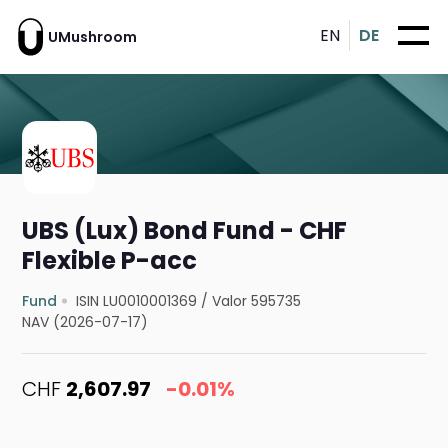
EN
DE
UMushroom
UBS (Lux) Bond Fund - CHF
Flexible P-acc
Fund
ISIN LU0010001369
/
Valor 595735
NAV (2026-07-17)
CHF
2,607.97
-0.01%