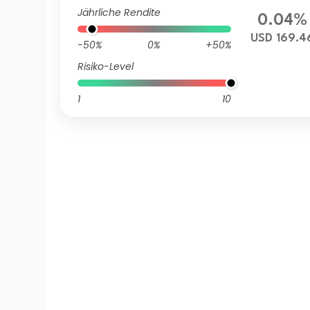
Jährliche Rendite
0.04%
USD 169.4
-50%
0%
+50%
Risiko-Level
1
10