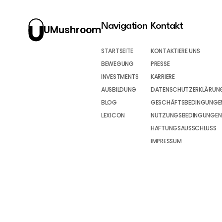
Navigation
Kontakt
UMushroom
STARTSEITE
KONTAKTIERE UNS
BEWEGUNG
PRESSE
INVESTMENTS
KARRIERE
AUSBILDUNG
DATENSCHUTZERKLÄRUN
BLOG
GESCHÄFTSBEDINGUNGEN
LEXICON
NUTZUNGSBEDINGUNGEN
HAFTUNGSAUSSCHLUSS
IMPRESSUM