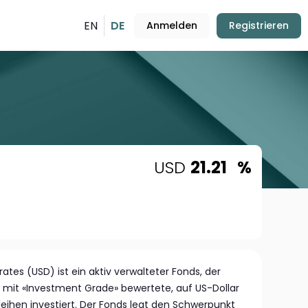
EN
DE
Anmelden
Registrieren
USD
21.21
%
ates (USD) ist ein aktiv verwalteter Fonds, der
 mit «Investment Grade» bewertete, auf US-Dollar
ihen investiert. Der Fonds legt den Schwerpunkt