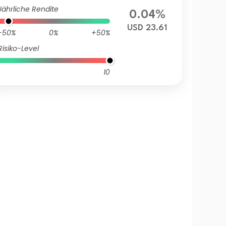
Jährliche Rendite
0.04%
USD 23.61
-50%
0%
+50%
Risiko-Level
10