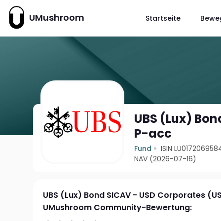
UMushroom
Startseite
Bewe
UBS (Lux) Bon
P-acc
Fund
ISIN LU017206958
NAV (2026-07-16)
UBS (Lux) Bond SICAV - USD Corporates (U
UMushroom Community-Bewertung: