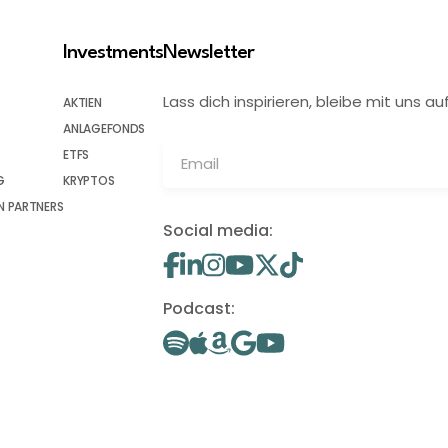
Investments
Newsletter
Lass dich inspirieren, bleibe mit uns
AKTIEN
ANLAGEFONDS
ETFS
G
KRYPTOS
 PARTNERS
Social media:
Podcast: