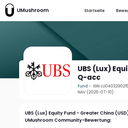
UMushroom
Startseite
Bewe
UBS (Lux) Equ
Q-acc
Fund
ISIN LU040329021
NAV (2026-07-10)
UBS (Lux) Equity Fund - Greater China (US
UMushroom Community-Bewertung: