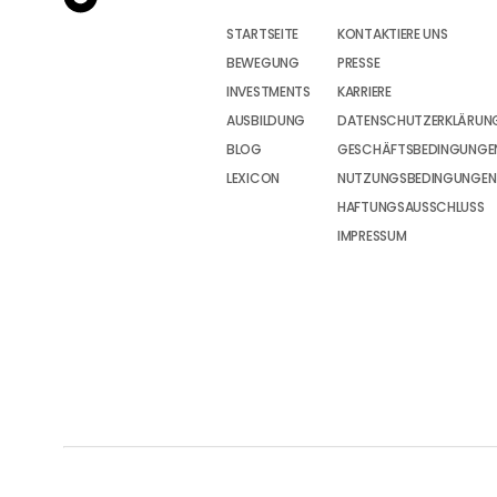
STARTSEITE
KONTAKTIERE UNS
BEWEGUNG
PRESSE
INVESTMENTS
KARRIERE
AUSBILDUNG
DATENSCHUTZERKLÄRUN
BLOG
GESCHÄFTSBEDINGUNGEN
LEXICON
NUTZUNGSBEDINGUNGEN
HAFTUNGSAUSSCHLUSS
IMPRESSUM