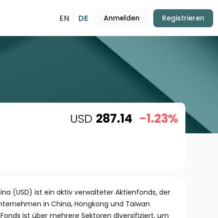
EN
DE
Anmelden
Registrieren
USD
287.14
-1.23%
ina (USD) ist ein aktiv verwalteter Aktienfonds, der
 Unternehmen in China, Hongkong und Taiwan
s Fonds ist über mehrere Sektoren diversifiziert, um