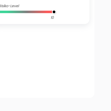
Risiko-Level
10