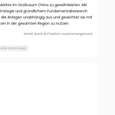
Märkte im Großraum China zu gewährleisten. Mit
gestrategie und gründlichem Fundamentalresearch
 die Anlagen unabhängig aus und gewichtet sie mit
en in der gesamten Region zu nutzen.
Inhalt durch KI Chatbot zusammengefasst
eater china index