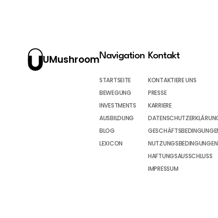
Navigation
Kontakt
UMushroom
STARTSEITE
KONTAKTIERE UNS
BEWEGUNG
PRESSE
INVESTMENTS
KARRIERE
AUSBILDUNG
DATENSCHUTZERKLÄRUN
BLOG
GESCHÄFTSBEDINGUNGEN
LEXICON
NUTZUNGSBEDINGUNGEN
HAFTUNGSAUSSCHLUSS
IMPRESSUM