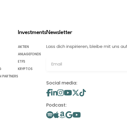
Investments
Newsletter
Lass dich inspirieren, bleibe mit uns
AKTIEN
ANLAGEFONDS
ETFS
G
KRYPTOS
 PARTNERS
Social media:
Podcast: