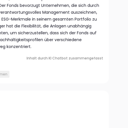
Der Fonds bevorzugt Unternehmen, die sich durch
 verantwortungsvolles Management auszeichnen,
ive ESG-Merkmale in seinem gesamten Portfolio zu
er hat die Flexibilität, die Anlagen unabhängig
en, um sicherzustellen, dass sich der Fonds auf
chhaltigkeitsprofilen über verschiedene
eg konzentriert.
Inhalt durch KI Chatbot zusammengefasst
hmen