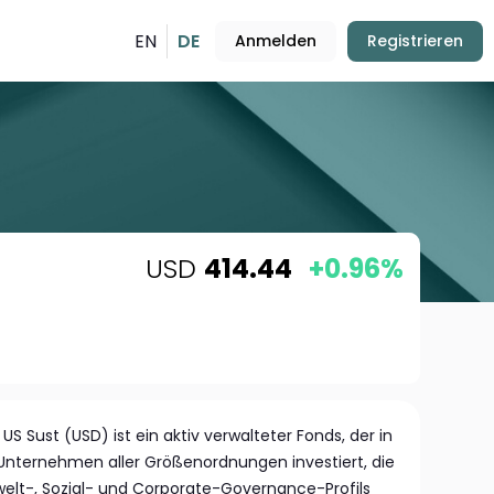
EN
DE
Anmelden
Registrieren
USD
414.44
+0.96%
US Sust (USD) ist ein aktiv verwalteter Fonds, der in
-Unternehmen aller Größenordnungen investiert, die
elt-, Sozial- und Corporate-Governance-Profils