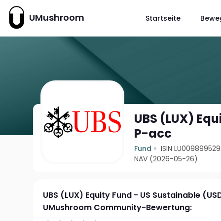
UMushroom
Startseite
Bewe
UBS (LUX) Equ
P-acc
Fund
ISIN LU009899529
NAV (2026-05-26)
UBS (LUX) Equity Fund - US Sustainable (US
UMushroom Community-Bewertung: