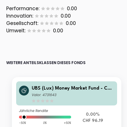
Performance:
0.00
Innovation:
0.00
Gesellschaft:
0.00
Umwelt:
0.00
WEITERE ANTEILSKLASSEN DIESES FONDS
UBS (Lux) Money Market Fund - CHF
Q-acc
Valor: 4731643
Jährliche Rendite
0.00%
CHF 96.19
-50%
0%
+50%