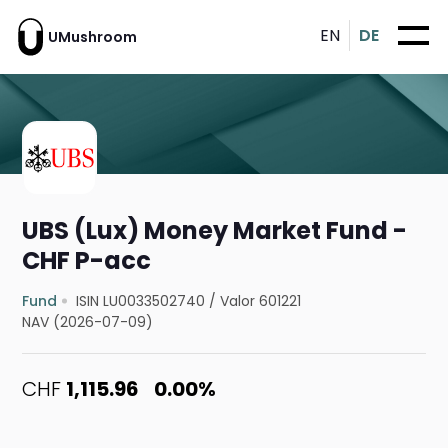
EN
DE
UMushroom
UBS (Lux) Money Market Fund -
CHF P-acc
Fund
ISIN LU0033502740
/
Valor 601221
NAV (2026-07-09)
CHF
1,115.96
0.00%