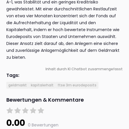
A-1, was Stabilität und ein geringes Kreditrisiko
gewährleistet. Mit einer durchschnittlichen Restlaufzeit
von etwa vier Monaten konzentriert sich der Fonds auf
die Aufrechterhaltung der Liquidität und den
Kapitalerhalt, indem er hoch bewertete Instrumente wie
Eurodeposits von Staaten und Unternehmen auswählt.
Dieser Ansatz zielt darauf ab, den Anlegern eine sichere
und zuverlässige Anlagemöglichkeit auf dem Geldmarkt
zu bieten.
Inhalt durch KI Chatbot zusammengefasst
Tags:
geldmarkt
kapitalerhalt
ftse 3m eurodeposits
Bewertungen & Kommentare
0.00
0 Bewertungen