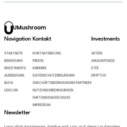
UMushroom
Navigation
Kontakt
Investments
STARTSEITE
KONTAKTIERE UNS
AKTIEN
BEWEGUNG
PRESSE
ANLAGEFONDS
INVESTMENTS
KARRIERE
ETFS
AUSBILDUNG
DATENSCHUTZERKLÄRUNG
KRYPTOS
BLOG
GESCHÄFTSBEDINGUNGEN PARTNERS
LEXICON
NUTZUNGSBEDINGUNGEN
HAFTUNGSAUSSCHLUSS
IMPRESSUM
Newsletter
Lass dich inspirieren, bleibe mit uns auf dem Laufenden