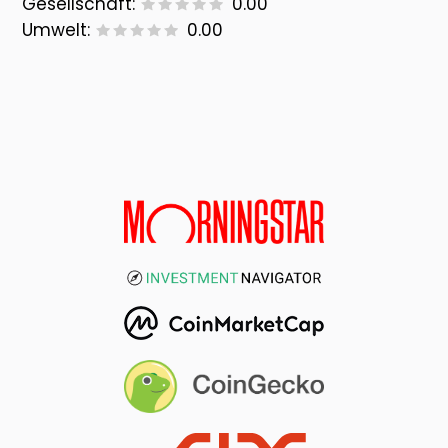
Gesellschaft:
0.00
Umwelt:
0.00