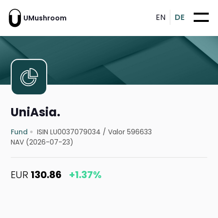
EN
DE
UMushroom
UniAsia.
Fund
ISIN LU0037079034
/
Valor 596633
NAV (2026-07-23)
EUR
130.86
+1.37%