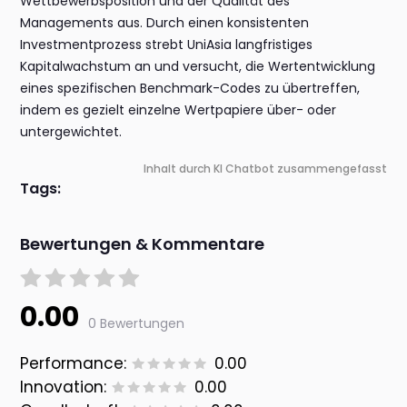
Wettbewerbsposition und der Qualität des
Managements aus. Durch einen konsistenten
Investmentprozess strebt UniAsia langfristiges
Kapitalwachstum an und versucht, die Wertentwicklung
eines spezifischen Benchmark-Codes zu übertreffen,
indem es gezielt einzelne Wertpapiere über- oder
untergewichtet.
Inhalt durch KI Chatbot zusammengefasst
Tags:
Bewertungen & Kommentare
0.00
0 Bewertungen
Performance:
0.00
Innovation:
0.00