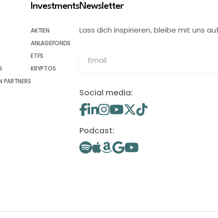
Investments
Newsletter
Lass dich inspirieren, bleibe mit uns
AKTIEN
ANLAGEFONDS
ETFS
G
KRYPTOS
 PARTNERS
Social media:
Podcast: