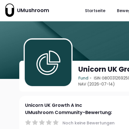
UMushroom
Startseite
Bewe
Unicorn UK Gr
Fund
ISIN GB003126925
NAV (2026-07-14)
Unicorn UK Growth A Inc
UMushroom Community-Bewertung:
Noch keine Bewertungen