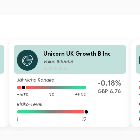
Unicorn UK Growth B Inc
Valor: 1658618
Jährliche Rendite
-0.18%
GBP 6.76
-50%
0%
+50%
Risiko-Level
1
10
1