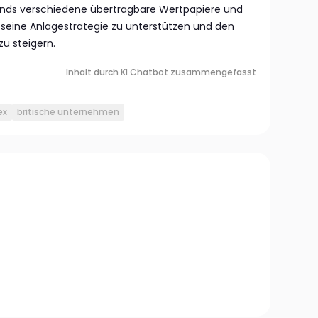
onds verschiedene übertragbare Wertpapiere und
seine Anlagestrategie zu unterstützen und den
u steigern.
Inhalt durch KI Chatbot zusammengefasst
ex
britische unternehmen