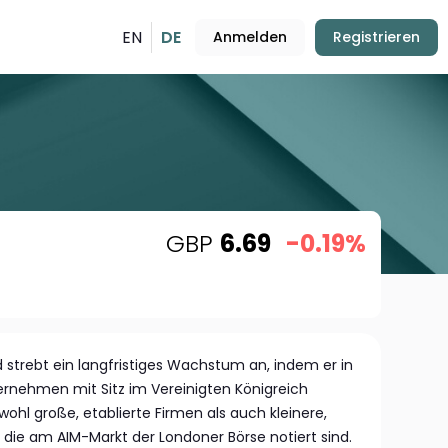
EN
DE
Anmelden
Registrieren
GBP
6.69
-0.19%
 strebt ein langfristiges Wachstum an, indem er in
ternehmen mit Sitz im Vereinigten Königreich
wohl große, etablierte Firmen als auch kleinere,
ie am AIM-Markt der Londoner Börse notiert sind.