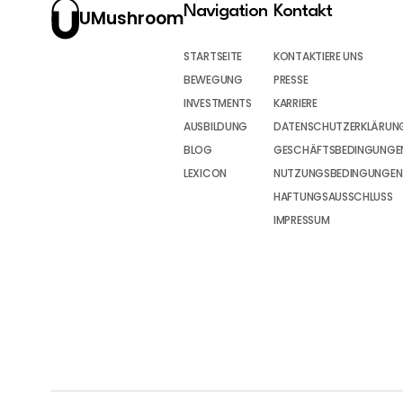
Navigation
Kontakt
UMushroom
STARTSEITE
KONTAKTIERE UNS
BEWEGUNG
PRESSE
INVESTMENTS
KARRIERE
AUSBILDUNG
DATENSCHUTZERKLÄRUN
BLOG
GESCHÄFTSBEDINGUNGEN
LEXICON
NUTZUNGSBEDINGUNGEN
HAFTUNGSAUSSCHLUSS
IMPRESSUM