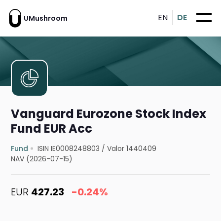
EN
DE
UMushroom
Vanguard Eurozone Stock Index
Fund EUR Acc
Fund
ISIN IE0008248803
/
Valor 1440409
NAV (2026-07-15)
EUR
427.23
-0.24%