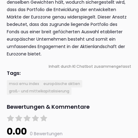
denselben Gewichten hält, wodurch sichergestellt wird,
dass das Portfolio die Entwicklung der entwickelten
Märkte der Eurozone genau widerspiegelt. Dieser Ansatz
bedeutet, dass das zugrunde liegende Portfolio des
Fonds aus einer breit gefächerten Auswahl etablierter
europäischer Unternehmen besteht und somit ein
umfassendes Engagement in der Aktienlandschaft der
Eurozone bietet.
Inhalt durch KI Chatbot zusammengefasst
Tags:
msci emu index
europäische aktien
groß- und mittelkapitalisierung
Bewertungen & Kommentare
0.00
0 Bewertungen