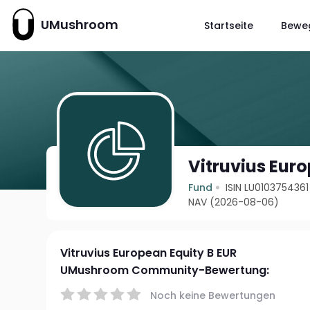
UMushroom
Startseite
Bewe
Vitruvius Euro
Fund
ISIN LU0103754361
NAV (2026-08-06)
Vitruvius European Equity B EUR
UMushroom Community-Bewertung:
Noch keine Bewertungen