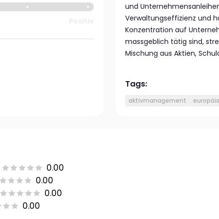
und Unternehmensanleihen, 
Verwaltungseffizienz und hä
Positiv
Konzentration auf Unterneh
massgeblich tätig sind, s
Mischung aus Aktien, Schul
Tags:
aktivmanagement
europäis
0.00
0.00
0.00
0.00