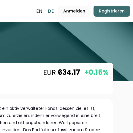
EN
DE
Anmelden
Registrieren
EUR
634.17
+0.15%
 ein aktiv verwalteter Fonds, dessen Ziel es ist,
um zu erzielen, indem er vorwiegend in eine breit
ktien und aktiengebundenen Wertpapieren
nvestiert. Das Portfolio umfasst zudem Staats-