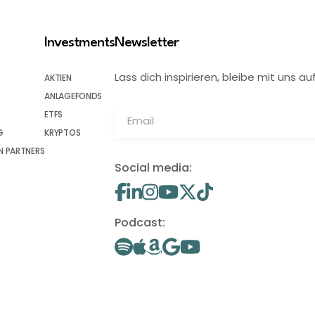
Investments
Newsletter
Lass dich inspirieren, bleibe mit uns
AKTIEN
ANLAGEFONDS
ETFS
G
KRYPTOS
 PARTNERS
Social media:
Podcast: