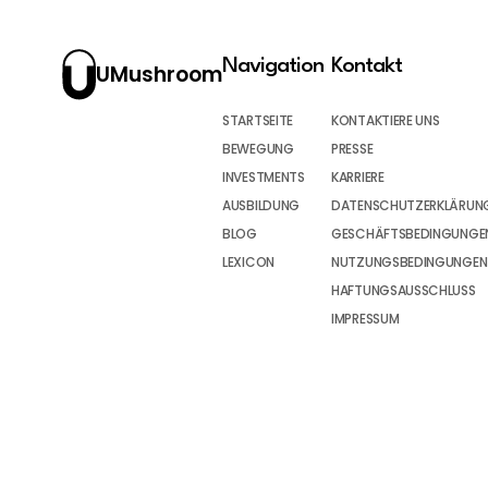
Navigation
Kontakt
UMushroom
STARTSEITE
KONTAKTIERE UNS
BEWEGUNG
PRESSE
INVESTMENTS
KARRIERE
AUSBILDUNG
DATENSCHUTZERKLÄRUN
BLOG
GESCHÄFTSBEDINGUNGEN
LEXICON
NUTZUNGSBEDINGUNGEN
HAFTUNGSAUSSCHLUSS
IMPRESSUM