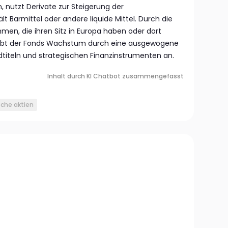
nutzt Derivate zur Steigerung der
lt Barmittel oder andere liquide Mittel. Durch die
men, die ihren Sitz in Europa haben oder dort
trebt der Fonds Wachstum durch eine ausgewogene
dtiteln und strategischen Finanzinstrumenten an.
Inhalt durch KI Chatbot zusammengefasst
che aktien