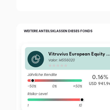
WEITERE ANTEILSKLASSEN DIESES FONDS
Vitruvius European Equity B
Valor: 14556020
USD
Jährliche Rendite
0.16%
USD 941.9
-50%
0%
+50%
Risiko-Level
1
10