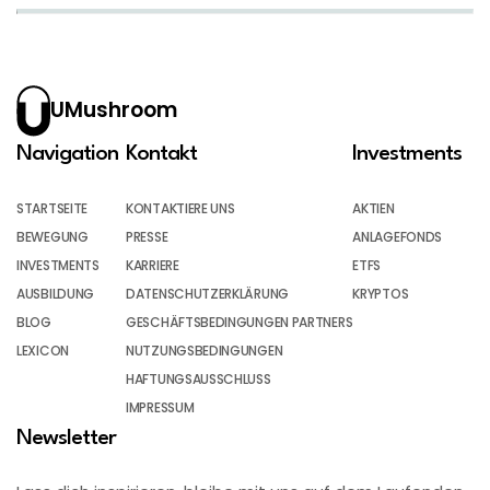
UMushroom
Navigation
Kontakt
Investments
STARTSEITE
KONTAKTIERE UNS
AKTIEN
BEWEGUNG
PRESSE
ANLAGEFONDS
INVESTMENTS
KARRIERE
ETFS
AUSBILDUNG
DATENSCHUTZERKLÄRUNG
KRYPTOS
BLOG
GESCHÄFTSBEDINGUNGEN PARTNERS
LEXICON
NUTZUNGSBEDINGUNGEN
HAFTUNGSAUSSCHLUSS
IMPRESSUM
Newsletter