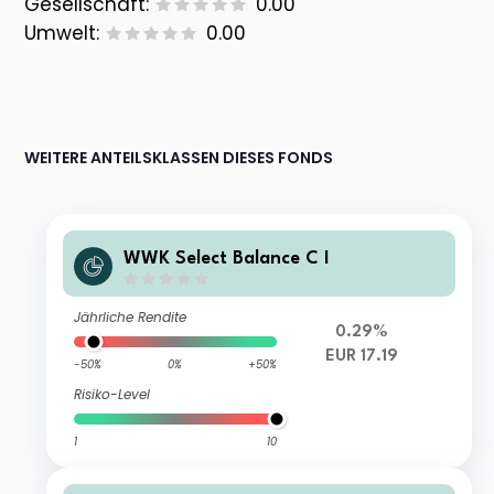
Gesellschaft:
0.00
Umwelt:
0.00
WEITERE ANTEILSKLASSEN DIESES FONDS
WWK Select Balance C I
Jährliche Rendite
0.29%
EUR 17.19
-50%
0%
+50%
Risiko-Level
1
10