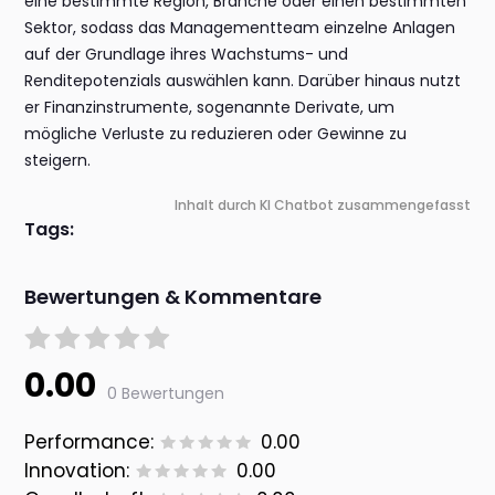
eine bestimmte Region, Branche oder einen bestimmten
Sektor, sodass das Managementteam einzelne Anlagen
auf der Grundlage ihres Wachstums- und
Renditepotenzials auswählen kann. Darüber hinaus nutzt
er Finanzinstrumente, sogenannte Derivate, um
mögliche Verluste zu reduzieren oder Gewinne zu
steigern.
Inhalt durch KI Chatbot zusammengefasst
Tags:
Bewertungen & Kommentare
0.00
0 Bewertungen
Performance:
0.00
Innovation:
0.00