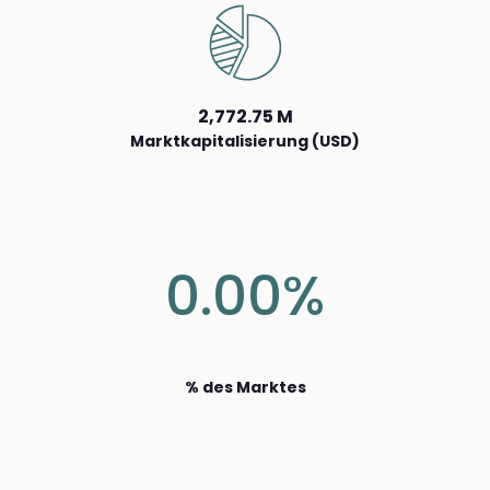
2,772.75 M
Marktkapitalisierung (USD)
0.00%
% des Marktes