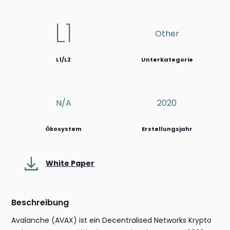
L1
Other
L1/L2
Unterkategorie
N/a
2020
Ökosystem
Erstellungsjahr
White Paper
Beschreibung
Avalanche (AVAX) ist ein Decentralised Networks Krypto