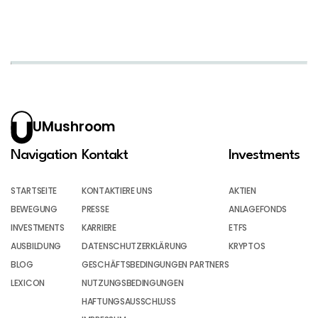
UMushroom
Navigation
Kontakt
Investments
STARTSEITE
KONTAKTIERE UNS
AKTIEN
BEWEGUNG
PRESSE
ANLAGEFONDS
INVESTMENTS
KARRIERE
ETFS
AUSBILDUNG
DATENSCHUTZERKLÄRUNG
KRYPTOS
BLOG
GESCHÄFTSBEDINGUNGEN PARTNERS
LEXICON
NUTZUNGSBEDINGUNGEN
HAFTUNGSAUSSCHLUSS