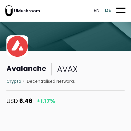
EN
DE
UMushroom
AVAX
Avalanche
Crypto
Decentralised Networks
USD
6.46
+1.17%