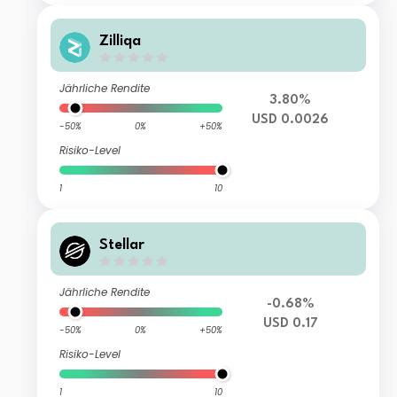
Zilliqa
Jährliche Rendite
3.80%
USD 0.0026
-50%
0%
+50%
Risiko-Level
1
10
Stellar
Jährliche Rendite
-0.68%
USD 0.17
-50%
0%
+50%
Risiko-Level
1
10