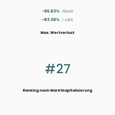
-95.63%
Allzeit
-83.38%
1 Jahr
Max. Wertverlust
#27
Ranking nach Marktkapitalisierung