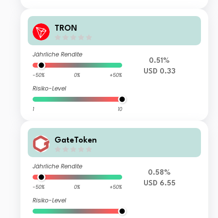
TRON
Jährliche Rendite
0.51%
USD 0.33
-50%
0%
+50%
Risiko-Level
1
10
GateToken
Jährliche Rendite
0.58%
USD 6.55
-50%
0%
+50%
Risiko-Level