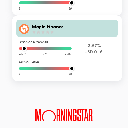
1
10
Maple Finance
Jährliche Rendite
-3.57%
USD 0.16
-50%
0%
+50%
Risiko-Level
1
10