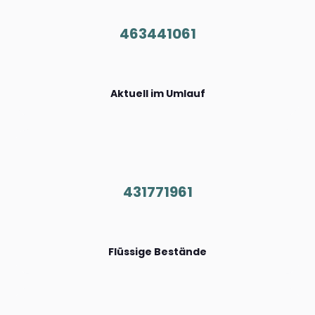
463441061
Aktuell im Umlauf
431771961
Flüssige Bestände