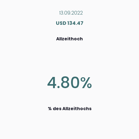
13.09.2022
USD 134.47
Allzeithoch
4.80%
% des Allzeithochs