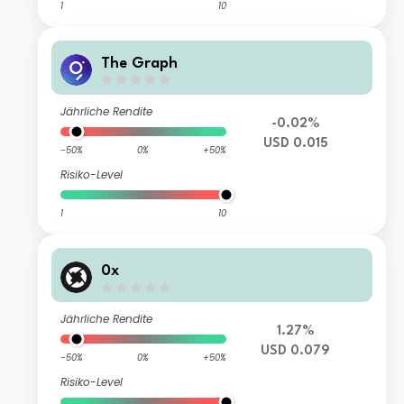
1
10
The Graph
Jährliche Rendite
-0.02%
USD 0.015
-50%
0%
+50%
Risiko-Level
1
10
0x
Jährliche Rendite
1.27%
USD 0.079
-50%
0%
+50%
Risiko-Level