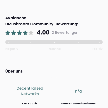
Avalanche
UMushroom Community-Bewertung:
4.00
2 Bewertungen
Negativ
Neutral
Positiv
Über uns
Decentralised
n/a
Networks
Kategorie
Konsensmechanismus