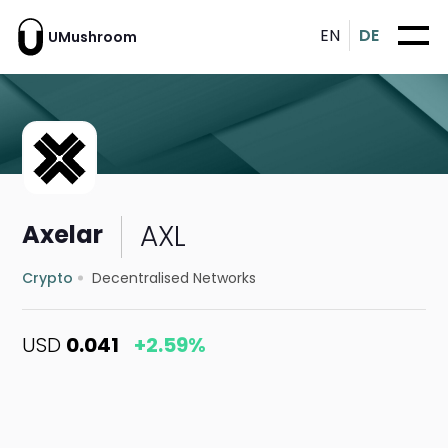
EN
DE
UMushroom
AXL
Axelar
Crypto
Decentralised Networks
USD
0.041
+2.59%