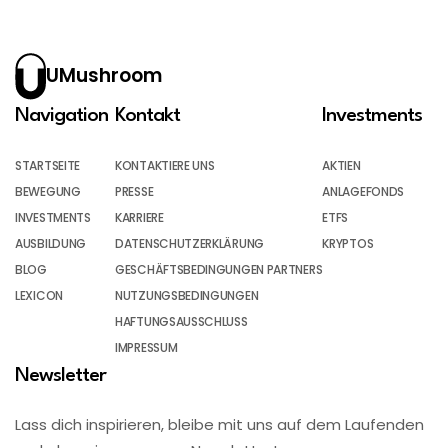
UMushroom
Navigation
Kontakt
Investments
STARTSEITE
KONTAKTIERE UNS
AKTIEN
BEWEGUNG
PRESSE
ANLAGEFONDS
INVESTMENTS
KARRIERE
ETFS
AUSBILDUNG
DATENSCHUTZERKLÄRUNG
KRYPTOS
BLOG
GESCHÄFTSBEDINGUNGEN PARTNERS
LEXICON
NUTZUNGSBEDINGUNGEN
HAFTUNGSAUSSCHLUSS
IMPRESSUM
Newsletter
Lass dich inspirieren, bleibe mit uns auf dem Laufenden