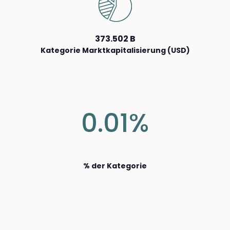
373.502 B
Kategorie Marktkapitalisierung (USD)
0.01%
% der Kategorie