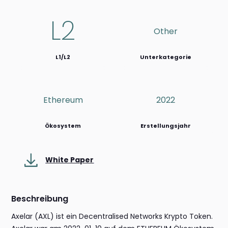
L2
Other
L1/L2
Unterkategorie
Ethereum
2022
Ökosystem
Erstellungsjahr
White Paper
Beschreibung
Axelar (AXL) ist ein Decentralised Networks Krypto Token.