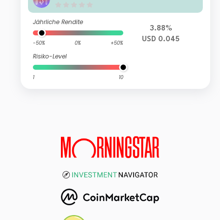
Jährliche Rendite
3.88%
USD 0.045
-50%
0%
+50%
Risiko-Level
1
10