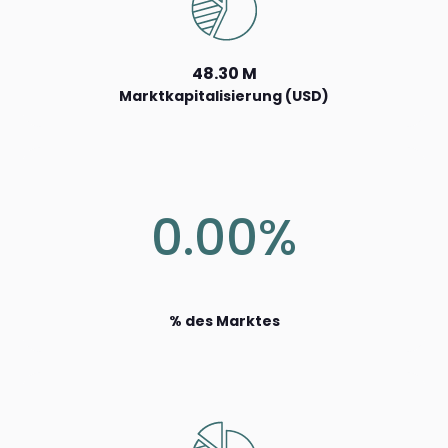
48.30 M
Marktkapitalisierung (USD)
0.00%
% des Marktes