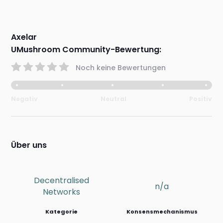
Axelar
UMushroom Community-Bewertung:
Noch keine Bewertungen
Negativ
Neutral
Positiv
Über uns
Decentralised
n/a
Networks
Kategorie
Konsensmechanismus