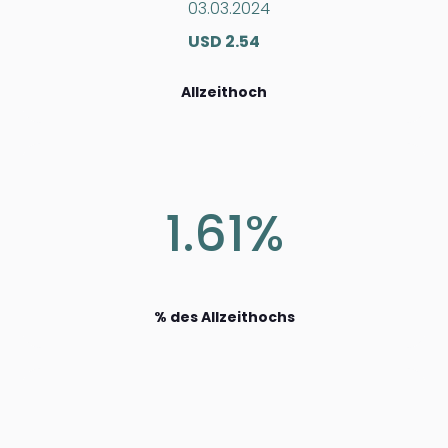
03.03.2024
USD 2.54
Allzeithoch
1.61%
% des Allzeithochs