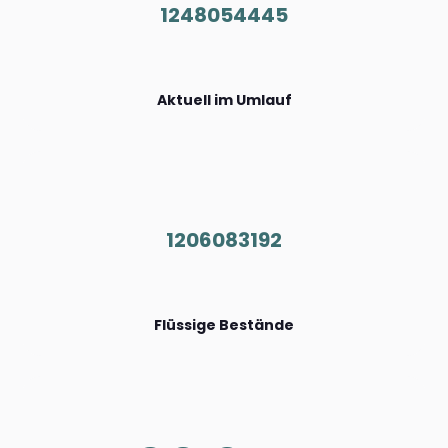
1248054445
Aktuell im Umlauf
1206083192
Flüssige Bestände