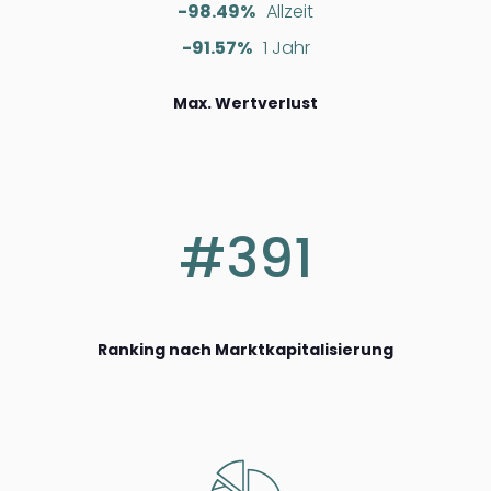
-98.49%
Allzeit
-91.57%
1 Jahr
Max. Wertverlust
#391
Ranking nach Marktkapitalisierung