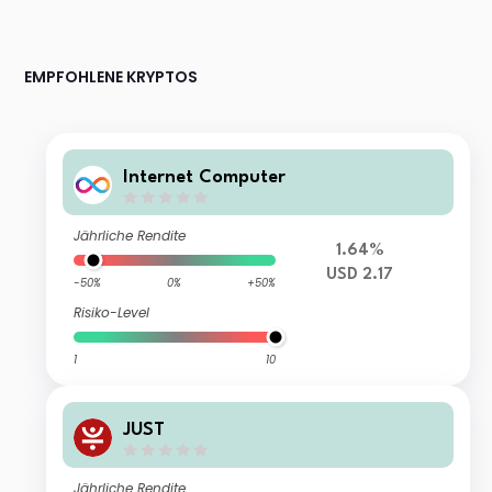
EMPFOHLENE KRYPTOS
Internet Computer
Jährliche Rendite
1.64%
USD 2.17
-50%
0%
+50%
Risiko-Level
1
10
JUST
Jährliche Rendite