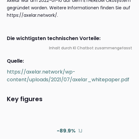
Axelar war am 2022-01-10 auf dem ETHEREUM Ökosystem
gegründet worden. Weitere Informationen finden Sie auf
https://axelar.network/.
Die wichtigsten technischen Vorteile:
Inhalt durch KI Chatbot zusammengefasst
Quelle:
https://axelar.network/wp-
content/uploads/2021/07/axelar_whitepaper.pdf
Key figures
-89.9%
1J