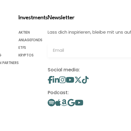
Investments
Newsletter
Lass dich inspirieren, bleibe mit uns
AKTIEN
ANLAGEFONDS
ETFS
G
KRYPTOS
 PARTNERS
Social media:
Podcast: