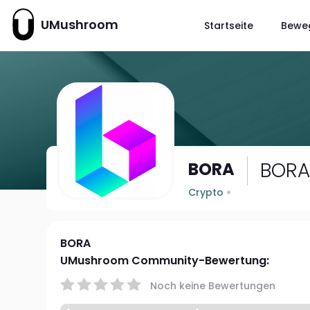
UMushroom
Startseite
Bewe
BOR
BORA
Crypto
BORA
UMushroom Community-Bewertung:
Noch keine Bewertungen