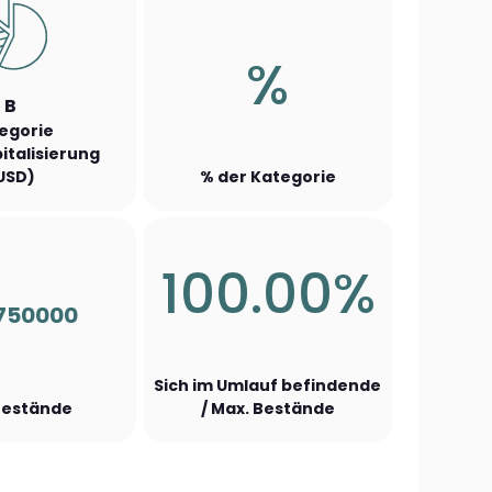
%
B
egorie
italisierung
USD)
% der Kategorie
100.00%
750000
Sich im Umlauf befindende
Bestände
/ Max. Bestände