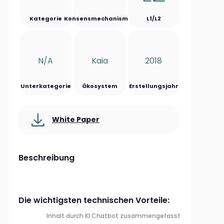
Kategorie
Konsensmechanismus
L1/L2
N/a
Kaia
2018
Unterkategorie
Ökosystem
Erstellungsjahr
White Paper
Beschreibung
Die wichtigsten technischen Vorteile:
Inhalt durch KI Chatbot zusammengefasst