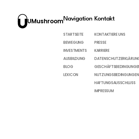
Navigation
Kontakt
UMushroom
STARTSEITE
KONTAKTIERE UNS
BEWEGUNG
PRESSE
INVESTMENTS
KARRIERE
AUSBILDUNG
DATENSCHUTZERKLÄRUN
BLOG
GESCHÄFTSBEDINGUNGEN
LEXICON
NUTZUNGSBEDINGUNGEN
HAFTUNGSAUSSCHLUSS
IMPRESSUM