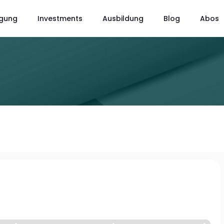
gung
Investments
Ausbildung
Blog
Abos
A