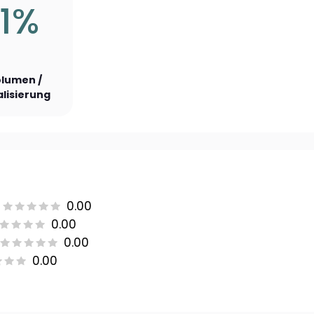
51%
lumen /
lisierung
0.00
0.00
0.00
0.00