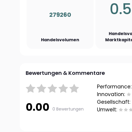
0.
279260
Handelsvo
Handelsvolumen
Marktkapita
Bewertungen & Kommentare
Performance:
Innovation:
Gesellschaft:
0.00
0 Bewertungen
Umwelt: