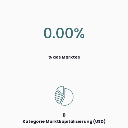
0.00%
% des Marktes
B
Kategorie Marktkapitalisierung (USD)