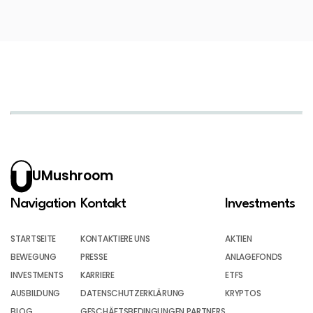
UMushroom
Navigation
Kontakt
Investments
STARTSEITE
KONTAKTIERE UNS
AKTIEN
BEWEGUNG
PRESSE
ANLAGEFONDS
INVESTMENTS
KARRIERE
ETFS
AUSBILDUNG
DATENSCHUTZERKLÄRUNG
KRYPTOS
BLOG
GESCHÄFTSBEDINGUNGEN PARTNERS