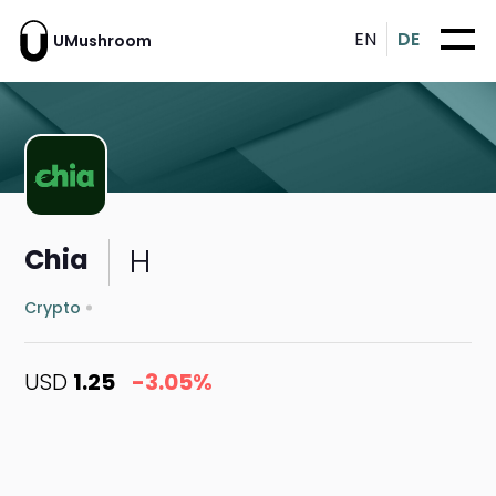
EN
DE
UMushroom
H
Chia
Crypto
USD
1.25
-3.05%