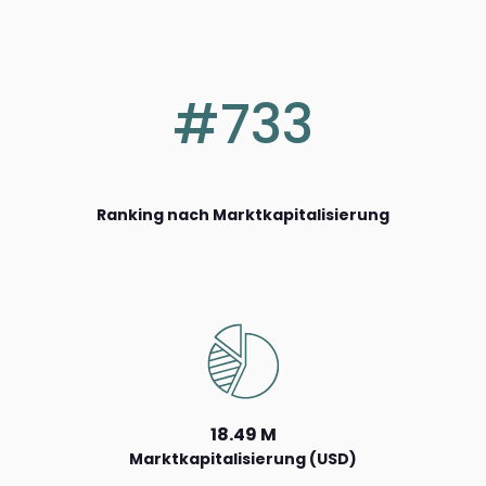
#733
Ranking nach Marktkapitalisierung
18.49 M
Marktkapitalisierung (USD)