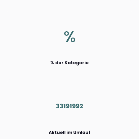
%
% der Kategorie
33191992
Aktuell im Umlauf