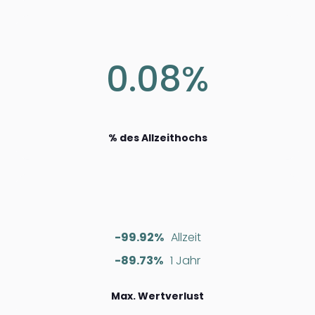
0.08%
% des Allzeithochs
-99.92%
Allzeit
-89.73%
1 Jahr
Max. Wertverlust