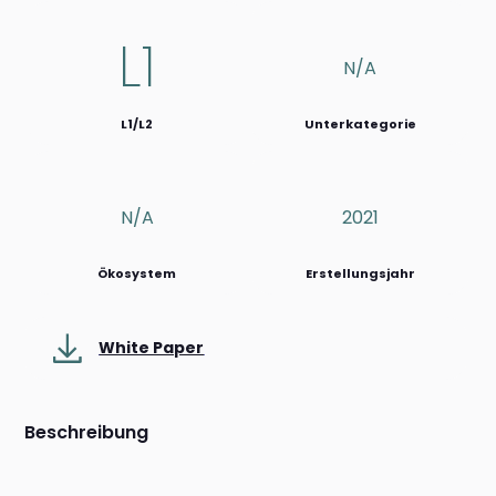
L1
N/a
L1/L2
Unterkategorie
N/a
2021
Ökosystem
Erstellungsjahr
White Paper
Beschreibung