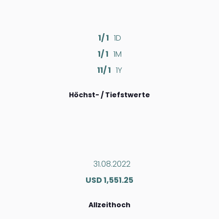
1/ 1
1D
1/ 1
1M
11/ 1
1Y
Höchst- / Tiefstwerte
31.08.2022
USD 1,551.25
Allzeithoch