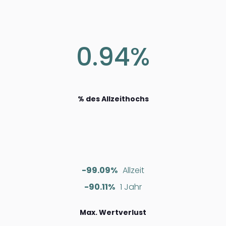
0.94%
% des Allzeithochs
-99.09%
Allzeit
-90.11%
1 Jahr
Max. Wertverlust