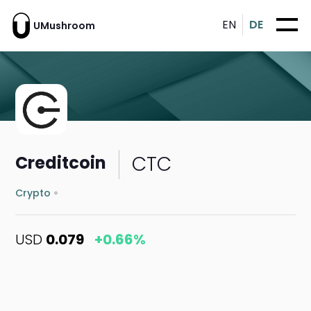
EN
DE
UMushroom
CTC
Creditcoin
Crypto
USD
0.079
+0.66%