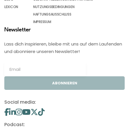
LEXICON
NUTZUNGSBEDINGUNGEN
HAFTUNGSAUSSCHLUSS
IMPRESSUM
Newsletter
Lass dich inspirieren, bleibe mit uns auf dem Laufenden
und abonniere unseren Newsletter!
ABONNIEREN
Social media:
Podcast: