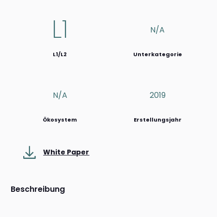
L1
N/a
L1/L2
Unterkategorie
N/a
2019
Ökosystem
Erstellungsjahr
White Paper
Beschreibung