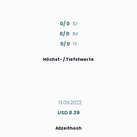
0/ 0
1D
0/ 0
1M
0/ 0
1Y
Höchst- / Tiefstwerte
13.09.2022
USD 8.39
Allzeithoch