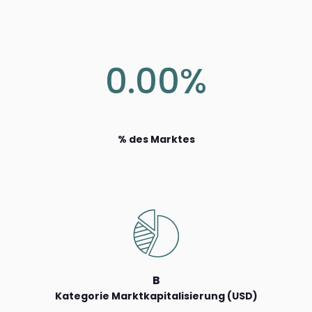
0.00%
% des Marktes
B
Kategorie Marktkapitalisierung (USD)