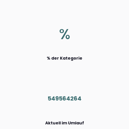
%
% der Kategorie
549564264
Aktuell im Umlauf