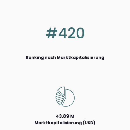
#420
Ranking nach Marktkapitalisierung
43.89 M
Marktkapitalisierung (USD)