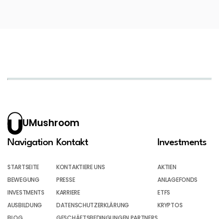
UMushroom
Navigation
Kontakt
Investments
STARTSEITE
KONTAKTIERE UNS
AKTIEN
BEWEGUNG
PRESSE
ANLAGEFONDS
INVESTMENTS
KARRIERE
ETFS
AUSBILDUNG
DATENSCHUTZERKLÄRUNG
KRYPTOS
BLOG
GESCHÄFTSBEDINGUNGEN PARTNERS