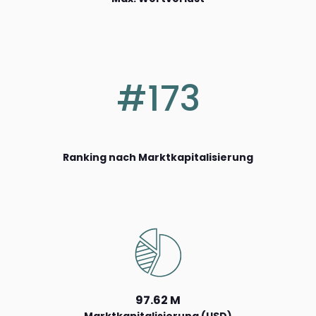
#173
Ranking nach Marktkapitalisierung
97.62 M