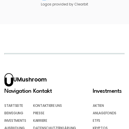
Logos provided by Clearbit
UMushroom
Navigation
Kontakt
Investments
STARTSEITE
KONTAKTIERE UNS
AKTIEN
BEWEGUNG
PRESSE
ANLAGEFONDS
INVESTMENTS
KARRIERE
ETFS
AUSBILDUNG
DATENSCHUTZERKLÄRUNG
KRYPTOS