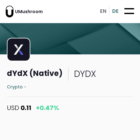
EN
DE
UMushroom
DYDX
dYdX (Native)
Crypto
USD
0.11
+0.47%