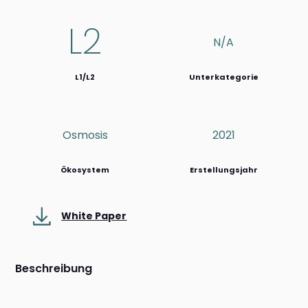
L2
N/a
L1/L2
Unterkategorie
Osmosis
2021
Ökosystem
Erstellungsjahr
White Paper
Beschreibung