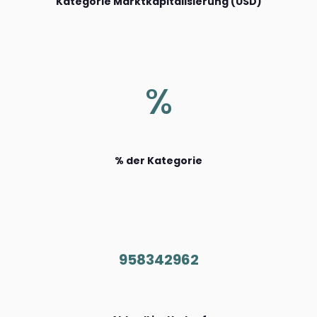
Kategorie Marktkapitalisierung (USD)
%
% der Kategorie
958342962