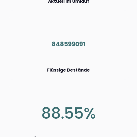
Aktuell im Umlauf
848599091
Flüssige Bestände
88.55%