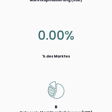
Marktkapitalisierung (USD)
0.00%
% des Marktes
B