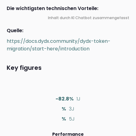
Die wichtigsten technischen Vorteile:
Inhalt durch KI Chatbot zusammengefasst
Quelle:
https://docs.dydx.community/dydx-token-
migration/start-here/introduction
Key figures
-82.8%
1J
%
3J
%
5J
Performance