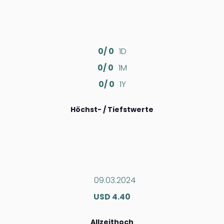
0/ 0
1D
0/ 0
1M
0/ 0
1Y
Höchst- / Tiefstwerte
09.03.2024
USD 4.40
Allzeithoch