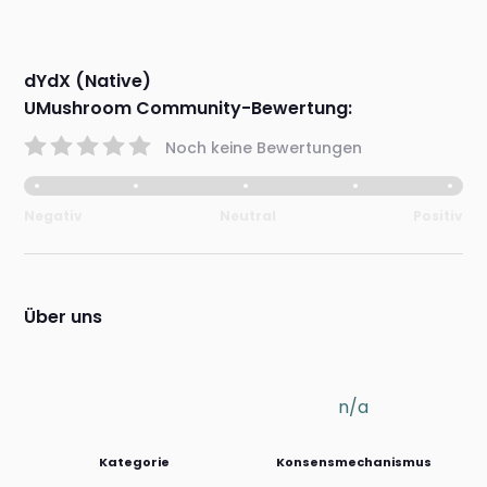
dYdX (Native)
UMushroom Community-Bewertung:
Noch keine Bewertungen
Negativ
Neutral
Positiv
Über uns
n/a
Kategorie
Konsensmechanismus