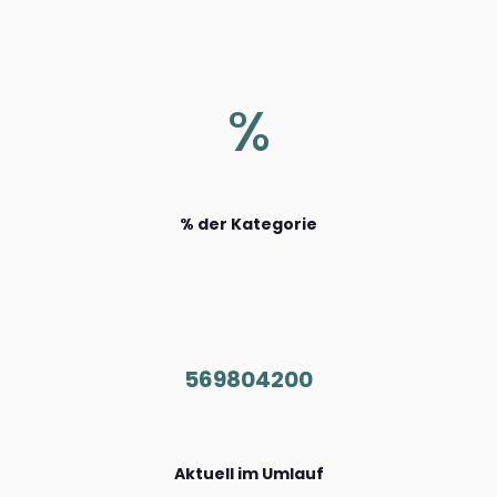
%
% der Kategorie
569804200
Aktuell im Umlauf