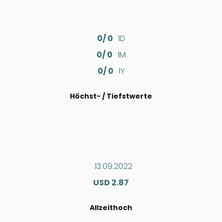
0/ 0
1D
0/ 0
1M
0/ 0
1Y
Höchst- / Tiefstwerte
13.09.2022
USD 2.87
Allzeithoch