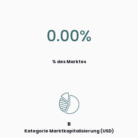
0.00%
% des Marktes
B
Kategorie Marktkapitalisierung (USD)