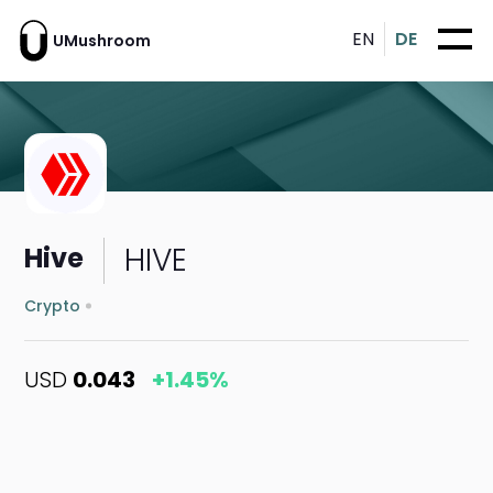
EN
DE
UMushroom
HIVE
Hive
Crypto
USD
0.043
+1.45%