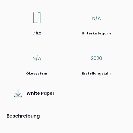
L1
N/a
L1/L2
Unterkategorie
N/a
2020
Ökosystem
Erstellungsjahr
White Paper
Beschreibung