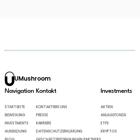
UMushroom
Navigation
Kontakt
Investments
STARTSEITE
KONTAKTIERE UNS
AKTIEN
BEWEGUNG
PRESSE
ANLAGEFONDS
INVESTMENTS
KARRIERE
ETFS
AUSBILDUNG
DATENSCHUTZERKLÄRUNG
KRYPTOS
BLOG
GESCHÄFTSBEDINGUNGEN PARTNERS