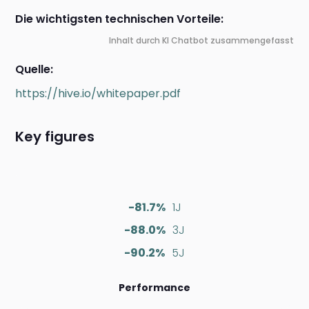
Die wichtigsten technischen Vorteile:
Inhalt durch KI Chatbot zusammengefasst
Quelle:
https://hive.io/whitepaper.pdf
Key figures
-81.7%
1J
-88.0%
3J
-90.2%
5J
Performance