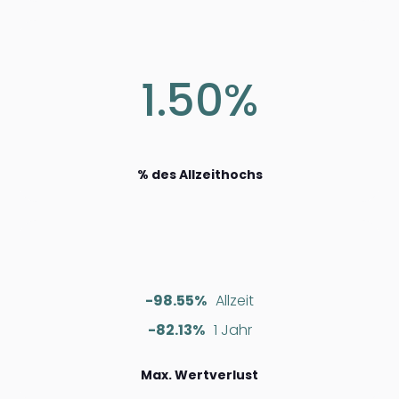
1.50%
% des Allzeithochs
-98.55%
Allzeit
-82.13%
1 Jahr
Max. Wertverlust