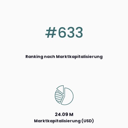
#633
Ranking nach Marktkapitalisierung
24.09 M
Marktkapitalisierung (USD)