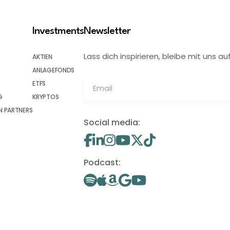
Investments
Newsletter
Lass dich inspirieren, bleibe mit uns
AKTIEN
ANLAGEFONDS
ETFS
G
KRYPTOS
 PARTNERS
Social media:
Podcast: