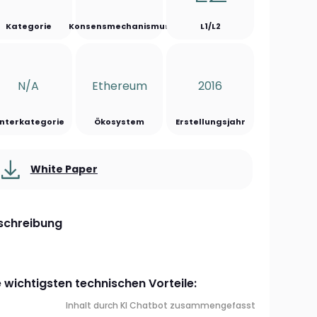
Kategorie
Konsensmechanismus
L1/L2
N/a
Ethereum
2016
nterkategorie
Ökosystem
Erstellungsjahr
White Paper
schreibung
e wichtigsten technischen Vorteile:
Inhalt durch KI Chatbot zusammengefasst