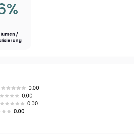
36%
lumen /
lisierung
0.00
0.00
0.00
0.00