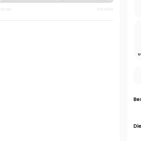
utral
Positiv
U
Be
Di