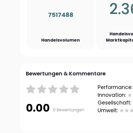
2.
7517488
Handelsvo
Handelsvolumen
Marktkapita
Bewertungen & Kommentare
Performance:
Innovation:
Gesellschaft:
0.00
0 Bewertungen
Umwelt: