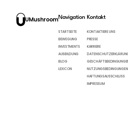
Navigation
Kontakt
UMushroom
STARTSEITE
KONTAKTIERE UNS
BEWEGUNG
PRESSE
INVESTMENTS
KARRIERE
AUSBILDUNG
DATENSCHUTZERKLÄRUN
BLOG
GESCHÄFTSBEDINGUNGEN
LEXICON
NUTZUNGSBEDINGUNGEN
HAFTUNGSAUSSCHLUSS
IMPRESSUM