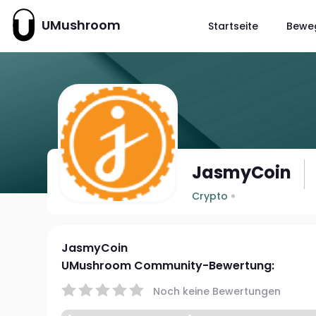
UMushroom
Startseite
Bewe
JasmyCoin
Crypto
JasmyCoin
UMushroom Community-Bewertung:
Noch keine Bewertungen