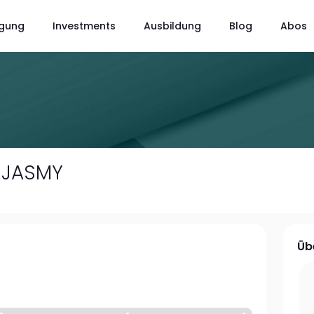
gung
Investments
Ausbildung
Blog
Abos
JASMY
Üb