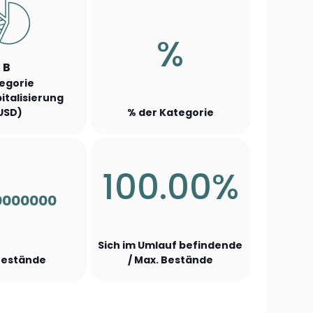
%
B
egorie
italisierung
USD)
% der Kategorie
100.00%
0000000
Sich im Umlauf befindende
Bestände
/ Max. Bestände