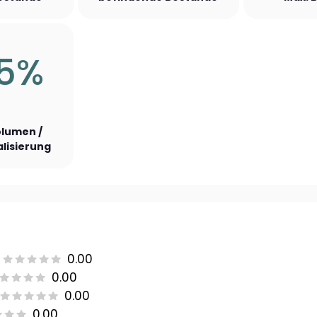
25%
lumen /
lisierung
0.00
0.00
0.00
0.00