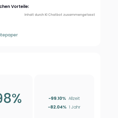
chen Vorteile:
Inhalt durch KI Chatbot zusammengefasst
itepaper
98%
-99.10%
Allzeit
-82.04%
1 Jahr