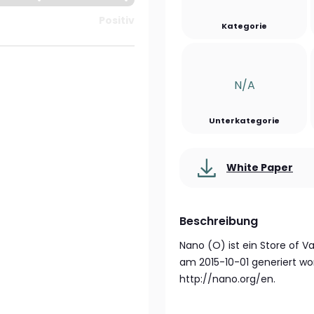
Positiv
Kategorie
N/a
Unterkategorie
White Paper
Beschreibung
Nano (O) ist ein Store of V
am 2015-10-01 generiert wo
http://nano.org/en.