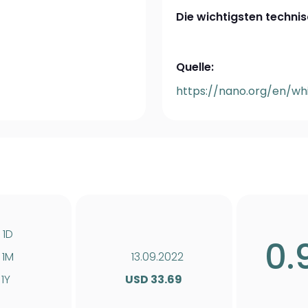
Die wichtigsten technis
Quelle:
https://nano.org/en/wh
1D
0.
1M
13.09.2022
1Y
USD 33.69