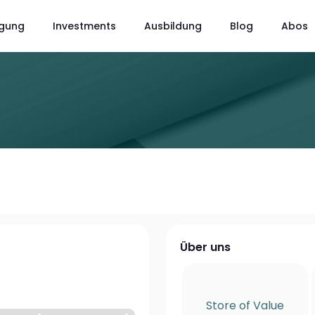
gung
Investments
Ausbildung
Blog
Abos
Über uns
Store of Value