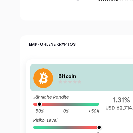
EMPFOHLENE KRYPTOS
Bitcoin
Jährliche Rendite
1.31%
USD 62,714.
-50%
0%
+50%
Risiko-Level