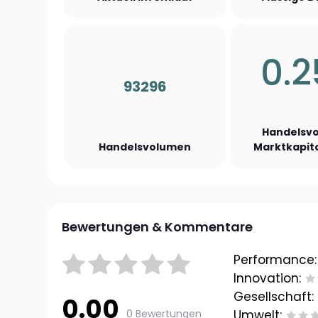
0.
93296
Handelsvo
Handelsvolumen
Marktkapita
Bewertungen & Kommentare
Performance:
Innovation:
Gesellschaft:
0.00
0 Bewertungen
Umwelt: