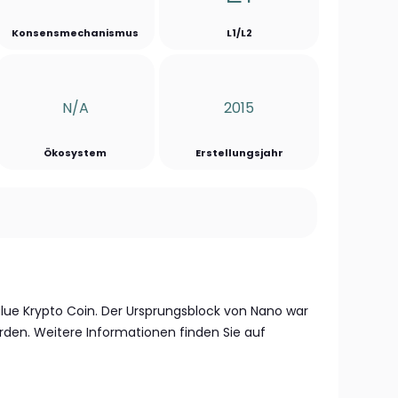
Konsensmechanismus
L1/L2
N/a
2015
Ökosystem
Erstellungsjahr
alue Krypto Coin. Der Ursprungsblock von Nano war
rden. Weitere Informationen finden Sie auf