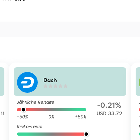
Dash
Jährliche Rendite
-0.21%
11
USD 33.72
-50%
0%
+50%
Risiko-Level