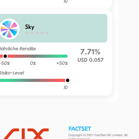
10
Sky
Jährliche Rendite
7.71%
USD 0.057
-50%
0%
+50%
Risiko-Level
10