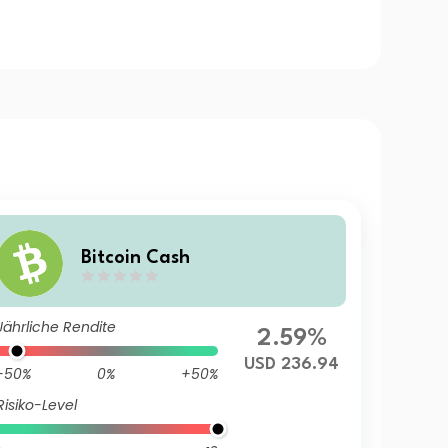
Bitcoin Cash
Jährliche Rendite
2.59%
USD 236.94
-50%
0%
+50%
Risiko-Level