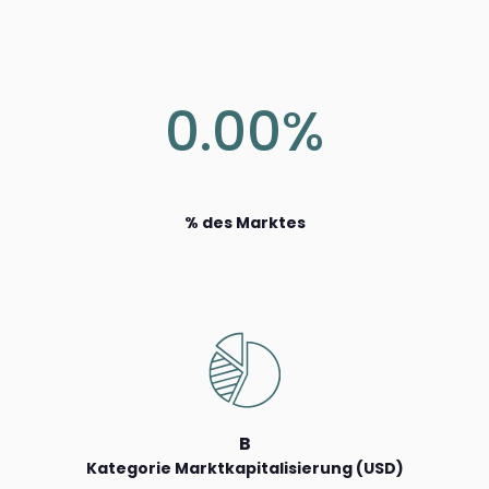
0.00%
% des Marktes
B
Kategorie Marktkapitalisierung (USD)