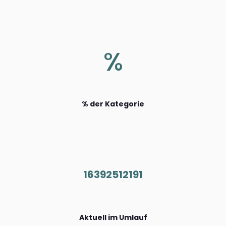
%
% der Kategorie
16392512191
Aktuell im Umlauf