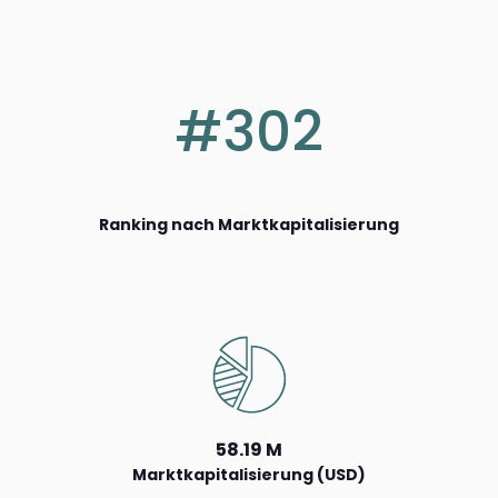
#302
Ranking nach Marktkapitalisierung
58.19 M
Marktkapitalisierung (USD)