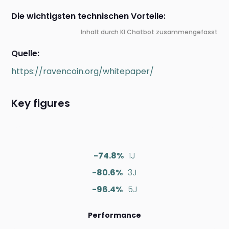
Die wichtigsten technischen Vorteile:
Inhalt durch KI Chatbot zusammengefasst
Quelle:
https://ravencoin.org/whitepaper/
Key figures
-74.8%
1J
-80.6%
3J
-96.4%
5J
Performance