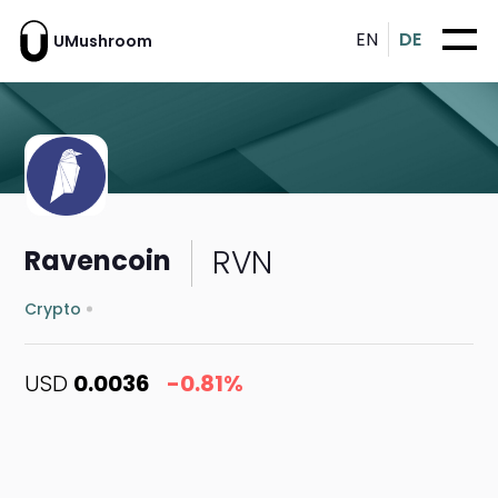
EN
DE
UMushroom
RVN
Ravencoin
Crypto
USD
0.0036
-0.81%