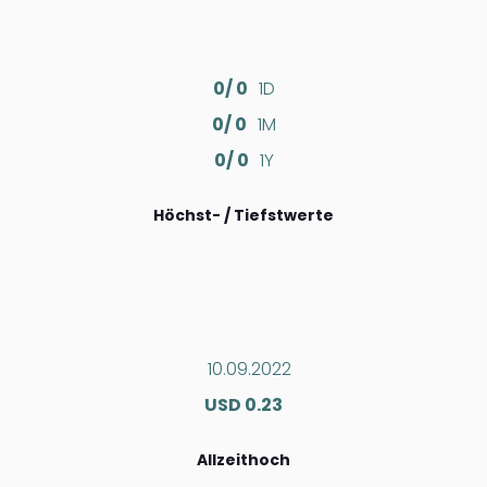
0/ 0
1D
0/ 0
1M
0/ 0
1Y
Höchst- / Tiefstwerte
10.09.2022
USD 0.23
Allzeithoch