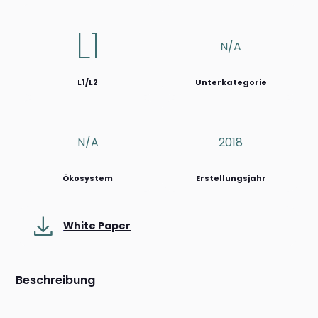
L1
N/a
L1/L2
Unterkategorie
N/a
2018
Ökosystem
Erstellungsjahr
White Paper
Beschreibung