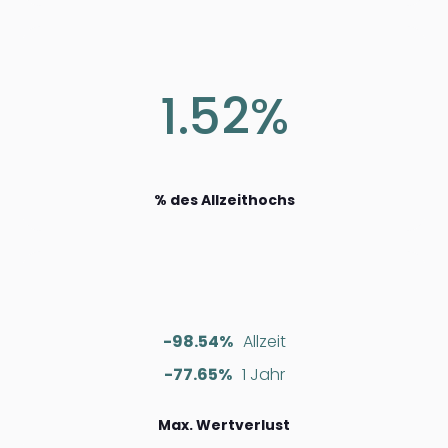
1.52%
% des Allzeithochs
-98.54%
Allzeit
-77.65%
1 Jahr
Max. Wertverlust