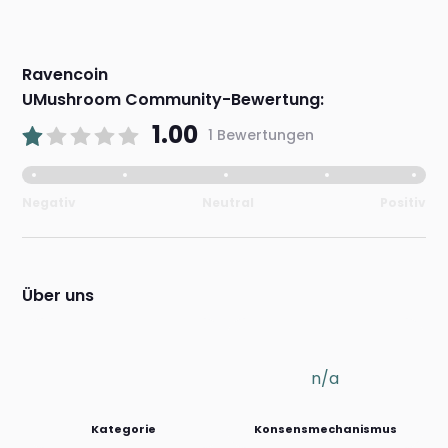
Ravencoin
UMushroom Community-Bewertung:
1.00
1 Bewertungen
Negativ
Neutral
Positiv
Über uns
n/a
Kategorie
Konsensmechanismus