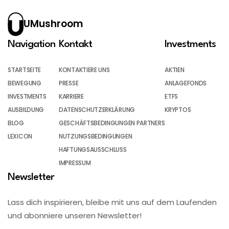
UMushroom
Navigation
Kontakt
Investments
STARTSEITE
KONTAKTIERE UNS
AKTIEN
BEWEGUNG
PRESSE
ANLAGEFONDS
INVESTMENTS
KARRIERE
ETFS
AUSBILDUNG
DATENSCHUTZERKLÄRUNG
KRYPTOS
BLOG
GESCHÄFTSBEDINGUNGEN PARTNERS
LEXICON
NUTZUNGSBEDINGUNGEN
HAFTUNGSAUSSCHLUSS
IMPRESSUM
Newsletter
Lass dich inspirieren, bleibe mit uns auf dem Laufenden
und abonniere unseren Newsletter!