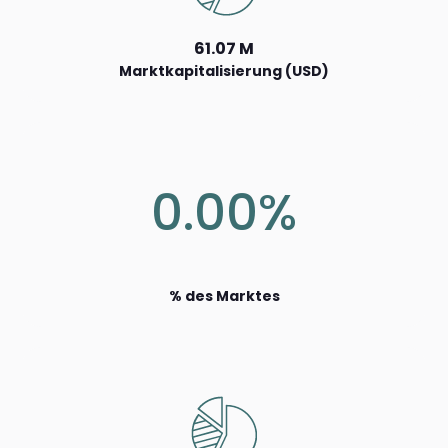
61.07 M
Marktkapitalisierung (USD)
0.00%
% des Marktes