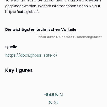
Safe war am 2024-04-22 auf dem ETHEREUM Ökosystem
gegründet worden. Weitere Informationen finden Sie auf
https://safe.global/.
Die wichtigsten technischen Vorteile:
Inhalt durch KI Chatbot zusammengefasst
Quelle:
https://docs.gnosis-safe.io/
Key figures
-84.5%
1J
%
3J