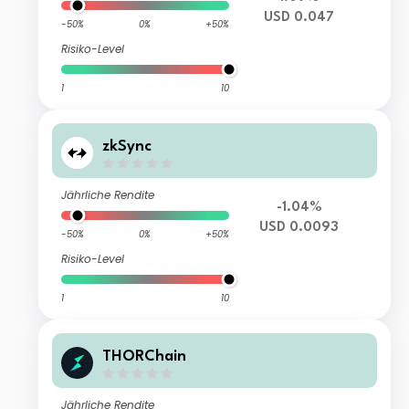
USD 0.047
-50%
0%
+50%
Risiko-Level
1
10
zkSync
Jährliche Rendite
-1.04%
USD 0.0093
-50%
0%
+50%
Risiko-Level
1
10
THORChain
Jährliche Rendite