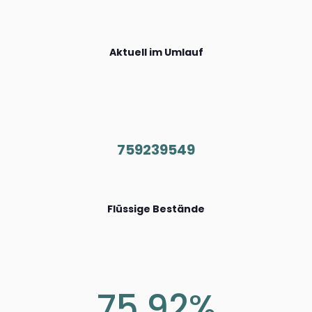
Aktuell im Umlauf
759239549
Flüssige Bestände
75.92%