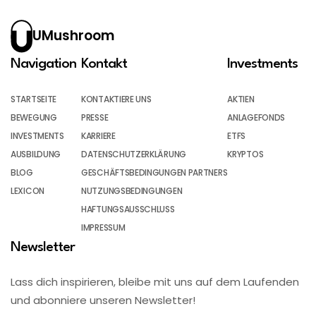
UMushroom
Navigation
Kontakt
Investments
STARTSEITE
KONTAKTIERE UNS
AKTIEN
BEWEGUNG
PRESSE
ANLAGEFONDS
INVESTMENTS
KARRIERE
ETFS
AUSBILDUNG
DATENSCHUTZERKLÄRUNG
KRYPTOS
BLOG
GESCHÄFTSBEDINGUNGEN PARTNERS
LEXICON
NUTZUNGSBEDINGUNGEN
HAFTUNGSAUSSCHLUSS
IMPRESSUM
Newsletter
Lass dich inspirieren, bleibe mit uns auf dem Laufenden
und abonniere unseren Newsletter!