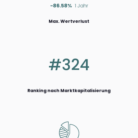
-86.58%
1 Jahr
Max. Wertverlust
#324
Ranking nach Marktkapitalisierung