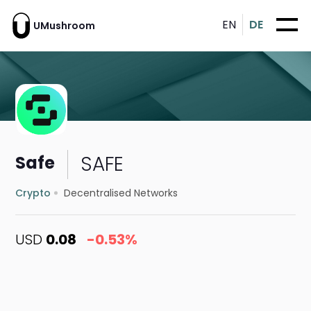
EN
DE
UMushroom
SAFE
Safe
Crypto
Decentralised Networks
USD
0.08
-0.53%