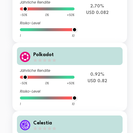
Jährliche Rendite
2.70%
USD 0.082
-50%
0%
+50%
Risiko-Level
1
10
Polkadot
Jährliche Rendite
0.92%
USD 0.82
-50%
0%
+50%
Risiko-Level
1
10
Celestia