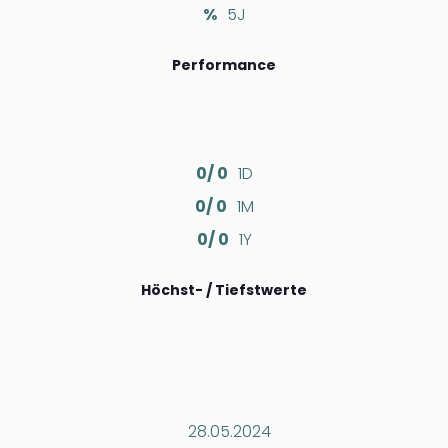
%
5J
Performance
0/ 0
1D
0/ 0
1M
0/ 0
1Y
Höchst- / Tiefstwerte
28.05.2024