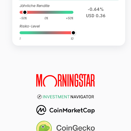
Jährliche Rendite
-0.64%
USD 0.36
-50%
0%
+50%
Risiko-Level
1
10