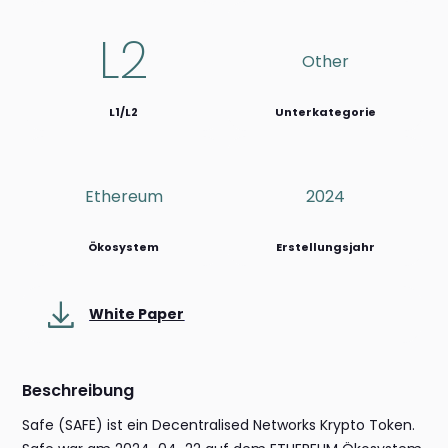
L2
Other
L1/L2
Unterkategorie
Ethereum
2024
Ökosystem
Erstellungsjahr
White Paper
Beschreibung
Safe (SAFE) ist ein Decentralised Networks Krypto Token.