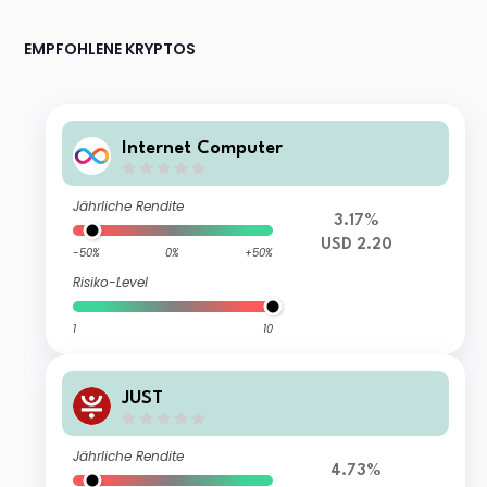
EMPFOHLENE KRYPTOS
Internet Computer
Jährliche Rendite
3.17%
USD 2.20
-50%
0%
+50%
Risiko-Level
1
10
JUST
Jährliche Rendite
4.73%