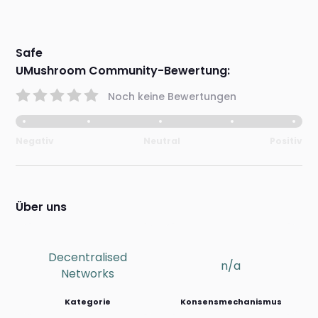
Safe
UMushroom Community-Bewertung:
Noch keine Bewertungen
Negativ
Neutral
Positiv
Über uns
Decentralised
n/a
Networks
Kategorie
Konsensmechanismus