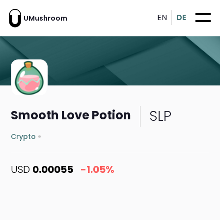
EN
DE
UMushroom
SLP
Smooth Love Potion
Crypto
USD
0.00055
-1.05%