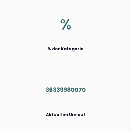
%
% der Kategorie
36339980070
Aktuell im Umlauf