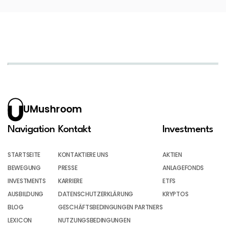
UMushroom
Navigation
Kontakt
Investments
STARTSEITE
KONTAKTIERE UNS
AKTIEN
BEWEGUNG
PRESSE
ANLAGEFONDS
INVESTMENTS
KARRIERE
ETFS
AUSBILDUNG
DATENSCHUTZERKLÄRUNG
KRYPTOS
BLOG
GESCHÄFTSBEDINGUNGEN PARTNERS
LEXICON
NUTZUNGSBEDINGUNGEN