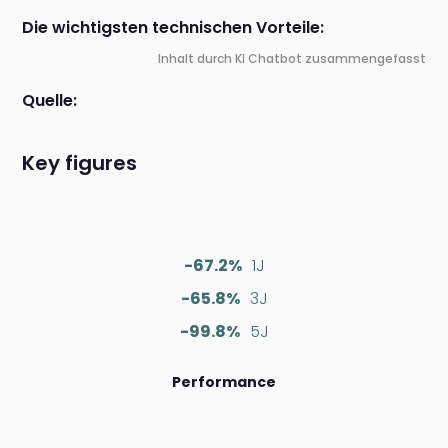
Die wichtigsten technischen Vorteile:
Inhalt durch KI Chatbot zusammengefasst
Quelle:
Key figures
-67.2%
1J
-65.8%
3J
-99.8%
5J
Performance