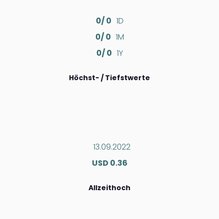
0/ 0
1D
0/ 0
1M
0/ 0
1Y
Höchst- / Tiefstwerte
13.09.2022
USD 0.36
Allzeithoch