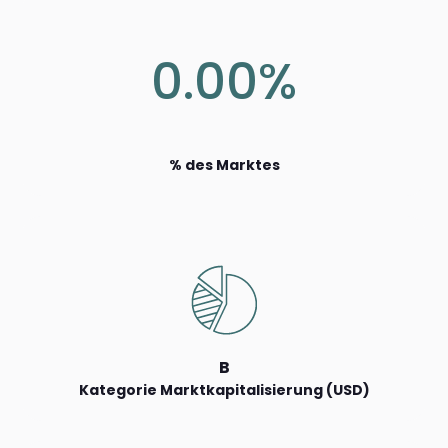
0.00%
% des Marktes
B
Kategorie Marktkapitalisierung (USD)