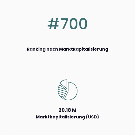
#700
Ranking nach Marktkapitalisierung
20.18 M
Marktkapitalisierung (USD)