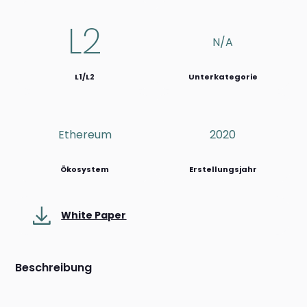
L2
N/a
L1/L2
Unterkategorie
Ethereum
2020
Ökosystem
Erstellungsjahr
White Paper
Beschreibung