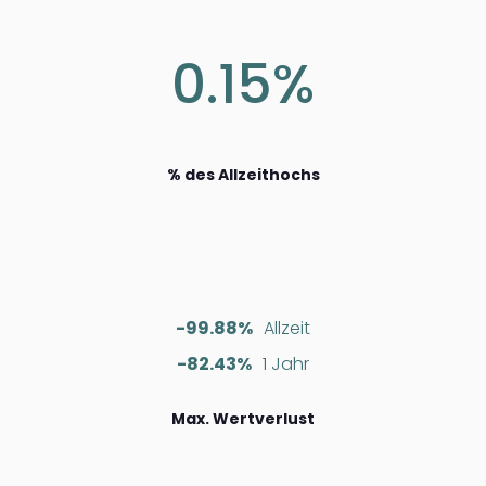
0.15%
% des Allzeithochs
-99.88%
Allzeit
-82.43%
1 Jahr
Max. Wertverlust