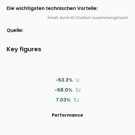
Die wichtigsten technischen Vorteile:
Inhalt durch KI Chatbot zusammengefasst
Quelle:
Key figures
-53.3%
1J
-58.0%
3J
7.03%
5J
Performance