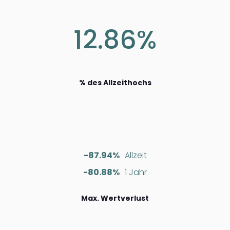
12.86%
% des Allzeithochs
-87.94%
Allzeit
-80.88%
1 Jahr
Max. Wertverlust