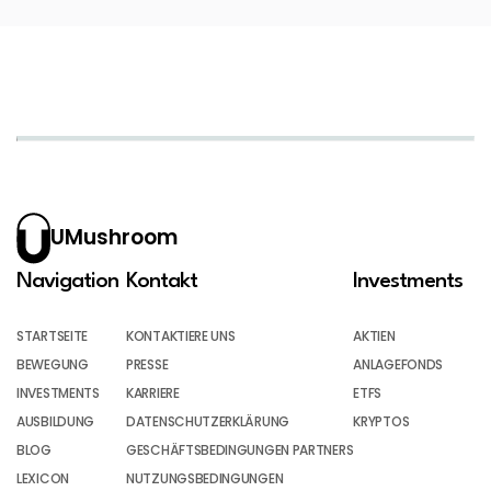
UMushroom
Navigation
Kontakt
Investments
STARTSEITE
KONTAKTIERE UNS
AKTIEN
BEWEGUNG
PRESSE
ANLAGEFONDS
INVESTMENTS
KARRIERE
ETFS
AUSBILDUNG
DATENSCHUTZERKLÄRUNG
KRYPTOS
BLOG
GESCHÄFTSBEDINGUNGEN PARTNERS
LEXICON
NUTZUNGSBEDINGUNGEN