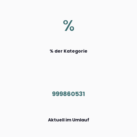
%
% der Kategorie
999860531
Aktuell im Umlauf