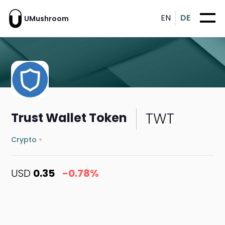
EN
DE
UMushroom
TWT
Trust Wallet Token
Crypto
USD
0.35
-0.78%