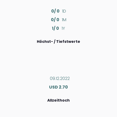
0/ 0
1D
0/ 0
1M
1/ 0
1Y
Höchst- / Tiefstwerte
09.12.2022
USD 2.70
Allzeithoch