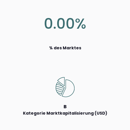
0.00%
% des Marktes
B
Kategorie Marktkapitalisierung (USD)