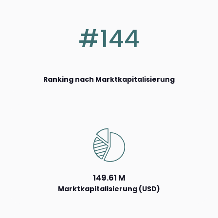
#144
Ranking nach Marktkapitalisierung
149.61 M
Marktkapitalisierung (USD)