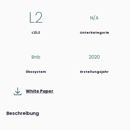
L2
N/a
L1/L2
Unterkategorie
Bnb
2020
Ökosystem
Erstellungsjahr
White Paper
Beschreibung