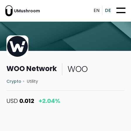
EN
DE
UMushroom
WOO
WOO Network
Crypto
Utility
USD
0.012
+2.04%