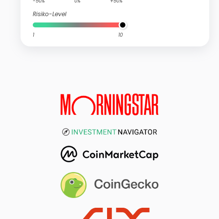
-50%
0%
+50%
Risiko-Level
1
10