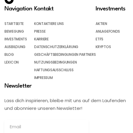
Navigation
Kontakt
Investments
STARTSEITE
KONTAKTIERE UNS
AKTIEN
BEWEGUNG
PRESSE
ANLAGEFONDS
INVESTMENTS
KARRIERE
ETFS
AUSBILDUNG
DATENSCHUTZERKLÄRUNG
KRYPTOS
BLOG
GESCHÄFTSBEDINGUNGEN PARTNERS
LEXICON
NUTZUNGSBEDINGUNGEN
HAFTUNGSAUSSCHLUSS
IMPRESSUM
Newsletter
Lass dich inspirieren, bleibe mit uns auf dem Laufenden
und abonniere unseren Newsletter!