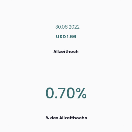
30.08.2022
USD 1.66
Allzeithoch
0.70%
% des Allzeithochs