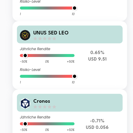
Risiko-Level
1
10
UNUS SED LEO
Jährliche Rendite
0.65%
USD 9.51
-50%
0%
+50%
Risiko-Level
1
10
Cronos
Jährliche Rendite
-0.71%
USD 0.056
-50%
0%
+50%