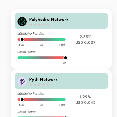
Polyhedra Network
Jährliche Rendite
2.35%
USD 0.007
-50%
0%
+50%
Risiko-Level
1
10
Pyth Network
Jährliche Rendite
1.29%
USD 0.042
-50%
0%
+50%
Risiko-Level