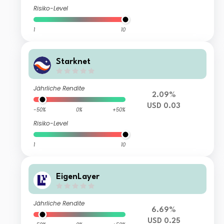
Risiko-Level
1
10
Starknet
Jährliche Rendite
2.09%
USD 0.03
-50%
0%
+50%
Risiko-Level
1
10
EigenLayer
Jährliche Rendite
6.69%
USD 0.25