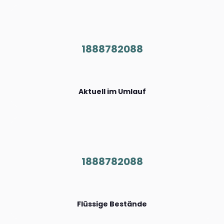
1888782088
Aktuell im Umlauf
1888782088
Flüssige Bestände