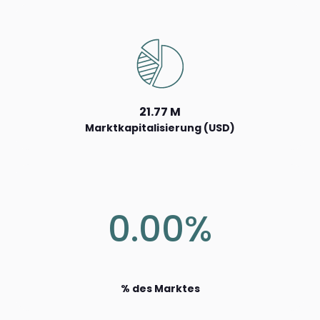
21.77 M
Marktkapitalisierung (USD)
0.00%
% des Marktes