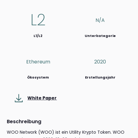
L2
N/a
L1/L2
Unterkategorie
Ethereum
2020
Ökosystem
Erstellungsjahr
White Paper
Beschreibung
WOO Network (WOO) ist ein Utility Krypto Token. WOO