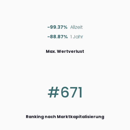
-99.37%
Allzeit
-88.87%
1 Jahr
Max. Wertverlust
#671
Ranking nach Marktkapitalisierung