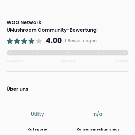
WOO Network
UMushroom Community-Bewertung:
4.00
1 Bewertungen
Negativ
Neutral
Positiv
Über uns
Utility
n/a
Kategorie
Konsensmechanismus