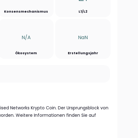
Konsensmechanismus
L1/L2
N/a
NaN
Ökosystem
Erstellungsjahr
alised Networks Krypto Coin. Der Ursprungsblock von
worden. Weitere Informationen finden Sie auf