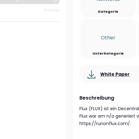
Positiv
Kategorie
Other
Unterkategorie
White Paper
Beschreibung
Flux (FLUX) ist ein Decentr
Flux war am n/a generiert 
https://runonflux.com/.