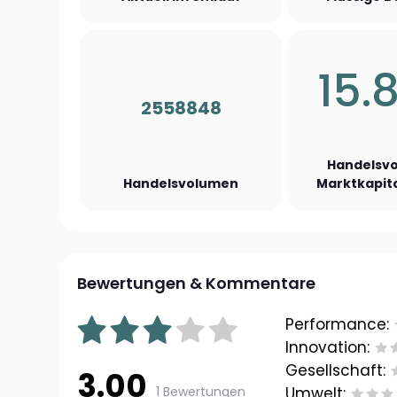
15.
2558848
Handelsvo
Handelsvolumen
Marktkapita
Bewertungen & Kommentare
Performance:
Innovation:
Gesellschaft:
3.00
1 Bewertungen
Umwelt: