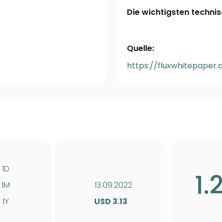
Die wichtigsten technis
Quelle:
https://fluxwhitepaper.a
1D
1.
1M
13.09.2022
1Y
USD 3.13