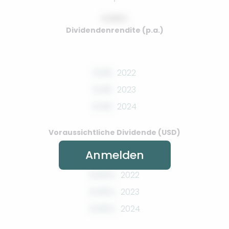
0.00%
Dividendenrendite (p.a.)
0.00
2022
0.00
2023
0.00
2024
Voraussichtliche Dividende (USD)
Anmelden
0.00%
2022
0.00%
2023
0.00%
2024