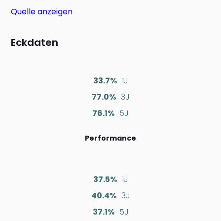
Quelle anzeigen
Eckdaten
33.7%
1J
77.0%
3J
76.1%
5J
Performance
37.5%
1J
40.4%
3J
37.1%
5J