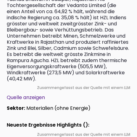
Tochtergesellschaft der Vedanta Limited (die 
einen Anteil von ca. 64,92 % hält, während die 
indische Regierung ca. 35,08 % hält) ist HZL Indiens 
grösster und weltweit zweitgrösster Zink- und 
Bleibergbau- sowie Verhüttungsbetrieb. Das 
Unternehmen betreibt Minen, Schmelzwerke und 
Kraftwerke in Rajasthan und produziert raffiniertes 
Zink und Blei, Silber, Cadmium sowie Schwefelsäure. 
Es betreibt die weltweit grösste Zinkmine in 
Rampura Agucha. HZL betreibt zudem thermische 
Eigenversorgungskraftwerke (505,5 MW), 
Windkraftwerke (273,5 MW) und Solarkraftwerke 
(40,42 MW).
Zusammengefasst aus der Quelle mit einem LLM
Quelle anzeigen
Sektor:
Materialien (ohne Energie)
Neueste Ergebnisse Highlights ():
Zusammengefasst aus der Quelle mit einem LLM