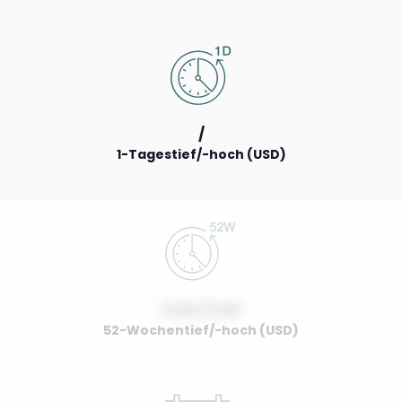
/
1-Tagestief/-hoch (USD)
0.00 / 0.00
52-Wochentief/-hoch (USD)