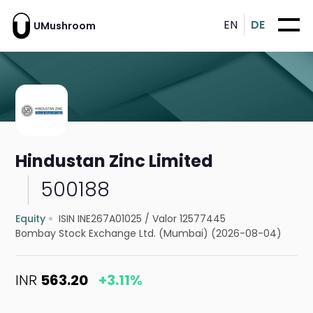
EN
DE
UMushroom
Hindustan Zinc Limited
500188
Equity
ISIN INE267A01025
/
Valor 12577445
Bombay Stock Exchange Ltd. (Mumbai) (2026-08-04)
INR
563.20
+3.11%