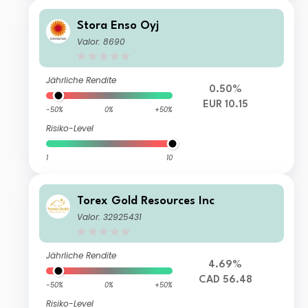
Stora Enso Oyj
Valor: 8690
Jährliche Rendite
0.50%
EUR 10.15
-50%
0%
+50%
Risiko-Level
1
10
Torex Gold Resources Inc
Valor: 32925431
Jährliche Rendite
4.69%
CAD 56.48
-50%
0%
+50%
Risiko-Level