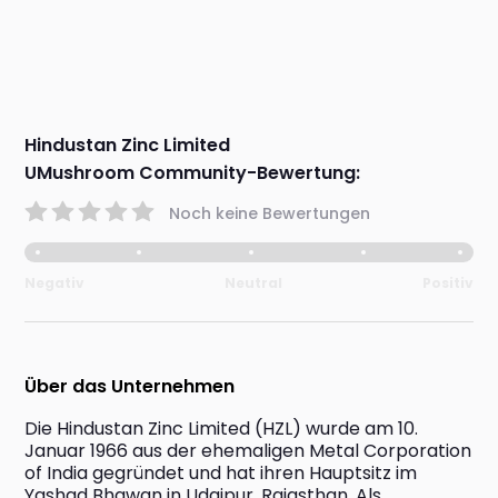
Hindustan Zinc Limited
UMushroom Community-Bewertung:
Noch keine Bewertungen
Negativ
Neutral
Positiv
Über das Unternehmen
Die Hindustan Zinc Limited (HZL) wurde am 10. 
Januar 1966 aus der ehemaligen Metal Corporation 
of India gegründet und hat ihren Hauptsitz im 
Yashad Bhawan in Udaipur, Rajasthan. Als 