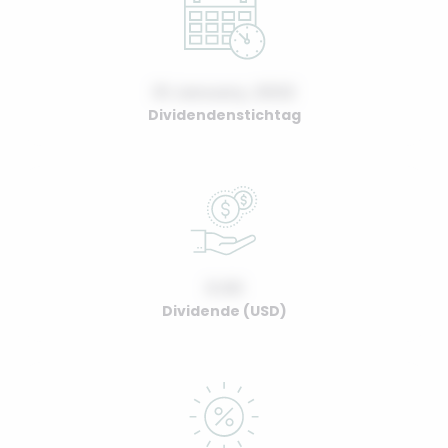
01 January, 2022
Dividendenstichtag
0.00
Dividende (USD)