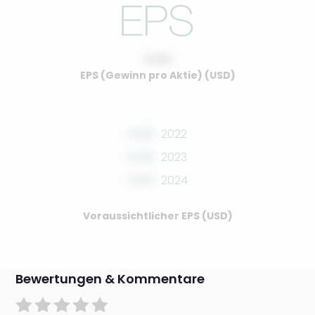
0.00
EPS (Gewinn pro Aktie) (USD)
0.00
2022
0.00
2023
0.00
2024
Voraussichtlicher EPS (USD)
Bewertungen & Kommentare