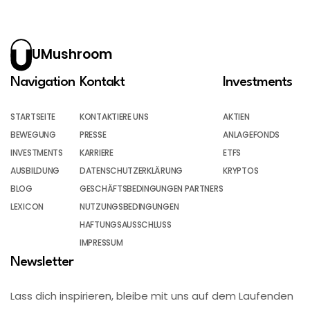
UMushroom
Navigation
Kontakt
Investments
STARTSEITE
KONTAKTIERE UNS
AKTIEN
BEWEGUNG
PRESSE
ANLAGEFONDS
INVESTMENTS
KARRIERE
ETFS
AUSBILDUNG
DATENSCHUTZERKLÄRUNG
KRYPTOS
BLOG
GESCHÄFTSBEDINGUNGEN PARTNERS
LEXICON
NUTZUNGSBEDINGUNGEN
HAFTUNGSAUSSCHLUSS
IMPRESSUM
Newsletter
Lass dich inspirieren, bleibe mit uns auf dem Laufenden