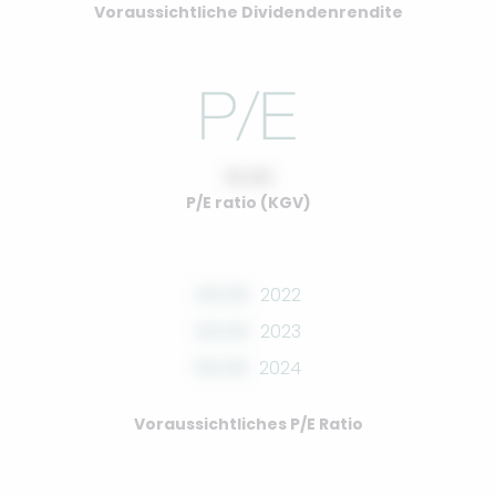
Voraussichtliche Dividendenrendite
10.00
P/E ratio (KGV)
00.00
2022
00.00
2023
00.00
2024
Voraussichtliches P/E Ratio