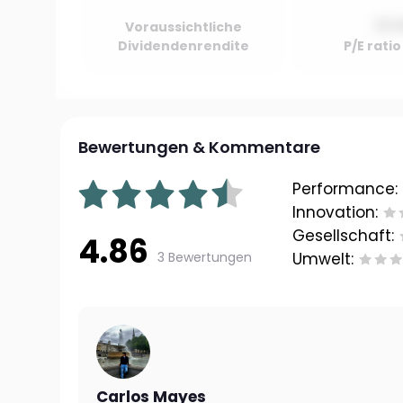
10.
Voraussichtliche
Dividendenrendite
P/E rati
Bewertungen & Kommentare
Performance:
Innovation:
Gesellschaft:
4.86
3 Bewertungen
Umwelt:
Carlos Mayes