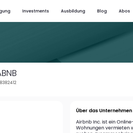
gung
Investments
Ausbildung
Blog
Abos
ABNB
58382412
Über das Unternehmen
Airbnb Inc. ist ein Onlin
Wohnungen vermieten wol