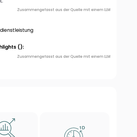
t.
Zusammengefasst aus der Quelle mit einem LLM
ienstleistung
lights ():
Zusammengefasst aus der Quelle mit einem LLM