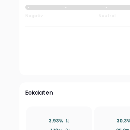
Negativ
Neutral
Eckdaten
3.93%
1J
30.3