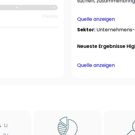
suchen, zusammenbring
Positiv
Quelle anzeigen
Sektor:
Unternehmens-d
Neueste Ergebnisse High
Quelle anzeigen
%
1J