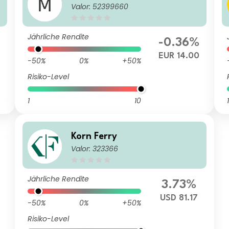
Valor: 52399660
Jährliche Rendite
-0.36%
EUR 14.00
-50%
0%
+50%
Risiko-Level
1
10
1
Korn Ferry
Valor: 323366
Jährliche Rendite
3.73%
USD 81.17
-50%
0%
+50%
Risiko-Level