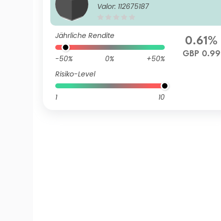
Valor: 112675187
Jährliche Rendite
0.61%
GBP 0.99
-50%
0%
+50%
Risiko-Level
1
10