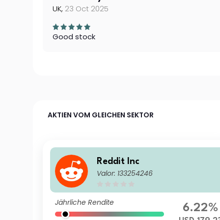
UK,
23 Oct 2025
Good stock
AKTIEN VOM GLEICHEN SEKTOR
Reddit Inc
Valor: 133254246
Jährliche Rendite
6.22%