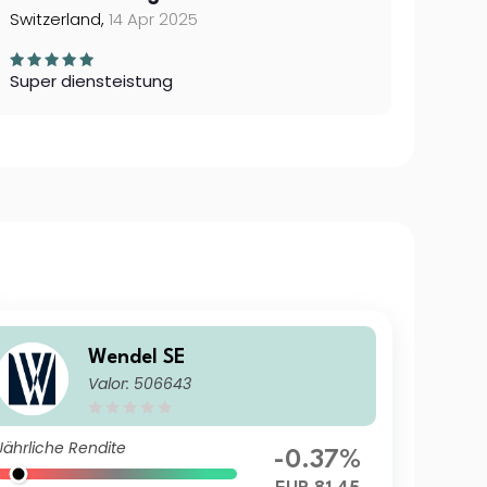
Switzerland,
14 Apr 2025
Super diensteistung
Wendel SE
Valor: 506643
Jährliche Rendite
-0.37%