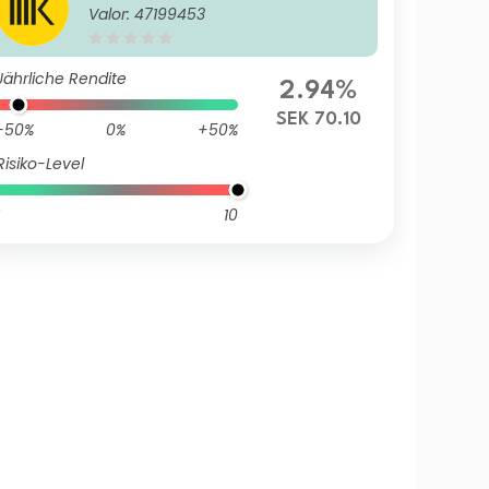
Valor: 47199453
Jährliche Rendite
2.94%
SEK 70.10
-50%
0%
+50%
Risiko-Level
10