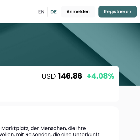
EN
DE
Anmelden
Registrieren
USD
146.86
+4.08%
e-Marktplatz, der Menschen, die ihre 
len, mit Reisenden, die eine Unterkunft 