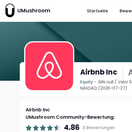
UMushroom
Startseite
Bewe
Airbnb Inc
Equity
ISIN null
/
Valor 
NASDAQ (2026-07-27)
Airbnb Inc
UMushroom Community-Bewertung:
4.86
3 Bewertungen