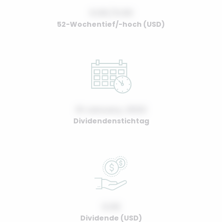
0.00 / 0.00
52-Wochentief/-hoch (USD)
01 January, 2022
Dividendenstichtag
0.00
Dividende (USD)