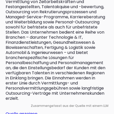
Vermittlung von Zeitarbeitskräften und 
Festangestellten, Talentakquise und -bewertung, 
Outsourcing von Rekrutierungsprozessen und 
Managed-Service-Programme, Karriereberatung 
und Weiterbildung sowie Personal-Outsourcing 
sowohl für befristete als auch für unbefristete 
Stellen. Das Unternehmen bedient eine Reihe von 
Branchen – darunter Technologie & IT, 
Finanzdienstleistungen, Gesundheitswesen & 
Biowissenschaften, Fertigung & Logistik sowie 
Automobil & Ingenieurwesen – und bietet 
branchenspezifische Lösungen für 
Personalbeschaffung und Personalmanagement 
an, die den Einstellungsbedarf der Kunden mit den 
verfügbaren Talenten in verschiedenen Regionen 
in Einklang bringen. Die Einnahmen werden in 
erster Linie durch Vermittlungs- und 
Personalvermittlungsgebühren sowie langfristige 
Outsourcing-Verträge mit Unternehmenskunden 
erzielt.
Zusammengefasst aus der Quelle mit einem LLM
Quelle anzeigen