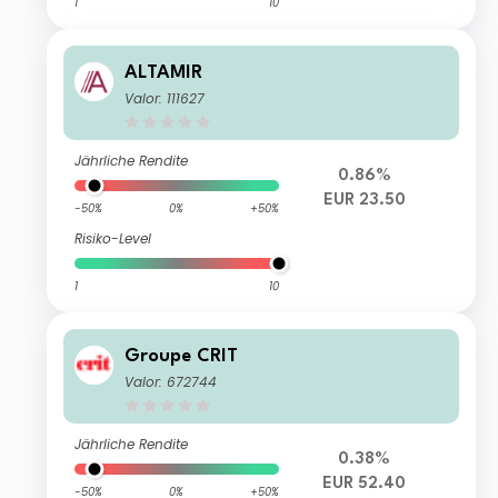
1
10
ALTAMIR
Valor: 111627
Jährliche Rendite
0.86%
EUR 23.50
-50%
0%
+50%
Risiko-Level
1
10
Groupe CRIT
Valor: 672744
Jährliche Rendite
0.38%
EUR 52.40
-50%
0%
+50%