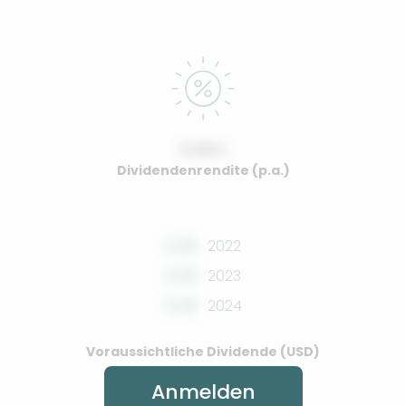
0.00%
Dividendenrendite (p.a.)
0.00
2022
0.00
2023
0.00
2024
Voraussichtliche Dividende (USD)
Anmelden