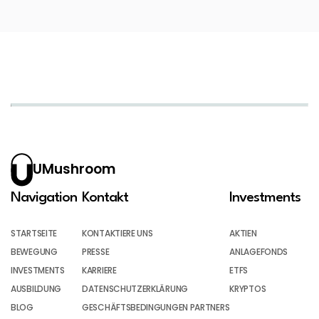
UMushroom
Navigation
Kontakt
Investments
STARTSEITE
KONTAKTIERE UNS
AKTIEN
BEWEGUNG
PRESSE
ANLAGEFONDS
INVESTMENTS
KARRIERE
ETFS
AUSBILDUNG
DATENSCHUTZERKLÄRUNG
KRYPTOS
BLOG
GESCHÄFTSBEDINGUNGEN PARTNERS