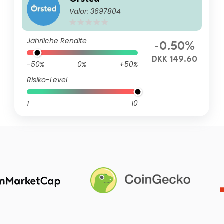
Valor: 3697804
Jährliche Rendite
-0.50%
DKK 149.60
-50%
0%
+50%
Risiko-Level
1
10