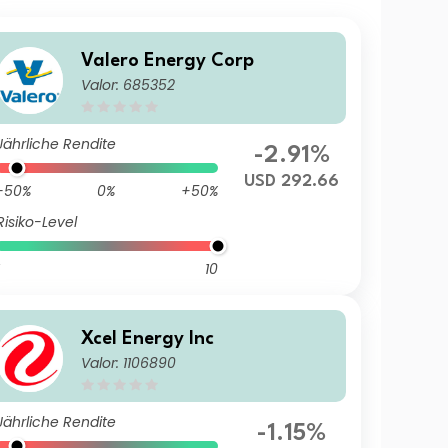
Valero Energy Corp
Valor: 685352
Jährliche Rendite
-2.91%
USD 292.66
-50%
0%
+50%
Risiko-Level
10
Xcel Energy Inc
Valor: 1106890
Jährliche Rendite
-1.15%