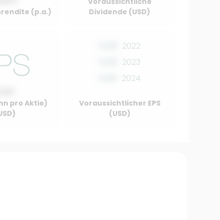
.00%
Voraussichtliche
rendite (p.a.)
Dividende (USD)
0.00
2022
0.00
2023
0.00
2024
0.00
nn pro Aktie)
Voraussichtlicher EPS
USD)
(USD)