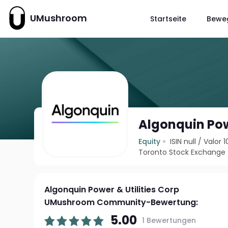
UMushroom
Startseite
Bewe
Algonquin Powe
Equity
ISIN null
/
Valor 
Toronto Stock Exchange
Algonquin Power & Utilities Corp
UMushroom Community-Bewertung:
5.00
1 Bewertungen