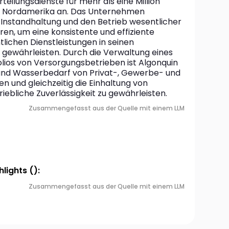
eilungsdienste für mehr als eine Million 
n Nordamerika an. Das Unternehmen 
e Instandhaltung und den Betrieb wesentlicher 
en, um eine konsistente und effiziente 
lichen Dienstleistungen in seinen 
gewährleisten. Durch die Verwaltung eines 
lios von Versorgungsbetrieben ist Algonquin 
und Wasserbedarf von Privat-, Gewerbe- und 
n und gleichzeitig die Einhaltung von 
riebliche Zuverlässigkeit zu gewährleisten.
Zusammengefasst aus der Quelle mit einem LLM
lights ():
Zusammengefasst aus der Quelle mit einem LLM