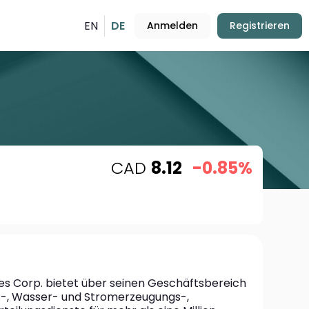
EN
DE
Anmelden
Registrieren
CAD
8.12
-0.85%
ies Corp. bietet über seinen Geschäftsbereich 
as-, Wasser- und Stromerzeugungs-, 