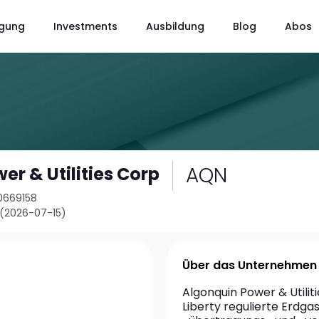
gung
Investments
Ausbildung
Blog
Abos
AQN
r & Utilities Corp
10669158
 (2026-07-15)
Über das Unternehmen
Algonquin Power & Utilit
Liberty regulierte Erdg