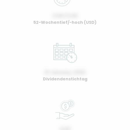
0.00 / 0.00
52-Wochentief/-hoch (USD)
01 January, 2022
Dividendenstichtag
0.00