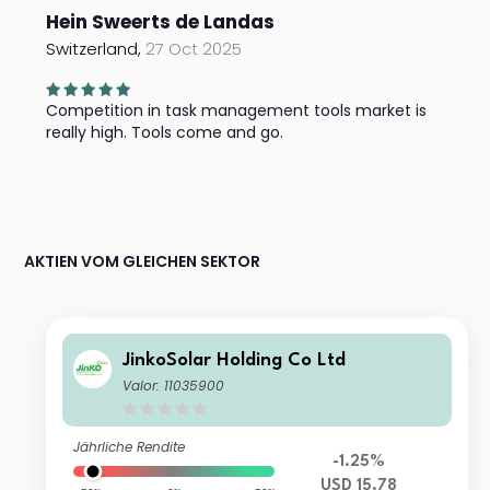
Hein Sweerts de Landas
Switzerland,
27 Oct 2025
Competition in task management tools market is
really high. Tools come and go.
AKTIEN VOM GLEICHEN SEKTOR
JinkoSolar Holding Co Ltd
Valor: 11035900
Jährliche Rendite
-1.25%
USD 15.78