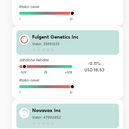
Risiko-Level
1
10
Fulgent Genetics Inc
Valor: 33851033
Jährliche Rendite
-0.11%
USD 18.53
-50%
0%
+50%
Risiko-Level
1
10
Novavax Inc
Valor: 47862952