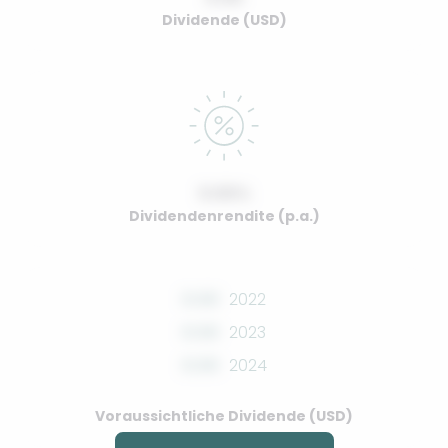
Dividende (USD)
0.00%
Dividendenrendite (p.a.)
0.00
2022
0.00
2023
0.00
2024
Voraussichtliche Dividende (USD)