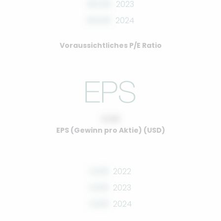
00.00
2023
00.00
2024
Voraussichtliches P/E Ratio
0.00
EPS (Gewinn pro Aktie) (USD)
0.00
2022
0.00
2023
0.00
2024