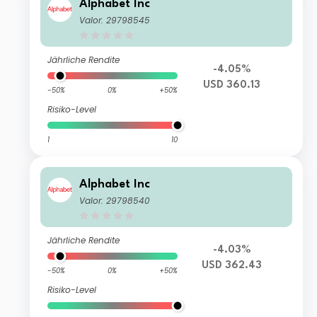
Alphabet Inc
Valor: 29798545
Jährliche Rendite
-4.05%
USD 360.13
-50%
0%
+50%
Risiko-Level
1
10
Alphabet Inc
Valor: 29798540
Jährliche Rendite
-4.03%
USD 362.43
-50%
0%
+50%
Risiko-Level