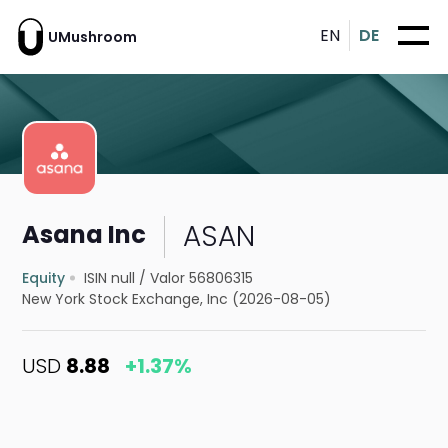
EN
DE
UMushroom
ASAN
Asana Inc
Equity
ISIN null
/
Valor 56806315
New York Stock Exchange, Inc (2026-08-05)
USD
8.88
+1.37%