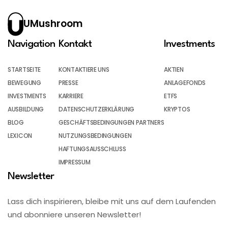
UMushroom
Navigation
Kontakt
Investments
STARTSEITE
KONTAKTIERE UNS
AKTIEN
BEWEGUNG
PRESSE
ANLAGEFONDS
INVESTMENTS
KARRIERE
ETFS
AUSBILDUNG
DATENSCHUTZERKLÄRUNG
KRYPTOS
BLOG
GESCHÄFTSBEDINGUNGEN PARTNERS
LEXICON
NUTZUNGSBEDINGUNGEN
HAFTUNGSAUSSCHLUSS
IMPRESSUM
Newsletter
Lass dich inspirieren, bleibe mit uns auf dem Laufenden
und abonniere unseren Newsletter!