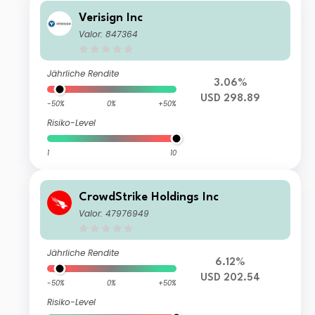
Verisign Inc
Valor: 847364
Jährliche Rendite
3.06%
USD 298.89
-50%
0%
+50%
Risiko-Level
1
10
CrowdStrike Holdings Inc
Valor: 47976949
Jährliche Rendite
6.12%
USD 202.54
-50%
0%
+50%
Risiko-Level