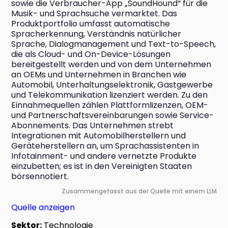
sowie die Verbraucher-App „SoundHound“ für die 
Musik- und Sprachsuche vermarktet. Das 
Produktportfolio umfasst automatische 
Spracherkennung, Verständnis natürlicher 
Sprache, Dialogmanagement und Text-to-Speech, 
die als Cloud- und On-Device-Lösungen 
bereitgestellt werden und von dem Unternehmen 
an OEMs und Unternehmen in Branchen wie 
Automobil, Unterhaltungselektronik, Gastgewerbe 
und Telekommunikation lizenziert werden. Zu den 
Einnahmequellen zählen Plattformlizenzen, OEM- 
und Partnerschaftsvereinbarungen sowie Service-
Abonnements. Das Unternehmen strebt 
Integrationen mit Automobilherstellern und 
Geräteherstellern an, um Sprachassistenten in 
Infotainment- und andere vernetzte Produkte 
einzubetten; es ist in den Vereinigten Staaten 
börsennotiert.
Zusammengefasst aus der Quelle mit einem LLM
Quelle anzeigen
Sektor:
Technologie