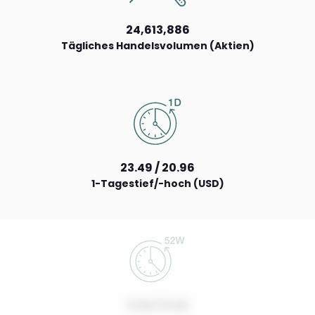
24,613,886
Tägliches Handelsvolumen (Aktien)
23.49 / 20.96
1-Tagestief/-hoch (USD)
0.00 / 0.00