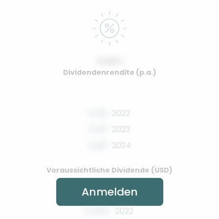
0.00%
Dividendenrendite (p.a.)
0.00
2022
0.00
2023
0.00
2024
Voraussichtliche Dividende (USD)
Anmelden
0.00%
2022