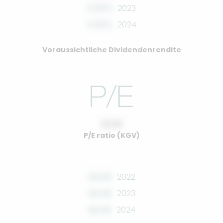
0.00%
2023
0.00%
2024
Voraussichtliche Dividendenrendite
10.00
P/E ratio (KGV)
00.00
2022
00.00
2023
00.00
2024