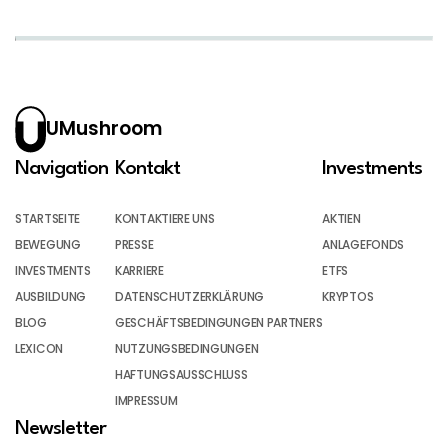
UMushroom
Navigation
Kontakt
Investments
STARTSEITE
KONTAKTIERE UNS
AKTIEN
BEWEGUNG
PRESSE
ANLAGEFONDS
INVESTMENTS
KARRIERE
ETFS
AUSBILDUNG
DATENSCHUTZERKLÄRUNG
KRYPTOS
BLOG
GESCHÄFTSBEDINGUNGEN PARTNERS
LEXICON
NUTZUNGSBEDINGUNGEN
HAFTUNGSAUSSCHLUSS
IMPRESSUM
Newsletter