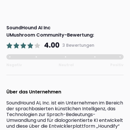
SoundHound AI Inc
UMushroom Community-Bewertung:
4.00
3 Bewertungen
Negativ
Neutral
Positiv
Über das Unternehmen
SoundHound AI, Inc. ist ein Unternehmen im Bereich 
der sprachbasierten künstlichen Intelligenz, das 
Technologien zur Sprach-Bedeutungs-
Umwandlung und für dialogorientierte KI entwickelt 
und diese über die Entwicklerplattform „Houndify“ 