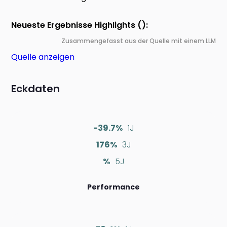
Neueste Ergebnisse Highlights ():
Zusammengefasst aus der Quelle mit einem LLM
Quelle anzeigen
Eckdaten
-39.7%
1J
176%
3J
%
5J
Performance