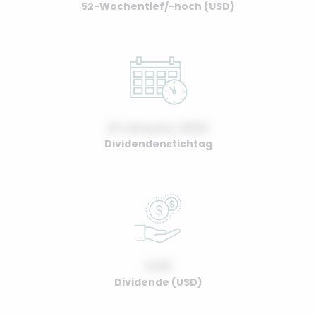
52-Wochentief/-hoch (USD)
01 January, 2022
Dividendenstichtag
0.00
Dividende (USD)