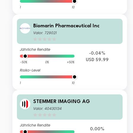
1
10
Biomarin Pharmaceutical Inc
Valor: 729021
Jährliche Rendite
-0.04%
USD 59.99
-50%
0%
+50%
Risiko-Level
1
10
STEMMER IMAGING AG
Valor: 40430134
Jährliche Rendite
0.00%