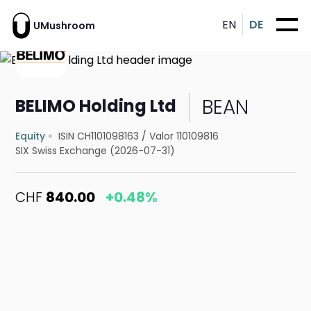
EN
DE
UMushroom
BEAN
BELIMO Holding Ltd
Equity
ISIN CH1101098163
/
Valor 110109816
SIX Swiss Exchange (2026-07-31)
CHF
840.00
+0.48%