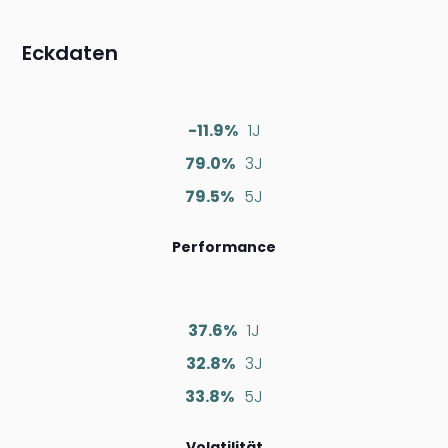
Eckdaten
-11.9%
1J
79.0%
3J
79.5%
5J
Performance
37.6%
1J
32.8%
3J
33.8%
5J
Volatilität