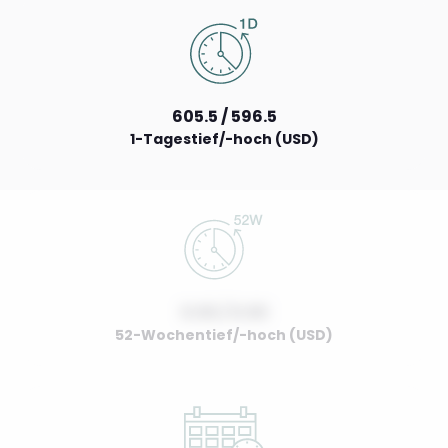
605.5 / 596.5
1-Tagestief/-hoch (USD)
0.00 / 0.00
52-Wochentief/-hoch (USD)