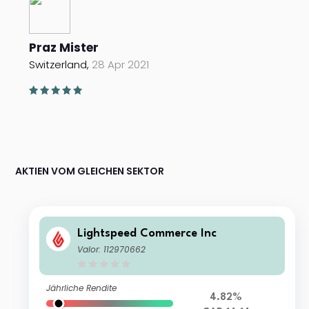
Praz Mister
Switzerland,
28 Apr 2021
AKTIEN VOM GLEICHEN SEKTOR
Lightspeed Commerce Inc
Valor: 112970662
Jährliche Rendite
4.82%