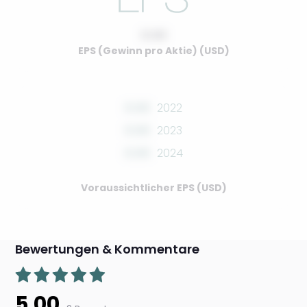
0.00
EPS (Gewinn pro Aktie) (USD)
0.00
2022
0.00
2023
0.00
2024
Voraussichtlicher EPS (USD)
Bewertungen & Kommentare
5.00