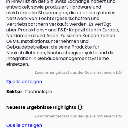
in Hinwil ist an der SIX Swiss Exchange notiert und 
entwickelt sowie produziert Hardware und 
elektronische Steuerungen, die über ein globales 
Netzwerk von Tochtergesellschaften und 
Vertriebspartnern verkauft werden. Es verfügt 
über Produktions- und F&E-Kapazitäten in Europa, 
Nordamerika und Asien. Zu seinen Kunden zählen 
OEMs, Installationsunternehmen und 
Gebäudebetreiber, die seine Produkte für 
Neuinstallationen, Nachrüstungsprojekte und die 
Integration in Gebäudemanagementsysteme 
einsetzen.
Zusammengefasst aus der Quelle mit einem LLM
Quelle anzeigen
Sektor:
Technologie
Neueste Ergebnisse Highlights ():
Zusammengefasst aus der Quelle mit einem LLM
Quelle anzeigen