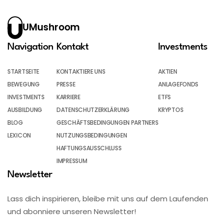
UMushroom
Navigation
Kontakt
Investments
STARTSEITE
KONTAKTIERE UNS
AKTIEN
BEWEGUNG
PRESSE
ANLAGEFONDS
INVESTMENTS
KARRIERE
ETFS
AUSBILDUNG
DATENSCHUTZERKLÄRUNG
KRYPTOS
BLOG
GESCHÄFTSBEDINGUNGEN PARTNERS
LEXICON
NUTZUNGSBEDINGUNGEN
HAFTUNGSAUSSCHLUSS
IMPRESSUM
Newsletter
Lass dich inspirieren, bleibe mit uns auf dem Laufenden
und abonniere unseren Newsletter!