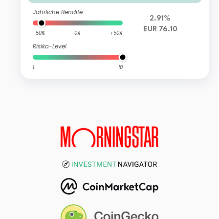
Jährliche Rendite
2.91%
EUR 76.10
-50%
0%
+50%
Risiko-Level
1
10