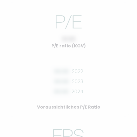
10.00
P/E ratio (KGV)
00.00
2022
00.00
2023
00.00
2024
Voraussichtliches P/E Ratio