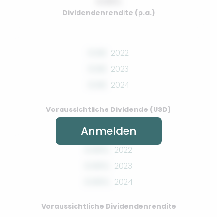
0.00%
Dividendenrendite (p.a.)
0.00
2022
0.00
2023
0.00
2024
Voraussichtliche Dividende (USD)
Anmelden
0.00%
2022
0.00%
2023
0.00%
2024
Voraussichtliche Dividendenrendite