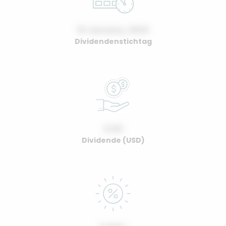
01 January, 2022
Dividendenstichtag
0.00
Dividende (USD)