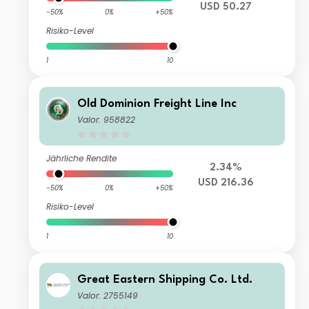
USD 50.27
-50%
0%
+50%
Risiko-Level
1
10
Old Dominion Freight Line Inc
Valor: 958822
Jährliche Rendite
2.34%
USD 216.36
-50%
0%
+50%
Risiko-Level
1
10
Great Eastern Shipping Co. Ltd.
Valor: 2755149