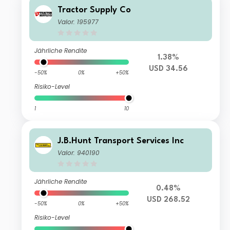
Tractor Supply Co
Valor: 195977
Jährliche Rendite
1.38%
USD 34.56
-50%
0%
+50%
Risiko-Level
1
10
J.B.Hunt Transport Services Inc
Valor: 940190
Jährliche Rendite
0.48%
USD 268.52
-50%
0%
+50%
Risiko-Level