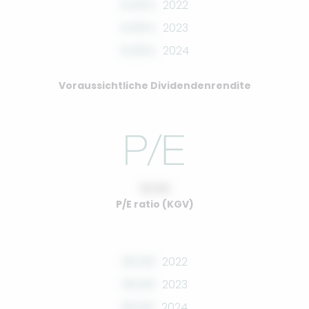
0.00%
2022
0.00%
2023
0.00%
2024
Voraussichtliche Dividendenrendite
10.00
P/E ratio (KGV)
00.00
2022
00.00
2023
00.00
2024