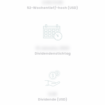
0.00 / 0.00
52-Wochentief/-hoch (USD)
01 January, 2022
Dividendenstichtag
0.00
Dividende (USD)