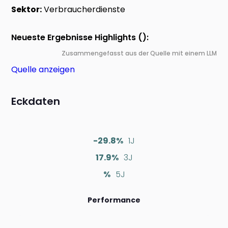
Sektor:
Verbraucherdienste
Neueste Ergebnisse Highlights ():
Zusammengefasst aus der Quelle mit einem LLM
Quelle anzeigen
Eckdaten
-29.8%
1J
17.9%
3J
%
5J
Performance