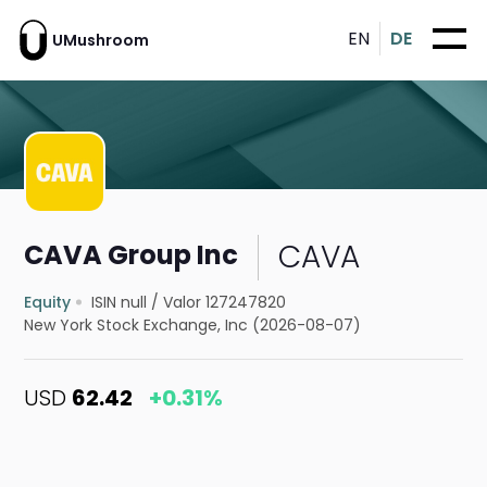
EN
DE
UMushroom
CAVA
CAVA Group Inc
Equity
ISIN null
/
Valor 127247820
New York Stock Exchange, Inc (2026-08-07)
USD
62.42
+0.31%