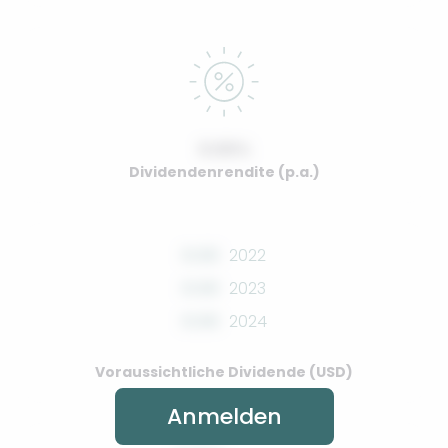
0.00%
Dividendenrendite (p.a.)
0.00
2022
0.00
2023
0.00
2024
Voraussichtliche Dividende (USD)
Anmelden