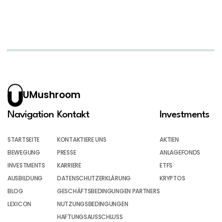
UMushroom
Navigation
Kontakt
Investments
STARTSEITE
KONTAKTIERE UNS
AKTIEN
BEWEGUNG
PRESSE
ANLAGEFONDS
INVESTMENTS
KARRIERE
ETFS
AUSBILDUNG
DATENSCHUTZERKLÄRUNG
KRYPTOS
BLOG
GESCHÄFTSBEDINGUNGEN PARTNERS
LEXICON
NUTZUNGSBEDINGUNGEN
HAFTUNGSAUSSCHLUSS