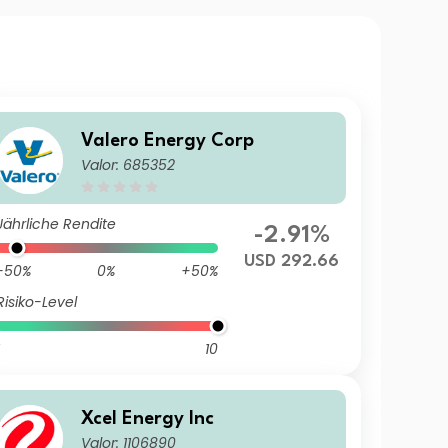
Valero Energy Corp
Valor: 685352
Jährliche Rendite
-2.91%
USD 292.66
-50%
0%
+50%
Risiko-Level
10
Xcel Energy Inc
Valor: 1106890