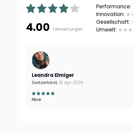
Performance:
Innovation:
Gesellschaft:
4.00
1 Bewertungen
Umwelt:
Leandra Elmiger
Switzerland,
18 Apr 2025
Nice