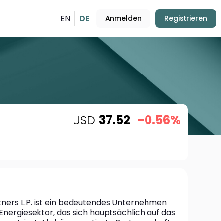
EN
DE
Anmelden
Registrieren
USD
37.52
-0.56%
tners L.P. ist ein bedeutendes Unternehmen 
nergiesektor, das sich hauptsächlich auf das 