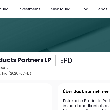
gung
Investments
Ausbildung
Blog
Abos
EPD
ducts Partners LP
938672
, Inc (2026-07-15)
Über das Unternehmen
Enterprise Products Par
im nordamerikanischen E