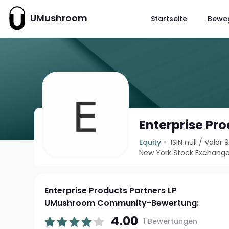
UMushroom
Startseite
Bewe
Enterprise Pro
Equity
ISIN null
/
Valor 
New York Stock Exchange
Enterprise Products Partners LP
UMushroom Community-Bewertung:
4.00
1 Bewertungen