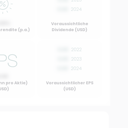
0.00
2024
.00%
Voraussichtliche
rendite (p.a.)
Dividende (USD)
0.00
2022
0.00
2023
0.00
2024
0.00
nn pro Aktie)
Voraussichtlicher EPS
USD)
(USD)