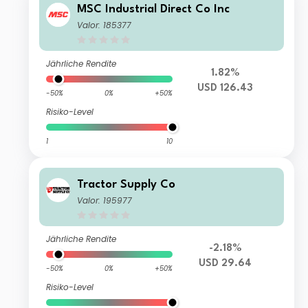
MSC Industrial Direct Co Inc
Valor: 185377
Jährliche Rendite
1.82%
USD 126.43
-50%
0%
+50%
Risiko-Level
1
10
Tractor Supply Co
Valor: 195977
Jährliche Rendite
-2.18%
USD 29.64
-50%
0%
+50%
Risiko-Level