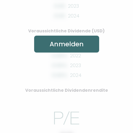
0.00
2023
0.00
2024
Voraussichtliche Dividende (USD)
Anmelden
0.00%
2022
0.00%
2023
0.00%
2024
Voraussichtliche Dividendenrendite