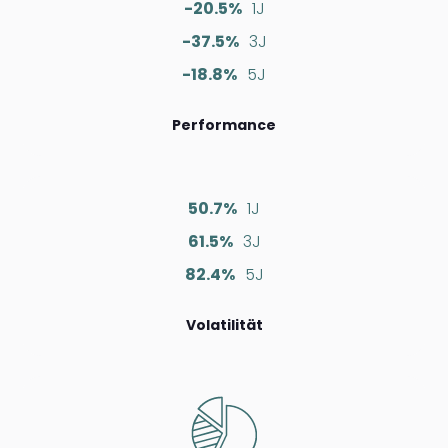
-20.5%
1J
-37.5%
3J
-18.8%
5J
Performance
50.7%
1J
61.5%
3J
82.4%
5J
Volatilität