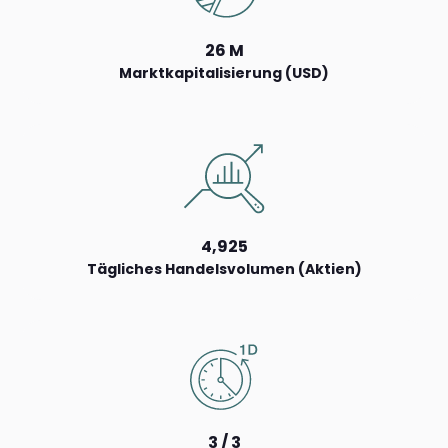
26 M
Marktkapitalisierung (USD)
4,925
Tägliches Handelsvolumen (Aktien)
3 / 3