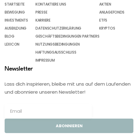
STARTSEITE
KONTAKTIERE UNS
AKTIEN
BEWEGUNG
PRESSE
ANLAGEFONDS
INVESTMENTS
KARRIERE
ETFS
AUSBILDUNG
DATENSCHUTZERKLÄRUNG
KRYPTOS
BLOG
GESCHÄFTSBEDINGUNGEN PARTNERS
LEXICON
NUTZUNGSBEDINGUNGEN
HAFTUNGSAUSSCHLUSS
IMPRESSUM
Newsletter
Lass dich inspirieren, bleibe mit uns auf dem Laufenden
und abonniere unseren Newsletter!
ABONNIEREN