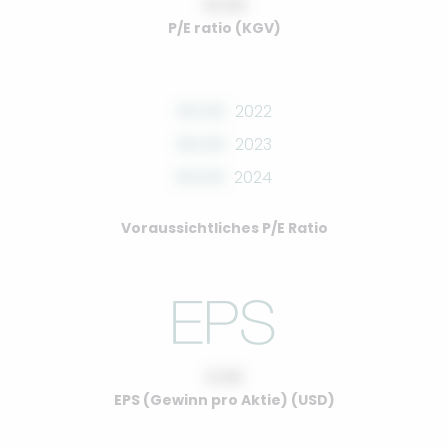
10.00
P/E ratio (KGV)
00.00
2022
00.00
2023
00.00
2024
Voraussichtliches P/E Ratio
0.00
EPS (Gewinn pro Aktie) (USD)