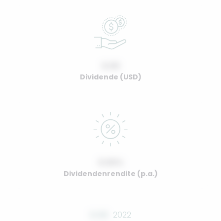
0.00
Dividende (USD)
0.00%
Dividendenrendite (p.a.)
0.00
2022