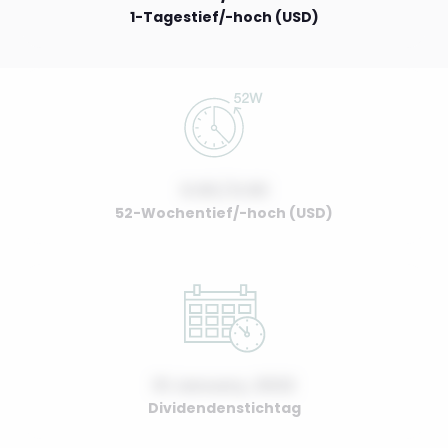
1-Tagestief/-hoch (USD)
0.00 / 0.00
52-Wochentief/-hoch (USD)
01 January, 2022
Dividendenstichtag