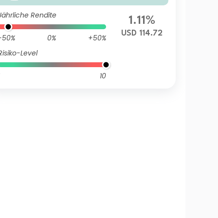
Jährliche Rendite
1.11%
USD 114.72
-50%
0%
+50%
Risiko-Level
10