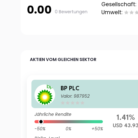
Gesellschaft:
0.00
0 Bewertungen
Umwelt:
AKTIEN VOM GLEICHEN SEKTOR
BP PLC
Valor: 987952
Jährliche Rendite
1.41%
USD 43.9
-50%
0%
+50%