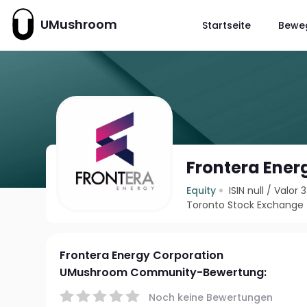
UMushroom
Startseite
Bewe
Frontera Ener
Equity
ISIN null
/
Valor 
Toronto Stock Exchange
Frontera Energy Corporation
UMushroom Community-Bewertung:
Noch keine Bewertungen