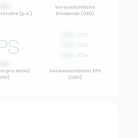
.00%
Voraussichtliche
rendite (p.a.)
Dividende (USD)
0.00
2022
0.00
2023
0.00
2024
0.00
nn pro Aktie)
Voraussichtlicher EPS
USD)
(USD)