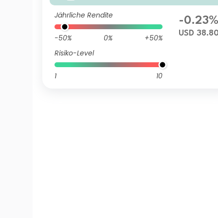
Jährliche Rendite
-0.23
USD 38.8
-50%
0%
+50%
Risiko-Level
1
10