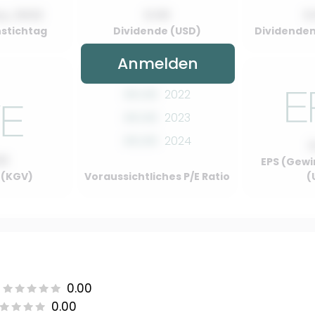
y, 2022
0.00
0
stichtag
Dividende (USD)
Dividenden
Anmelden
00.00
2022
00.00
2023
00.00
2024
00
EPS (Gewi
o (KGV)
Voraussichtliches P/E Ratio
(
0.00
0.00