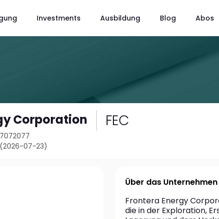
gung
Investments
Ausbildung
Blog
Abos
FEC
gy Corporation
37072077
 (2026-07-23)
Über das Unternehmen
Frontera Energy Corporat
die in der Exploration, E