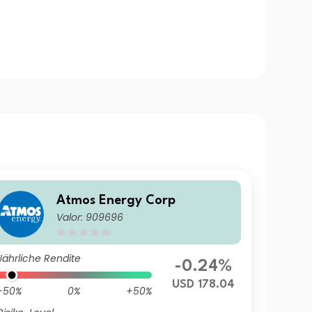
Atmos Energy Corp
Valor: 909696
Jährliche Rendite
-0.24%
USD 178.04
-50%
0%
+50%