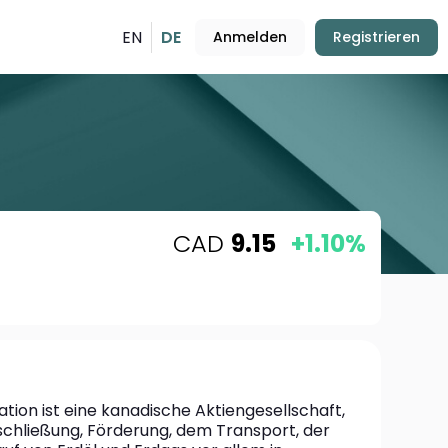
EN
DE
Anmelden
Registrieren
CAD
9.15
+1.10%
ion ist eine kanadische Aktiengesellschaft, 
rschließung, Förderung, dem Transport, der 