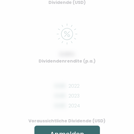
Dividende (USD)
0.00%
Dividendenrendite (p.a.)
0.00
2022
0.00
2023
0.00
2024
Voraussichtliche Dividende (USD)