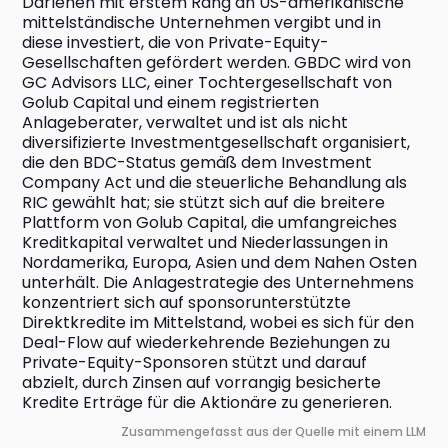
Darlehen mit erstem Rang an US-amerikanische 
mittelständische Unternehmen vergibt und in 
diese investiert, die von Private-Equity-
Gesellschaften gefördert werden. GBDC wird von 
GC Advisors LLC, einer Tochtergesellschaft von 
Golub Capital und einem registrierten 
Anlageberater, verwaltet und ist als nicht 
diversifizierte Investmentgesellschaft organisiert, 
die den BDC-Status gemäß dem Investment 
Company Act und die steuerliche Behandlung als 
RIC gewählt hat; sie stützt sich auf die breitere 
Plattform von Golub Capital, die umfangreiches 
Kreditkapital verwaltet und Niederlassungen in 
Nordamerika, Europa, Asien und dem Nahen Osten 
unterhält. Die Anlagestrategie des Unternehmens 
konzentriert sich auf sponsorunterstützte 
Direktkredite im Mittelstand, wobei es sich für den 
Deal-Flow auf wiederkehrende Beziehungen zu 
Private-Equity-Sponsoren stützt und darauf 
abzielt, durch Zinsen auf vorrangig besicherte 
Kredite Erträge für die Aktionäre zu generieren.
Zusammengefasst aus der Quelle mit einem LLM