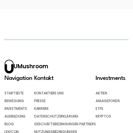
UMushroom
Navigation
Kontakt
Investments
STARTSEITE
KONTAKTIERE UNS
AKTIEN
BEWEGUNG
PRESSE
ANLAGEFONDS
INVESTMENTS
KARRIERE
ETFS
AUSBILDUNG
DATENSCHUTZERKLÄRUNG
KRYPTOS
BLOG
GESCHÄFTSBEDINGUNGEN PARTNERS
LEXICON
NUTZUNGSBEDINGUNGEN