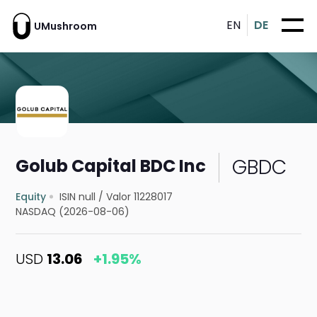
EN
DE
UMushroom
GBDC
Golub Capital BDC Inc
Equity
ISIN null
/
Valor 11228017
NASDAQ (2026-08-06)
USD
13.06
+1.95%