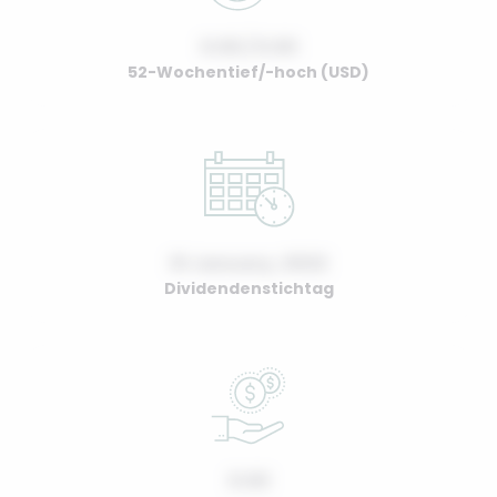
0.00 / 0.00
52-Wochentief/-hoch (USD)
01 January, 2022
Dividendenstichtag
0.00