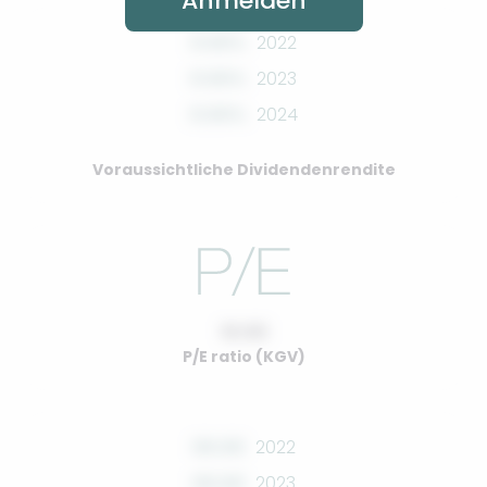
Anmelden
0.00%
2022
0.00%
2023
0.00%
2024
Voraussichtliche Dividendenrendite
10.00
P/E ratio (KGV)
00.00
2022
00.00
2023