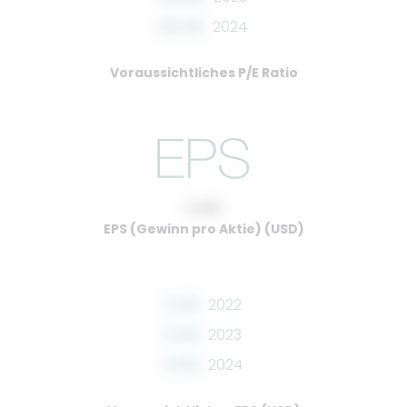
00.00
2024
Voraussichtliches P/E Ratio
0.00
EPS (Gewinn pro Aktie) (USD)
0.00
2022
0.00
2023
0.00
2024