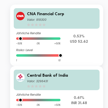
CNA Financial Corp
Valor: 919300
Jährliche Rendite
0.53%
USD 52.62
-50%
0%
+50%
Risiko-Level
1
10
Central Bank of India
Valor: 3296431
Jährliche Rendite
0.61%
INR 31.48
-50%
0%
+50%