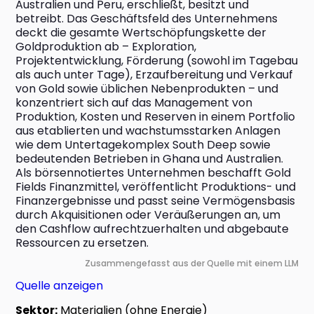
Australien und Peru, erschließt, besitzt und 
betreibt. Das Geschäftsfeld des Unternehmens 
deckt die gesamte Wertschöpfungskette der 
Goldproduktion ab – Exploration, 
Projektentwicklung, Förderung (sowohl im Tagebau 
als auch unter Tage), Erzaufbereitung und Verkauf 
von Gold sowie üblichen Nebenprodukten – und 
konzentriert sich auf das Management von 
Produktion, Kosten und Reserven in einem Portfolio 
aus etablierten und wachstumsstarken Anlagen 
wie dem Untertagekomplex South Deep sowie 
bedeutenden Betrieben in Ghana und Australien. 
Als börsennotiertes Unternehmen beschafft Gold 
Fields Finanzmittel, veröffentlicht Produktions- und 
Finanzergebnisse und passt seine Vermögensbasis 
durch Akquisitionen oder Veräußerungen an, um 
den Cashflow aufrechtzuerhalten und abgebaute 
Ressourcen zu ersetzen.
Zusammengefasst aus der Quelle mit einem LLM
Quelle anzeigen
Sektor:
Materialien (ohne Energie)