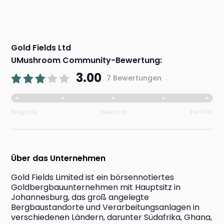
Gold Fields Ltd
UMushroom Community-Bewertung:
3.00
7 Bewertungen
Negativ
Neutral
Positiv
Über das Unternehmen
Gold Fields Limited ist ein börsennotiertes 
Goldbergbauunternehmen mit Hauptsitz in 
Johannesburg, das groß angelegte 
Bergbaustandorte und Verarbeitungsanlagen in 
verschiedenen Ländern, darunter Südafrika, Ghana, 