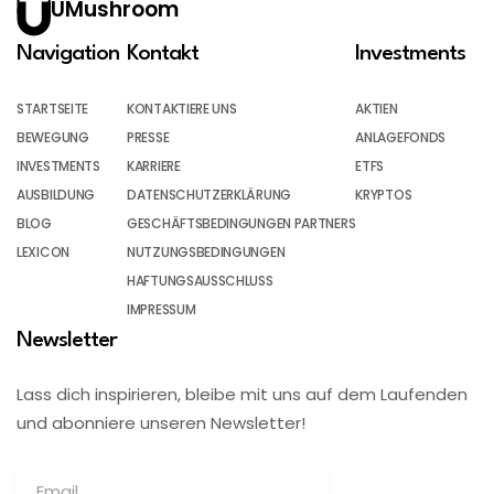
UMushroom
Navigation
Kontakt
Investments
STARTSEITE
KONTAKTIERE UNS
AKTIEN
BEWEGUNG
PRESSE
ANLAGEFONDS
INVESTMENTS
KARRIERE
ETFS
AUSBILDUNG
DATENSCHUTZERKLÄRUNG
KRYPTOS
BLOG
GESCHÄFTSBEDINGUNGEN PARTNERS
LEXICON
NUTZUNGSBEDINGUNGEN
HAFTUNGSAUSSCHLUSS
IMPRESSUM
Newsletter
Lass dich inspirieren, bleibe mit uns auf dem Laufenden
und abonniere unseren Newsletter!