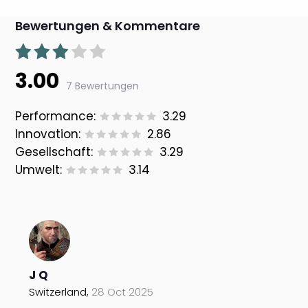
Bewertungen & Kommentare
3.00
7 Bewertungen
Performance:
3.29
Innovation:
2.86
Gesellschaft:
3.29
Umwelt:
3.14
J Q
Switzerland,
28 Oct 2025