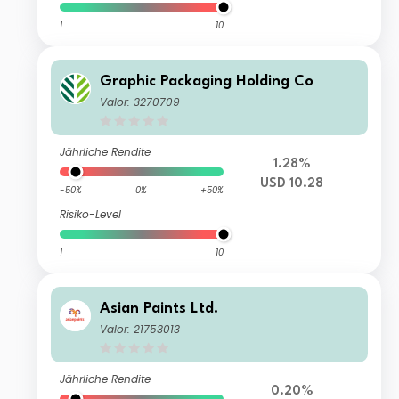
1
10
Graphic Packaging Holding Co
Valor: 3270709
Jährliche Rendite
1.28%
USD 10.28
-50%
0%
+50%
Risiko-Level
1
10
Asian Paints Ltd.
Valor: 21753013
Jährliche Rendite
0.20%