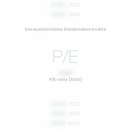
0.00%
2023
0.00%
2024
Voraussichtliche Dividendenrendite
10.00
P/E ratio (KGV)
00.00
2022
00.00
2023
00.00
2024