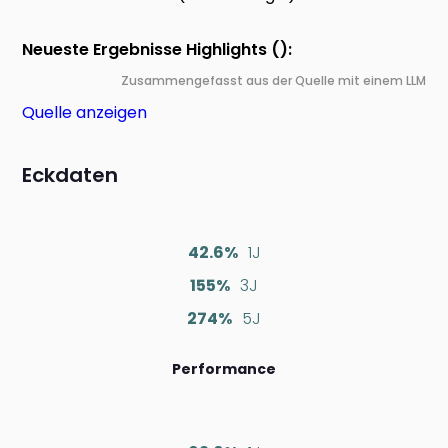
Neueste Ergebnisse Highlights ():
Zusammengefasst aus der Quelle mit einem LLM
Quelle anzeigen
Eckdaten
42.6%
1J
155%
3J
274%
5J
Performance