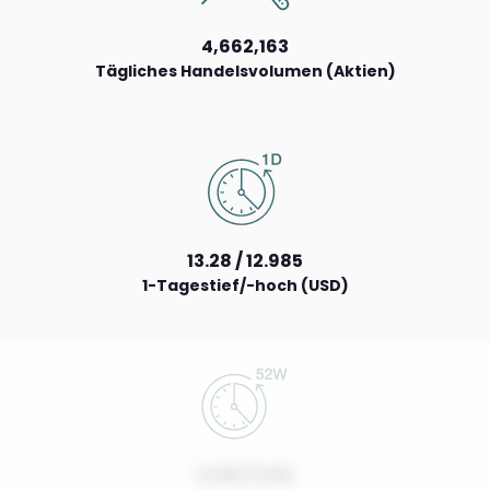
4,662,163
Tägliches Handelsvolumen (Aktien)
13.28 / 12.985
1-Tagestief/-hoch (USD)
0.00 / 0.00