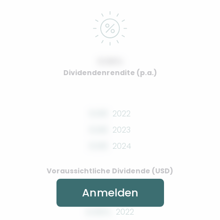
0.00%
Dividendenrendite (p.a.)
0.00
2022
0.00
2023
0.00
2024
Voraussichtliche Dividende (USD)
Anmelden
0.00%
2022