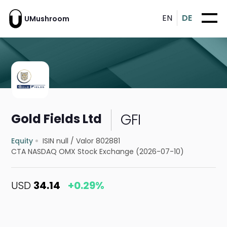
EN
DE
UMushroom
GFI
Gold Fields Ltd
Equity
ISIN null
/
Valor 802881
CTA NASDAQ OMX Stock Exchange (2026-07-10)
USD
34.14
+0.29%