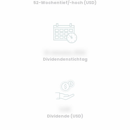
52-Wochentief/-hoch (USD)
01 January, 2022
Dividendenstichtag
0.00
Dividende (USD)