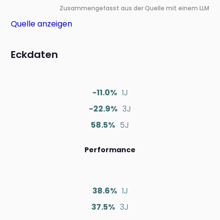
Zusammengefasst aus der Quelle mit einem LLM
Quelle anzeigen
Eckdaten
-11.0%
1J
-22.9%
3J
58.5%
5J
Performance
38.6%
1J
37.5%
3J