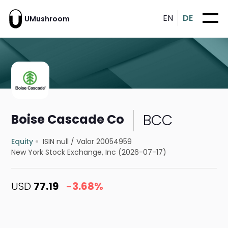
EN
DE
UMushroom
BCC
Boise Cascade Co
Equity
ISIN null
/
Valor 20054959
New York Stock Exchange, Inc (2026-07-17)
USD
77.19
-3.68%