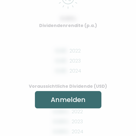
0.00%
Dividendenrendite (p.a.)
0.00
2022
0.00
2023
0.00
2024
Voraussichtliche Dividende (USD)
Anmelden
0.00%
2022
0.00%
2023
0.00%
2024