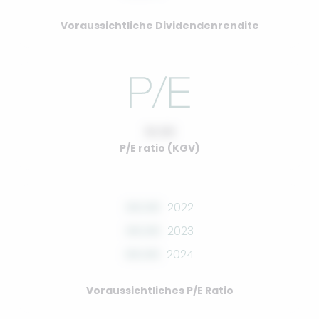
Voraussichtliche Dividendenrendite
10.00
P/E ratio (KGV)
00.00
2022
00.00
2023
00.00
2024
Voraussichtliches P/E Ratio