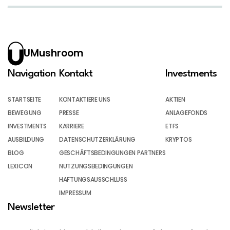
UMushroom
Navigation
Kontakt
Investments
STARTSEITE
KONTAKTIERE UNS
AKTIEN
BEWEGUNG
PRESSE
ANLAGEFONDS
INVESTMENTS
KARRIERE
ETFS
AUSBILDUNG
DATENSCHUTZERKLÄRUNG
KRYPTOS
BLOG
GESCHÄFTSBEDINGUNGEN PARTNERS
LEXICON
NUTZUNGSBEDINGUNGEN
HAFTUNGSAUSSCHLUSS
IMPRESSUM
Newsletter