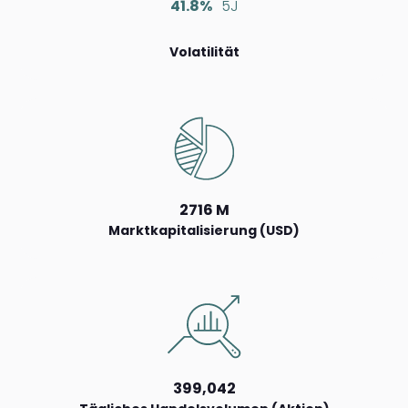
41.8%
5J
Volatilität
2716 M
Marktkapitalisierung (USD)
399,042