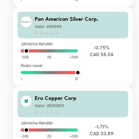
Pan American Silver Corp.
Valor: 696996
Jährliche Rendite
-0.75%
CAD 58.54
-50%
0%
+50%
Risiko-Level
1
10
Ero Copper Corp
Valor: 38252813
Jährliche Rendite
-1.71%
CAD 33.89
-50%
0%
+50%