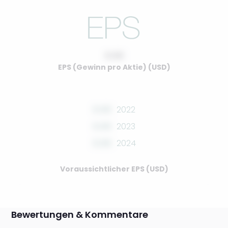
0.00
EPS (Gewinn pro Aktie) (USD)
0.00
2022
0.00
2023
0.00
2024
Voraussichtlicher EPS (USD)
Bewertungen & Kommentare