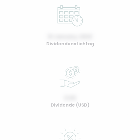
01 January, 2022
Dividendenstichtag
0.00
Dividende (USD)