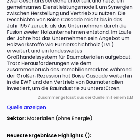
zwei Geschäftsbereiche unterteilt und nutzt ein 
gemeinsames Dienstleistungsmodell, um Synergien 
zwischen Herstellung und Vertrieb zu nutzen. Die 
Geschichte von Boise Cascade reicht bis in das 
Jahr 1957 zurück, als das Unternehmen durch die 
Fusion zweier Holzunternehmen entstand. Im Laufe 
der Jahre hat das Unternehmen sein Angebot um 
Holzwerkstoffe wie Furnierschichtholz (LVL) 
erweitert und ein landesweites 
Großhandelssystem für Baumaterialien aufgebaut. 
Trotz Herausforderungen wie dem 
Zusammenbruch des Immobilienmarktes während 
der Großen Rezession hat Boise Cascade weiterhin 
in die EWP und den Vertrieb von Baumaterialien 
investiert, um die Bauindustrie zu unterstützen.
Zusammengefasst aus der Quelle mit einem LLM
Quelle anzeigen
Sektor:
Materialien (ohne Energie)
Neueste Ergebnisse Highlights ():