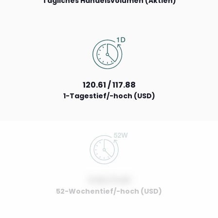
Tägliches Handelsvolumen (Aktien)
120.61 / 117.88
1-Tagestief/-hoch (USD)
0.00 / 0.00
52-Wochentief/-hoch (USD)