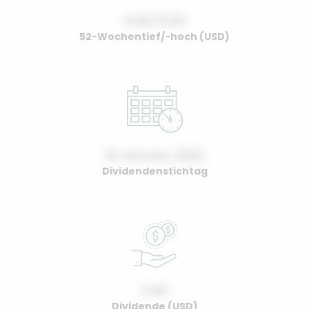
0.00 / 0.00
52-Wochentief/-hoch (USD)
01 January, 2022
Dividendenstichtag
0.00
Dividende (USD)