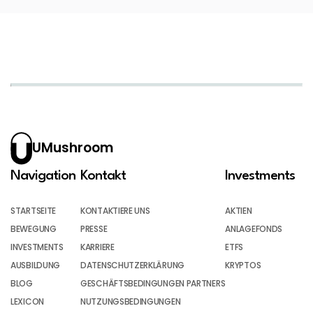
UMushroom
Navigation
Kontakt
Investments
STARTSEITE
KONTAKTIERE UNS
AKTIEN
BEWEGUNG
PRESSE
ANLAGEFONDS
INVESTMENTS
KARRIERE
ETFS
AUSBILDUNG
DATENSCHUTZERKLÄRUNG
KRYPTOS
BLOG
GESCHÄFTSBEDINGUNGEN PARTNERS
LEXICON
NUTZUNGSBEDINGUNGEN