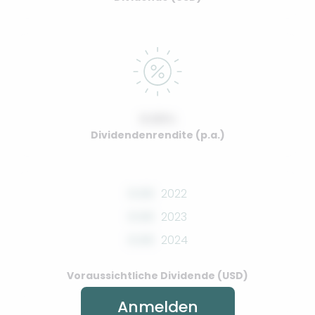
0.00%
Dividendenrendite (p.a.)
0.00
2022
0.00
2023
0.00
2024
Voraussichtliche Dividende (USD)
Anmelden