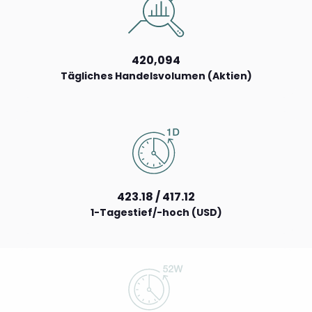
420,094
Tägliches Handelsvolumen (Aktien)
423.18 / 417.12
1-Tagestief/-hoch (USD)