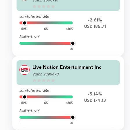
Valor: 2566797
Jährliche Rendite
-2.61%
USD 185.71
-50%
0%
+50%
Risiko-Level
1
10
Live Nation Entertainment Inc
Valor: 2399470
Jährliche Rendite
-5.14%
USD 174.13
-50%
0%
+50%
Risiko-Level
1
10