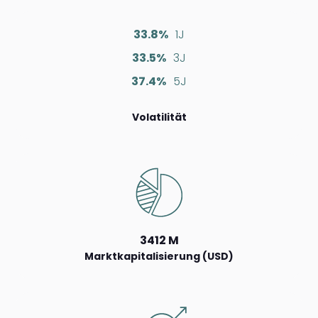
33.8%
1J
33.5%
3J
37.4%
5J
Volatilität
3412 M
Marktkapitalisierung (USD)