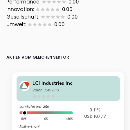
Performance:
0.00
Innovation:
0.00
Gesellschaft:
0.00
Umwelt:
0.00
AKTIEN VOM GLEICHEN SEKTOR
LCI Industries Inc
Valor: 35157316
Jährliche Rendite
0.11%
USD 107.17
-50%
0%
+50%
Risiko-Level