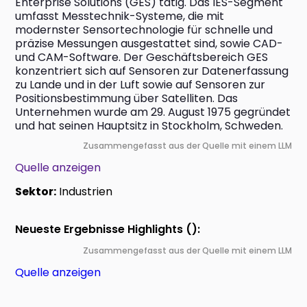
Enterprise Solutions (GES) tätig. Das IES-Segment 
umfasst Messtechnik-Systeme, die mit 
modernster Sensortechnologie für schnelle und 
präzise Messungen ausgestattet sind, sowie CAD- 
und CAM-Software. Der Geschäftsbereich GES 
konzentriert sich auf Sensoren zur Datenerfassung 
zu Lande und in der Luft sowie auf Sensoren zur 
Positionsbestimmung über Satelliten. Das 
Unternehmen wurde am 29. August 1975 gegründet 
und hat seinen Hauptsitz in Stockholm, Schweden.
Zusammengefasst aus der Quelle mit einem LLM
Quelle anzeigen
Sektor:
Industrien
Neueste Ergebnisse Highlights ():
Zusammengefasst aus der Quelle mit einem LLM
Quelle anzeigen