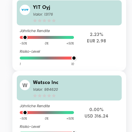
YIT Oyj
Valor: 13176
Jährliche Rendite
2.23%
EUR 2.98
-50%
0%
+50%
Risiko-Level
1
10
Watsco Inc
Valor: 984620
Jährliche Rendite
0.00%
USD 316.24
-50%
0%
+50%
Risiko-Level