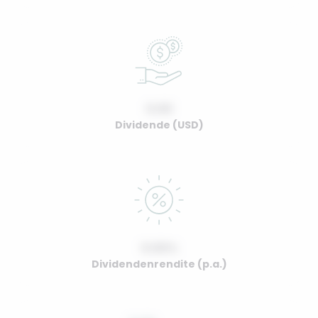
0.00
Dividende (USD)
0.00%
Dividendenrendite (p.a.)