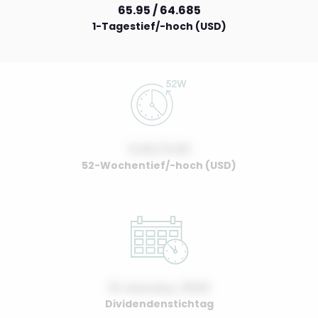
65.95 / 64.685
1-Tagestief/-hoch (USD)
0.00 / 0.00
52-Wochentief/-hoch (USD)
01 January, 2022
Dividendenstichtag