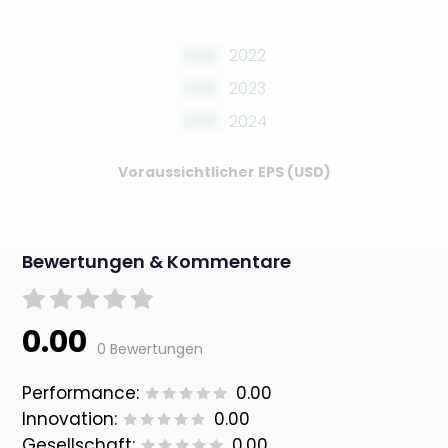
0.00
2022
0.00
2023
0.00
2024
Voraussichtlicher EPS (USD)
Bewertungen & Kommentare
0.00
0 Bewertungen
Performance:
0.00
Innovation:
0.00
Gesellschaft:
0.00