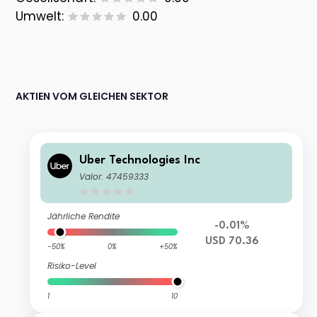
Umwelt:
0.00
AKTIEN VOM GLEICHEN SEKTOR
Uber Technologies Inc
Valor: 47459333
Jährliche Rendite
-0.01%
USD 70.36
-50%
0%
+50%
Risiko-Level
1
10