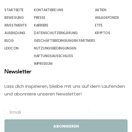
STARTSEITE
KONTAKTIERE UNS
AKTIEN
BEWEGUNG
PRESSE
ANLAGEFONDS
INVESTMENTS
KARRIERE
ETFS
AUSBILDUNG
DATENSCHUTZERKLÄRUNG
KRYPTOS
BLOG
GESCHÄFTSBEDINGUNGEN PARTNERS
LEXICON
NUTZUNGSBEDINGUNGEN
HAFTUNGSAUSSCHLUSS
IMPRESSUM
Newsletter
Lass dich inspirieren, bleibe mit uns auf dem Laufenden
und abonniere unseren Newsletter!
ABONNIEREN