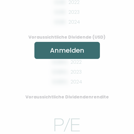
0.00
2022
0.00
2023
0.00
2024
Voraussichtliche Dividende (USD)
Anmelden
0.00%
2022
0.00%
2023
0.00%
2024
Voraussichtliche Dividendenrendite