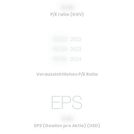
10.00
P/E ratio (KGV)
00.00
2022
00.00
2023
00.00
2024
Voraussichtliches P/E Ratio
0.00
EPS (Gewinn pro Aktie) (USD)