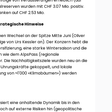
infolge von Veräusserungen erheblich (auf
alreserven wurden mit CHF 3.07 Mio. positiv.
anken auf CHF 2.53 Mio.
rategische Hinweise
en Wechsel an der Spitze Mitte Juni (Oliver
ge von Urs Kessler an). Der Konzern hebt die
rsifizierung, eine starke Wintersaison und die
en wie dem AlpsPass (regionale
 Die Nachhaltigkeitsziele wurden neu an die
Führungskräfte gekoppelt, und lokale
ung von ≈1'000 «Klimabäumen») werden
iert eine anhaltende Dynamik bis in den
och auf externe Risiken hin (geopolitische