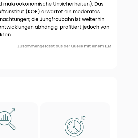
nd makroökonomische Unsicherheiten). Das
ftsinstitut (KOF) erwartet ein moderates
achtungen; die Jungfraubahn ist weiterhin
ntwicklungen abhängig, profitiert jedoch von
kten.
Zusammengefasst aus der Quelle mit einem LLM