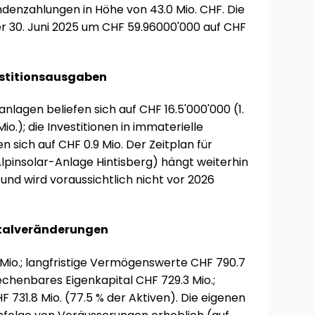
ndenzahlungen in Höhe von 43.0 Mio. CHF. Die
er 30. Juni 2025 um CHF 59.96000'000 auf CHF
estitionsausgaben
anlagen beliefen sich auf CHF 16.5'000'000 (1.
io.); die Investitionen in immaterielle
sich auf CHF 0.9 Mio. Der Zeitplan für
 Alpinsolar-Anlage Hintisberg) hängt weiterhin
d wird voraussichtlich nicht vor 2026
italveränderungen
io.; langfristige Vermögenswerte CHF 790.7
echenbares Eigenkapital CHF 729.3 Mio.;
731.8 Mio. (77.5 % der Aktiven). Die eigenen