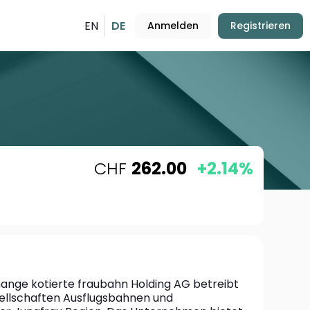
EN
DE
Anmelden
Registrieren
CHF
262.00
+2.14%
hange kotierte fraubahn Holding AG betreibt 
sellschaften Ausflugsbahnen und 