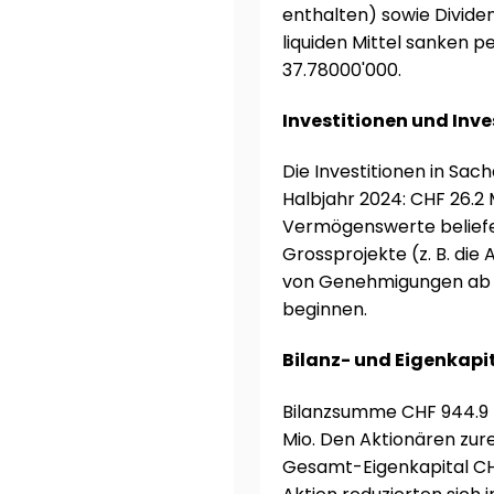
enthalten) sowie Divide
liquiden Mittel sanken p
37.78000'000.
Investitionen und Inv
Die Investitionen in Sach
Halbjahr 2024: CHF 26.2 M
Vermögenswerte beliefen 
Grossprojekte (z. B. die
von Genehmigungen ab un
beginnen.
Bilanz- und Eigenkap
Bilanzsumme CHF 944.9 M
Mio. Den Aktionären zur
Gesamt-Eigenkapital CHF 