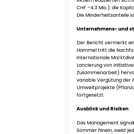
Aktien reduzierten sich 
CHF –4.3 Mio.); die Kapit
Die Minderheitsanteile s
Unternehmens- und st
Der Bericht vermerkt ein
Hammel tritt die Nachfol
internationale Marktdive
Lancierung von Initiativ
Zusammenarbeit) hervor.
variable Vergütung der 
Umweltprojekte (Pflanz
fortgesetzt.
Ausblick und Risiken
Das Management signalis
Sommer hinein, weist jed