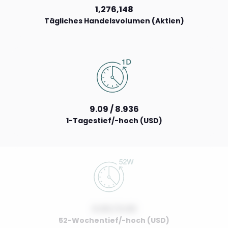
1,276,148
Tägliches Handelsvolumen (Aktien)
9.09 / 8.936
1-Tagestief/-hoch (USD)
0.00 / 0.00
52-Wochentief/-hoch (USD)