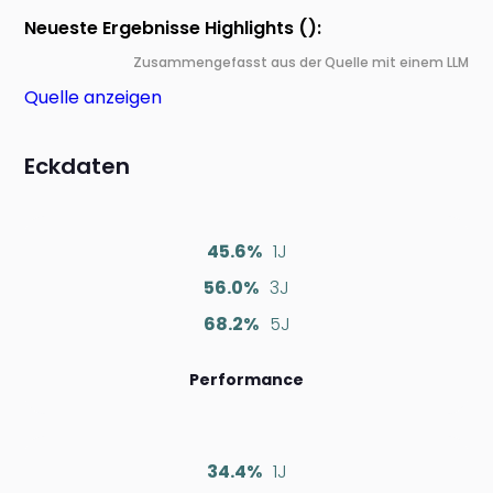
Neueste Ergebnisse Highlights ():
Zusammengefasst aus der Quelle mit einem LLM
Quelle anzeigen
Eckdaten
45.6%
1J
56.0%
3J
68.2%
5J
Performance
34.4%
1J