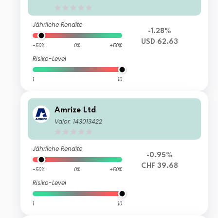
Jährliche Rendite
-1.28%
USD 62.63
-50%
0%
+50%
Risiko-Level
1
10
Amrize Ltd
Valor: 143013422
Jährliche Rendite
-0.95%
CHF 39.68
-50%
0%
+50%
Risiko-Level
1
10