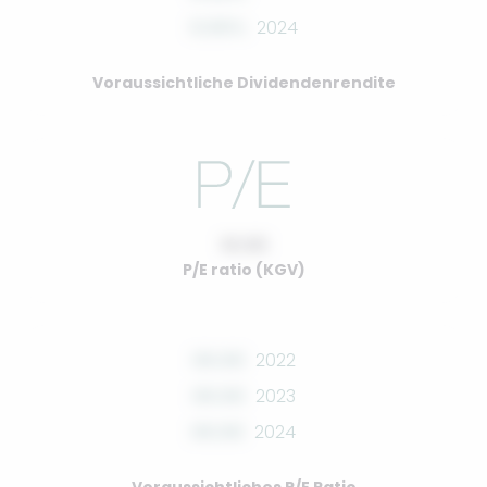
0.00%
2024
Voraussichtliche Dividendenrendite
10.00
P/E ratio (KGV)
00.00
2022
00.00
2023
00.00
2024