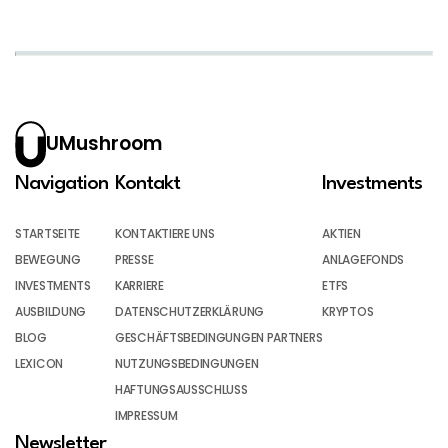
UMushroom
Navigation
Kontakt
Investments
STARTSEITE
KONTAKTIERE UNS
AKTIEN
BEWEGUNG
PRESSE
ANLAGEFONDS
INVESTMENTS
KARRIERE
ETFS
AUSBILDUNG
DATENSCHUTZERKLÄRUNG
KRYPTOS
BLOG
GESCHÄFTSBEDINGUNGEN PARTNERS
LEXICON
NUTZUNGSBEDINGUNGEN
HAFTUNGSAUSSCHLUSS
IMPRESSUM
Newsletter