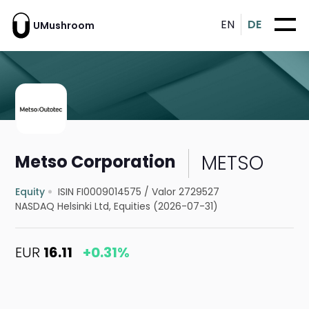
EN
DE
UMushroom
METSO
Metso Corporation
Equity
ISIN FI0009014575
/
Valor 2729527
NASDAQ Helsinki Ltd, Equities (2026-07-31)
EUR
16.11
+0.31%