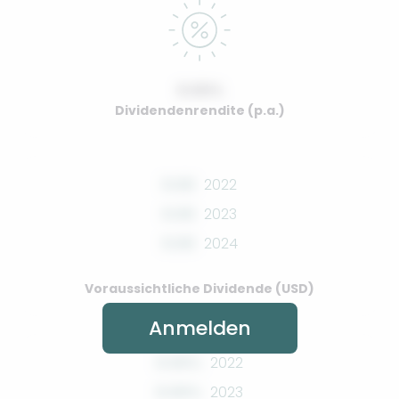
0.00%
Dividendenrendite (p.a.)
0.00
2022
0.00
2023
0.00
2024
Voraussichtliche Dividende (USD)
Anmelden
0.00%
2022
0.00%
2023