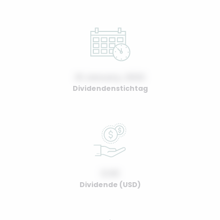
01 January, 2022
Dividendenstichtag
0.00
Dividende (USD)