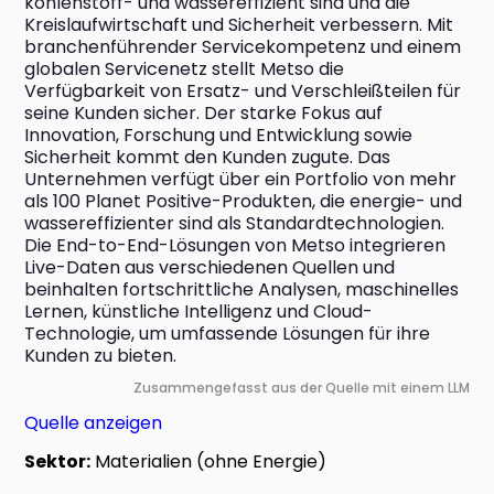
kohlenstoff- und wassereffizient sind und die 
Kreislaufwirtschaft und Sicherheit verbessern. Mit 
branchenführender Servicekompetenz und einem 
globalen Servicenetz stellt Metso die 
Verfügbarkeit von Ersatz- und Verschleißteilen für 
seine Kunden sicher. Der starke Fokus auf 
Innovation, Forschung und Entwicklung sowie 
Sicherheit kommt den Kunden zugute. Das 
Unternehmen verfügt über ein Portfolio von mehr 
als 100 Planet Positive-Produkten, die energie- und 
wassereffizienter sind als Standardtechnologien. 
Die End-to-End-Lösungen von Metso integrieren 
Live-Daten aus verschiedenen Quellen und 
beinhalten fortschrittliche Analysen, maschinelles 
Lernen, künstliche Intelligenz und Cloud-
Technologie, um umfassende Lösungen für ihre 
Kunden zu bieten.
Zusammengefasst aus der Quelle mit einem LLM
Quelle anzeigen
Sektor:
Materialien (ohne Energie)