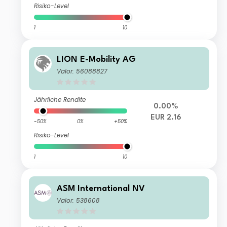
Risiko-Level
1
10
LION E-Mobility AG
Valor: 56088827
Jährliche Rendite
0.00%
EUR 2.16
-50%
0%
+50%
Risiko-Level
1
10
ASM International NV
Valor: 538608