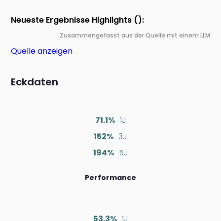
Neueste Ergebnisse Highlights ():
Zusammengefasst aus der Quelle mit einem LLM
Quelle anzeigen
Eckdaten
71.1%
1J
152%
3J
194%
5J
Performance
53.3%
1J