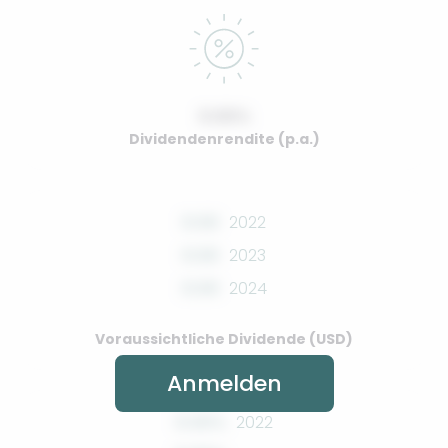
0.00%
Dividendenrendite (p.a.)
0.00
2022
0.00
2023
0.00
2024
Voraussichtliche Dividende (USD)
Anmelden
0.00%
2022