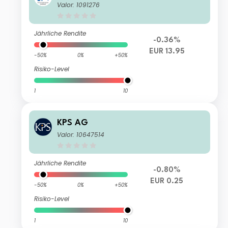
Valor: 1091276
Jährliche Rendite
-0.36%
EUR 13.95
-50%
0%
+50%
Risiko-Level
1
10
KPS AG
Valor: 10647514
Jährliche Rendite
-0.80%
EUR 0.25
-50%
0%
+50%
Risiko-Level
1
10