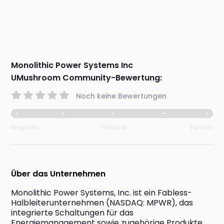
Monolithic Power Systems Inc
UMushroom Community-Bewertung:
Noch keine Bewertungen
Negativ
Neutral
Positiv
Über das Unternehmen
Monolithic Power Systems, Inc. ist ein Fabless-
Halbleiterunternehmen (NASDAQ: MPWR), das 
integrierte Schaltungen für das 
Energiemanagement sowie zugehörige Produkte 