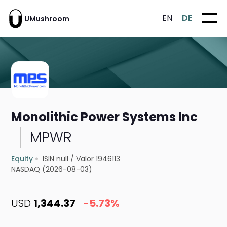
EN
DE
UMushroom
Monolithic Power Systems Inc
MPWR
Equity
ISIN null
/
Valor 1946113
NASDAQ (2026-08-03)
USD
1,344.37
-5.73%