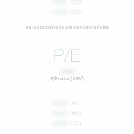
0.00%
2023
0.00%
2024
Voraussichtliche Dividendenrendite
10.00
P/E ratio (KGV)
00.00
2022
00.00
2023
00.00
2024