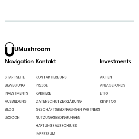
UMushroom
Navigation
Kontakt
Investments
STARTSEITE
KONTAKTIERE UNS
AKTIEN
BEWEGUNG
PRESSE
ANLAGEFONDS
INVESTMENTS
KARRIERE
ETFS
AUSBILDUNG
DATENSCHUTZERKLÄRUNG
KRYPTOS
BLOG
GESCHÄFTSBEDINGUNGEN PARTNERS
LEXICON
NUTZUNGSBEDINGUNGEN
HAFTUNGSAUSSCHLUSS
IMPRESSUM