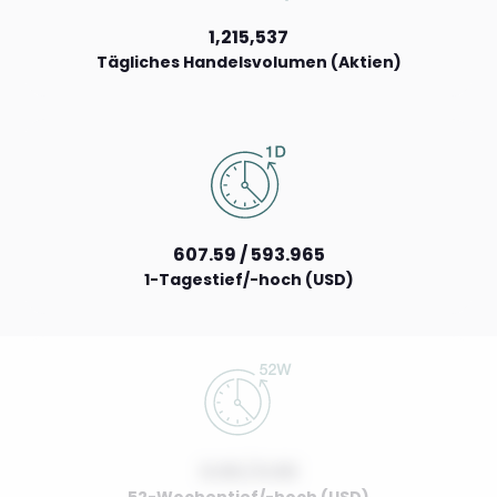
1,215,537
Tägliches Handelsvolumen (Aktien)
607.59 / 593.965
1-Tagestief/-hoch (USD)
0.00 / 0.00