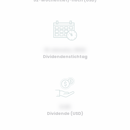
52-Wochentief/-hoch (USD)
01 January, 2022
Dividendenstichtag
0.00
Dividende (USD)