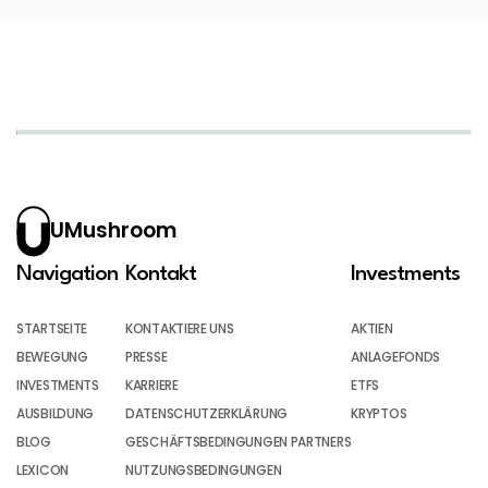
UMushroom
Navigation
Kontakt
Investments
STARTSEITE
KONTAKTIERE UNS
AKTIEN
BEWEGUNG
PRESSE
ANLAGEFONDS
INVESTMENTS
KARRIERE
ETFS
AUSBILDUNG
DATENSCHUTZERKLÄRUNG
KRYPTOS
BLOG
GESCHÄFTSBEDINGUNGEN PARTNERS
LEXICON
NUTZUNGSBEDINGUNGEN