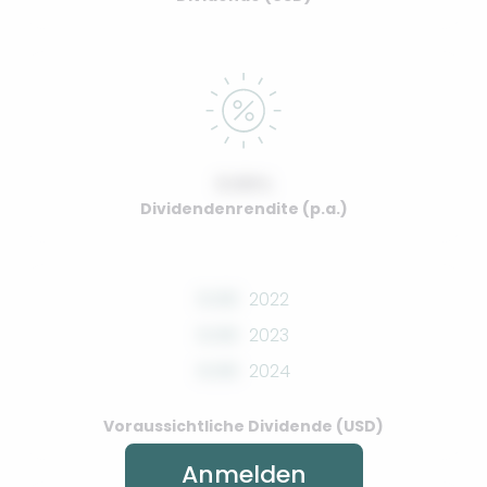
0.00%
Dividendenrendite (p.a.)
0.00
2022
0.00
2023
0.00
2024
Voraussichtliche Dividende (USD)
Anmelden