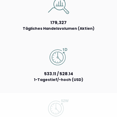
179,327
Tägliches Handelsvolumen (Aktien)
533.11 / 528.14
1-Tagestief/-hoch (USD)