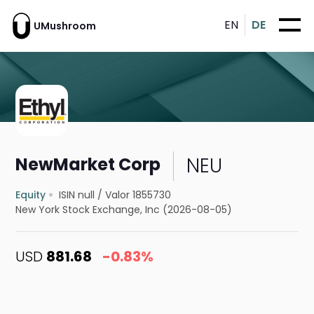
EN
DE
UMushroom
NEU
NewMarket Corp
Equity
ISIN null
/
Valor 1855730
New York Stock Exchange, Inc (2026-08-05)
USD
881.68
-0.83%