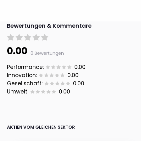
Bewertungen & Kommentare
0.00
0 Bewertungen
Performance:
0.00
Innovation:
0.00
Gesellschaft:
0.00
Umwelt:
0.00
AKTIEN VOM GLEICHEN SEKTOR