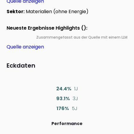
Quelle anzeigen
Sektor:
Materialien (ohne Energie)
Neueste Ergebnisse Highlights ():
Zusammengefasst aus der Quelle mit einem LLM
Quelle anzeigen
Eckdaten
24.4%
1J
93.1%
3J
176%
5J
Performance