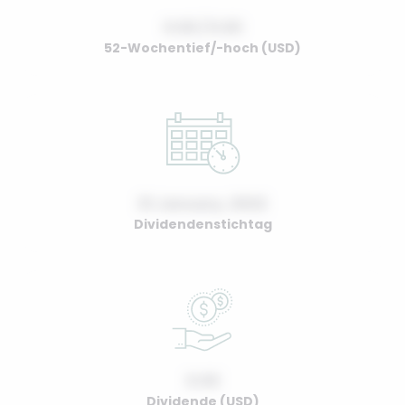
0.00 / 0.00
52-Wochentief/-hoch (USD)
01 January, 2022
Dividendenstichtag
0.00
Dividende (USD)