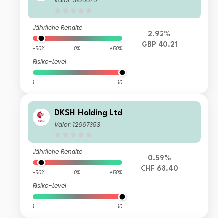
Valor: 3186826
Jährliche Rendite
2.92%
GBP 40.21
-50%
0%
+50%
Risiko-Level
1
10
DKSH Holding Ltd
Valor: 12667353
Jährliche Rendite
0.59%
CHF 68.40
-50%
0%
+50%
Risiko-Level
1
10