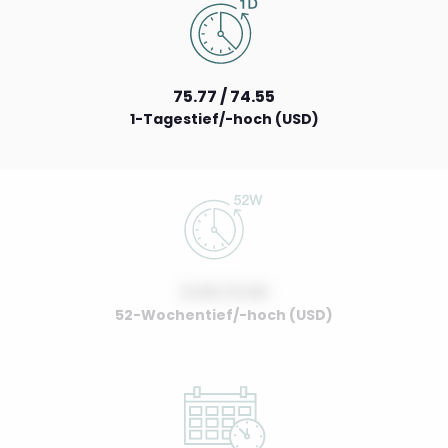
75.77 / 74.55
1-Tagestief/-hoch (USD)
0.00 / 0.00
52-Wochentief/-hoch (USD)