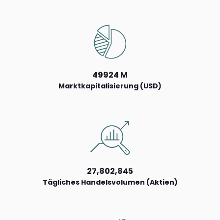
49924 M
Marktkapitalisierung (USD)
27,802,845
Tägliches Handelsvolumen (Aktien)