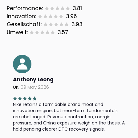
Performance:
3.81
Innovation:
3.96
Gesellschaft:
3.93
Umwelt:
3.57
Anthony Leong
UK,
09 May 2026
Nike retains a formidable brand moat and
innovation engine, but near-term fundamentals
are challenged. Revenue contraction, margin
pressure, and China exposure weigh on the thesis. A
hold pending clearer DTC recovery signals.