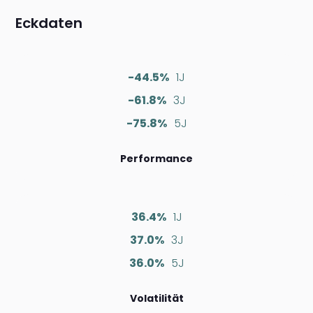
Eckdaten
-44.5%
1J
-61.8%
3J
-75.8%
5J
Performance
36.4%
1J
37.0%
3J
36.0%
5J
Volatilität