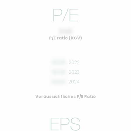
10.00
P/E ratio (KGV)
00.00
2022
00.00
2023
00.00
2024
Voraussichtliches P/E Ratio