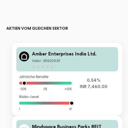
AKTIEN VOM GLEICHEN SEKTOR
Amber Enterprises India Ltd.
Valor: 39920935
Jährliche Rendite
0.54%
INR 7,460.00
-50%
0%
+50%
Risiko-Level
1
10
Mindspace Business Parks REIT