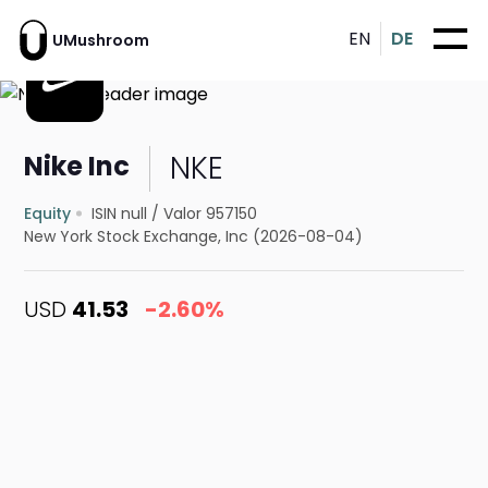
EN
DE
UMushroom
NKE
Nike Inc
Equity
ISIN null
/
Valor 957150
New York Stock Exchange, Inc (2026-08-04)
USD
41.53
-2.60%