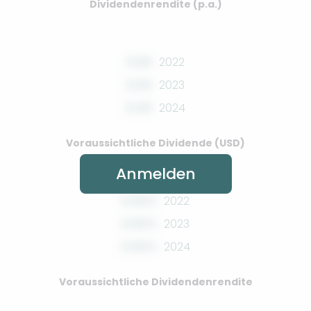
Dividendenrendite (p.a.)
0.00
2022
0.00
2023
0.00
2024
Voraussichtliche Dividende (USD)
Anmelden
0.00%
2022
0.00%
2023
0.00%
2024
Voraussichtliche Dividendenrendite