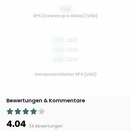
0.00
EPS (Gewinn pro Aktie) (USD)
0.00
2022
0.00
2023
0.00
2024
Voraussichtlicher EPS (USD)
Bewertungen & Kommentare
4.04
34 Bewertungen