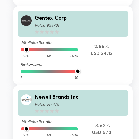
Gentex Corp
Valor: 933761
Jährliche Rendite
2.86%
USD 24.12
-50%
0%
+50%
Risiko-Level
1
10
Newell Brands Inc
Valor: 517479
Jährliche Rendite
-3.62%
USD 6.13
-50%
0%
+50%