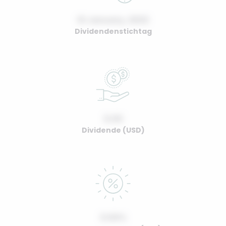
01 January, 2022
Dividendenstichtag
0.00
Dividende (USD)
0.00%