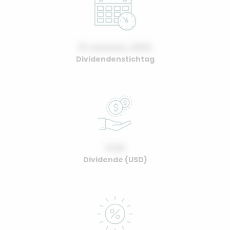
01 January, 2022
Dividendenstichtag
0.00
Dividende (USD)