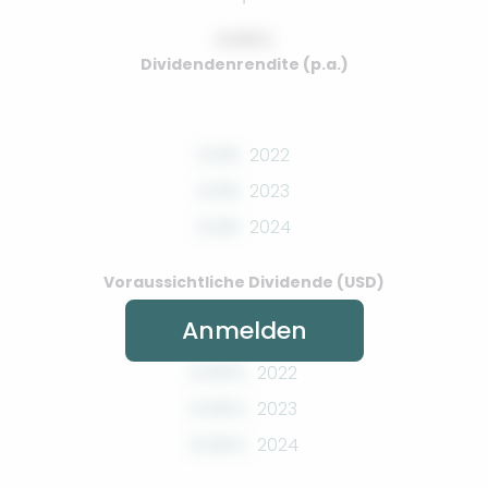
0.00%
Dividendenrendite (p.a.)
0.00
2022
0.00
2023
0.00
2024
Voraussichtliche Dividende (USD)
Anmelden
0.00%
2022
0.00%
2023
0.00%
2024