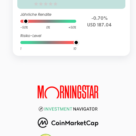
Jährliche Rendite
-0.70%
USD 187.04
-50%
0%
+50%
Risiko-Level
1
10