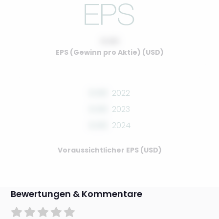
0.00
EPS (Gewinn pro Aktie) (USD)
0.00
2022
0.00
2023
0.00
2024
Voraussichtlicher EPS (USD)
Bewertungen & Kommentare