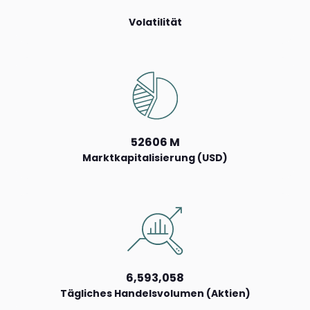
Volatilität
52606 M
Marktkapitalisierung (USD)
6,593,058
Tägliches Handelsvolumen (Aktien)