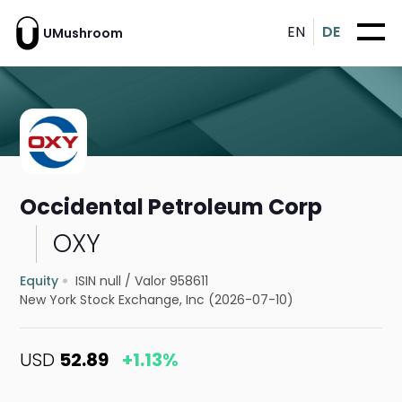
EN
DE
UMushroom
Occidental Petroleum Corp
OXY
Equity
ISIN null
/
Valor 958611
New York Stock Exchange, Inc (2026-07-10)
USD
52.89
+1.13%