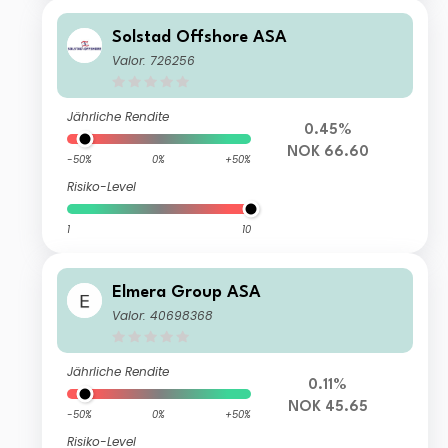
Solstad Offshore ASA
Valor: 726256
Jährliche Rendite
0.45%
NOK 66.60
-50%
0%
+50%
Risiko-Level
1
10
Elmera Group ASA
Valor: 40698368
Jährliche Rendite
0.11%
NOK 45.65
-50%
0%
+50%
Risiko-Level