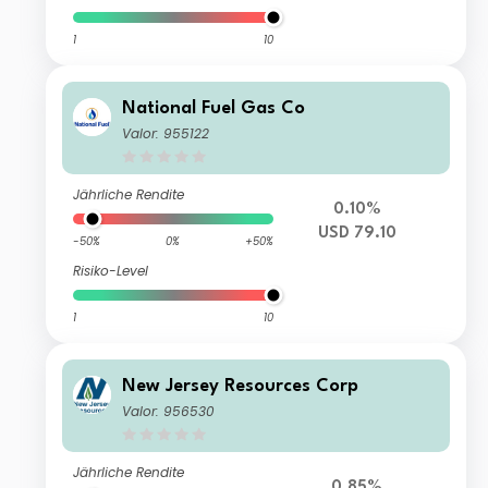
1
10
National Fuel Gas Co
Valor: 955122
Jährliche Rendite
0.10%
USD 79.10
-50%
0%
+50%
Risiko-Level
1
10
New Jersey Resources Corp
Valor: 956530
Jährliche Rendite
0.85%