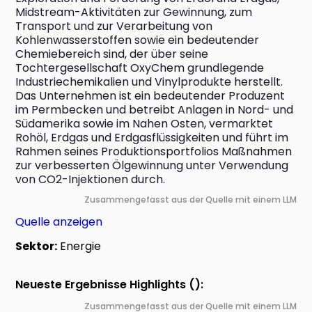
Midstream-Aktivitäten zur Gewinnung, zum 
Transport und zur Verarbeitung von 
Kohlenwasserstoffen sowie ein bedeutender 
Chemiebereich sind, der über seine 
Tochtergesellschaft OxyChem grundlegende 
Industriechemikalien und Vinylprodukte herstellt. 
Das Unternehmen ist ein bedeutender Produzent 
im Permbecken und betreibt Anlagen in Nord- und 
Südamerika sowie im Nahen Osten, vermarktet 
Rohöl, Erdgas und Erdgasflüssigkeiten und führt im 
Rahmen seines Produktionsportfolios Maßnahmen 
zur verbesserten Ölgewinnung unter Verwendung 
von CO2-Injektionen durch.
Zusammengefasst aus der Quelle mit einem LLM
Quelle anzeigen
Sektor:
Energie
Neueste Ergebnisse Highlights ():
Zusammengefasst aus der Quelle mit einem LLM