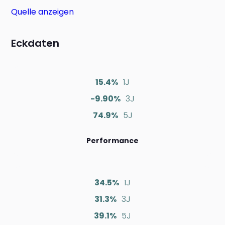
Quelle anzeigen
Eckdaten
15.4%
1J
-9.90%
3J
74.9%
5J
Performance
34.5%
1J
31.3%
3J
39.1%
5J