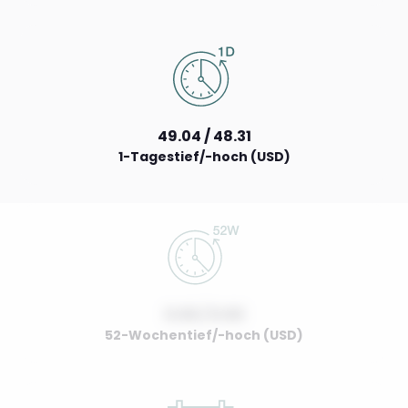
49.04 / 48.31
1-Tagestief/-hoch (USD)
0.00 / 0.00
52-Wochentief/-hoch (USD)