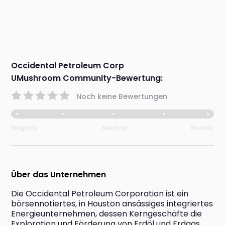
Occidental Petroleum Corp
UMushroom Community-Bewertung:
Noch keine Bewertungen
Negativ
Neutral
Positiv
Über das Unternehmen
Die Occidental Petroleum Corporation ist ein 
börsennotiertes, in Houston ansässiges integriertes 
Energieunternehmen, dessen Kerngeschäfte die 
Exploration und Förderung von Erdöl und Erdgas, 