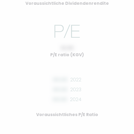
Voraussichtliche Dividendenrendite
10.00
P/E ratio (KGV)
00.00
2022
00.00
2023
00.00
2024
Voraussichtliches P/E Ratio