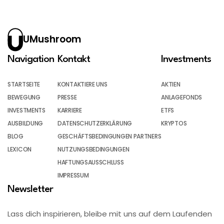
UMushroom
Navigation
Kontakt
Investments
STARTSEITE
KONTAKTIERE UNS
AKTIEN
BEWEGUNG
PRESSE
ANLAGEFONDS
INVESTMENTS
KARRIERE
ETFS
AUSBILDUNG
DATENSCHUTZERKLÄRUNG
KRYPTOS
BLOG
GESCHÄFTSBEDINGUNGEN PARTNERS
LEXICON
NUTZUNGSBEDINGUNGEN
HAFTUNGSAUSSCHLUSS
IMPRESSUM
Newsletter
Lass dich inspirieren, bleibe mit uns auf dem Laufenden