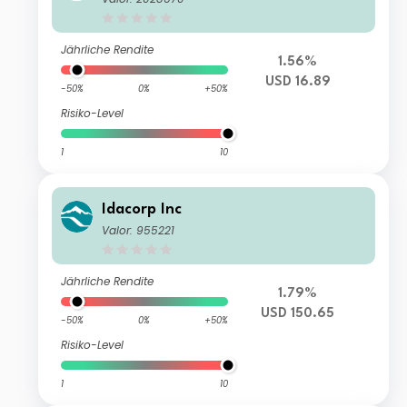
Jährliche Rendite
1.56%
USD 16.89
-50%
0%
+50%
Risiko-Level
1
10
Idacorp Inc
Valor: 955221
Jährliche Rendite
1.79%
USD 150.65
-50%
0%
+50%
Risiko-Level
1
10